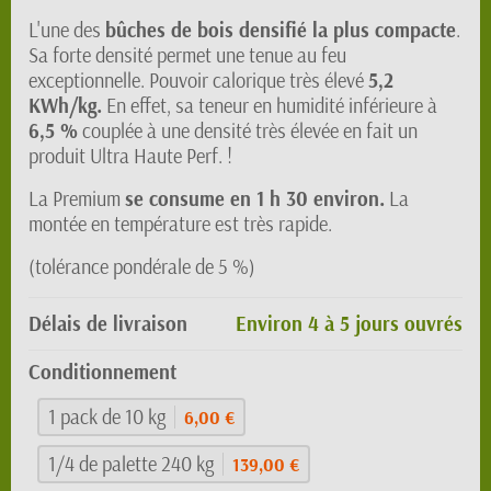
L'une des
bûches de bois densifié la plus compacte
.
Sa forte densité permet une tenue au feu
exceptionnelle. Pouvoir calorique très élevé
5,2
KWh/kg.
En effet, sa teneur en humidité inférieure à
6,5 %
couplée à une densité très élevée en fait un
produit Ultra Haute Perf. !
La Premium
se consume en 1 h 30 environ.
La
montée en température est très rapide.
(tolérance pondérale de 5 %)
Délais de livraison
Environ 4 à 5 jours ouvrés
Conditionnement
1 pack de 10 kg
6,00 €
1/4 de palette 240 kg
139,00 €