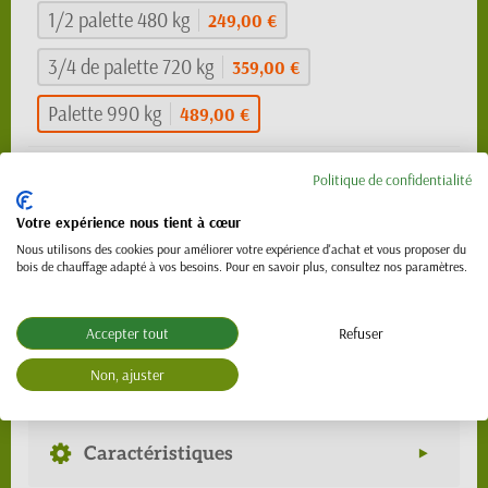
1/2 palette 480 kg
249,00 €
3/4 de palette 720 kg
359,00 €
Palette 990 kg
489,00 €
489,00 €
Politique de confidentialité
TTC
Votre expérience nous tient à cœur
Rupture de stock
Nous utilisons des cookies pour améliorer votre expérience d'achat et vous proposer du
bois de chauffage adapté à vos besoins. Pour en savoir plus, consultez nos paramètres.
Ajouter au panier
Accepter tout
Refuser
Non, ajuster
Description
Caractéristiques