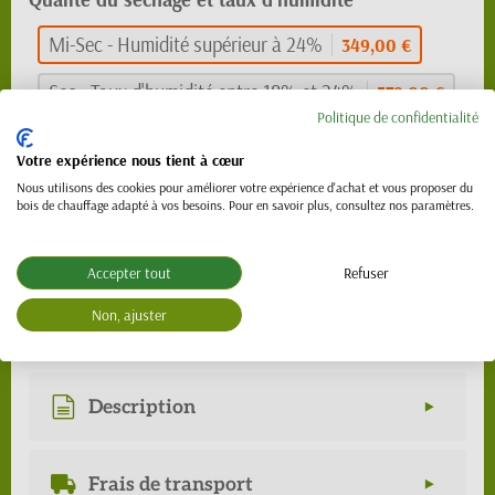
Mi-Sec - Humidité supérieur à 24%
349,00 €
Sec - Taux d'humidité entre 18% et 24%
379,00 €
Politique de confidentialité
Extra Sec - Humidité inférieure à 20%
439,00 €
Votre expérience nous tient à cœur
Nous utilisons des cookies pour améliorer votre expérience d'achat et vous proposer du
349,00 €
bois de chauffage adapté à vos besoins. Pour en savoir plus, consultez nos paramètres.
TTC
Accepter tout
Refuser
En stock
Non, ajuster
Ajouter au panier
Description
Frais de transport