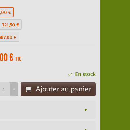
,00 €
321,50 €
387,00 €
00 €
TTC
En stock
Ajouter au panier