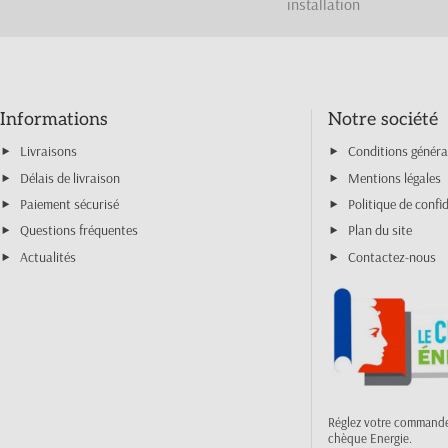
installation
Informations
Notre société
Livraisons
Conditions généra
Délais de livraison
Mentions légales
Paiement sécurisé
Politique de confid
Questions fréquentes
Plan du site
Actualités
Contactez-nous
Réglez votre commande
chèque Energie.