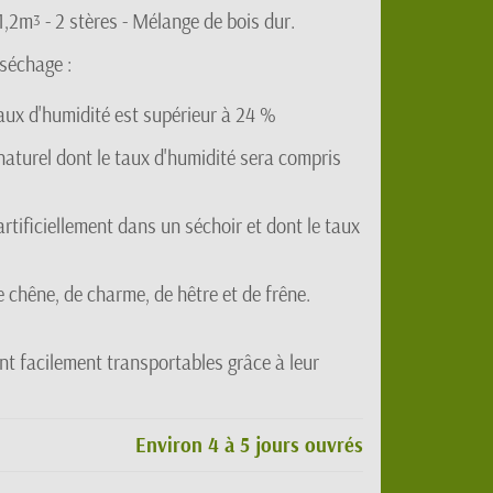
 1,2m
- 2 stères - Mélange de bois dur.
3
 séchage :
aux d'humidité est supérieur à 24 %
naturel dont le taux d'humidité sera compris
artificiellement dans un séchoir et dont le taux
chêne, de charme, de hêtre et de frêne.
t facilement transportables grâce à leur
Environ 4 à 5 jours ouvrés