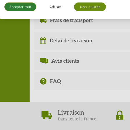
Conditionnement
Accepter tout
Refuser
Non, ajuster
Frais de transport
Délai de livraison
Avis clients
FAQ
Livraison
Dans toute la France