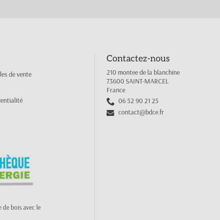
Contactez-nous
210 montee de la blanchine
les de vente
73600 SAINT-MARCEL
France
entialité
06 52 90 21 25
contact@bdce.fr
 de bois avec le