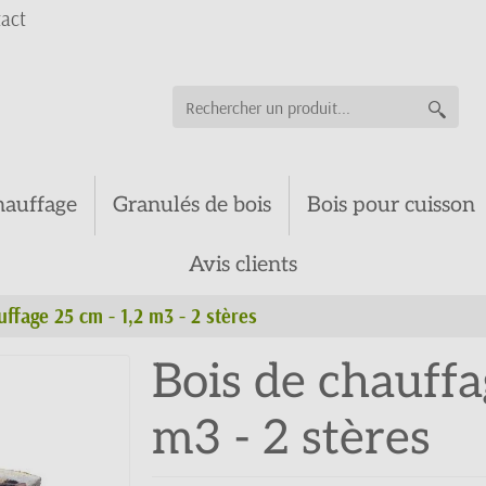
act
hauffage
Granulés de bois
Bois pour cuisson
Avis clients
ffage 25 cm - 1,2 m3 - 2 stères
Bois de chauffa
m3 - 2 stères