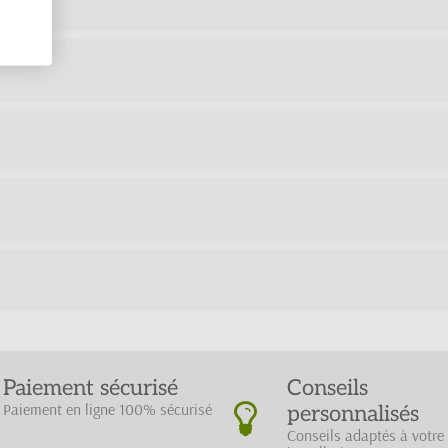
Paiement sécurisé
Conseils
Paiement en ligne 100% sécurisé
personnalisés
Conseils adaptés à votre