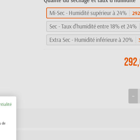
Qualité du séchage et taux d'humidité
Mi-Sec - Humidité supérieur à 24%
292
Sec - Taux d'humidité entre 18% et 24%
Extra Sec - Humidité inférieure à 20%
292,
ntialité
s de