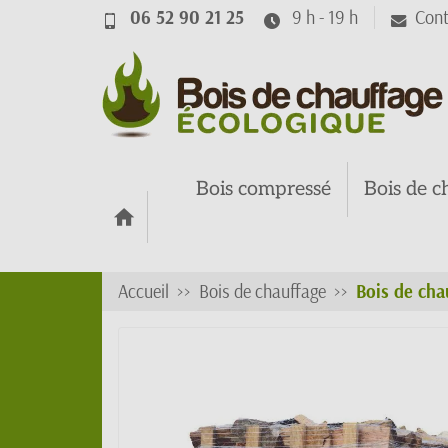
06 52 90 21 25
9 h - 19 h
Cont
Bois compressé
Bois de c
Accueil
Bois de chauffage
Bois de chau