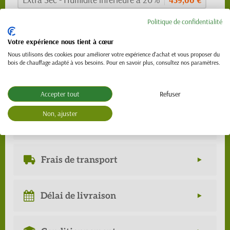
Politique de confidentialité
389,00 €
TTC
Votre expérience nous tient à cœur
Nous utilisons des cookies pour améliorer votre expérience d'achat et vous proposer du
bois de chauffage adapté à vos besoins. Pour en savoir plus, consultez nos paramètres.
En stock
Ajouter au panier
Accepter tout
Refuser
Non, ajuster
Description
Frais de transport
Délai de livraison