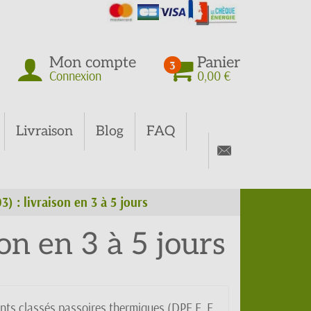
Mon compte
Panier
3
Connexion
0,00 €
Livraison
Blog
FAQ
) : livraison en 3 à 5 jours
on en 3 à 5 jours
ents classés passoires thermiques (DPE E, F