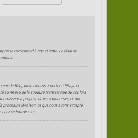
mpressé correspond à nos attente. Le délai de
mandons.
ceux de 10kg, moins lourds à porter à l'étage et
até au niveau de la soudure transversale du sac lors
 fournisseur a proposé de les rembourser, ce que
 la prochaine livraison, ce que nous avons accepté.
 chez ce fournisseur.