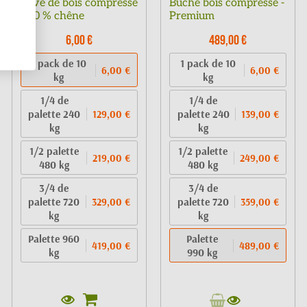
Pavé de bois compressé
Bûche bois compressé -
100 % chêne
Premium
6,00 €
489,00 €
1 pack de 10
1 pack de 10
6,00 €
6,00 €
kg
kg
1/4 de
1/4 de
palette 240
palette 240
129,00 €
139,00 €
kg
kg
1/2 palette
1/2 palette
219,00 €
249,00 €
480 kg
480 kg
3/4 de
3/4 de
palette 720
palette 720
329,00 €
359,00 €
kg
kg
Palette 960
Palette
419,00 €
489,00 €
kg
990 kg