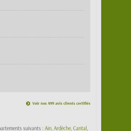
Voir nos 499 avis clients certifiés
partements suivants :
Ain
,
Ardèche
,
Cantal
,