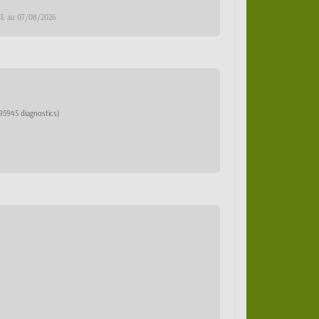
DCE au 07/08/2026
95945 diagnostics)