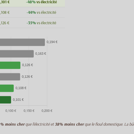
-48%
,101 €
vs électricité
-44%
,108 €
vs électricité
-35%
,126 €
vs électricité
% moins cher
que l'électricité et
38% moins cher
que le fioul domestique. La bû