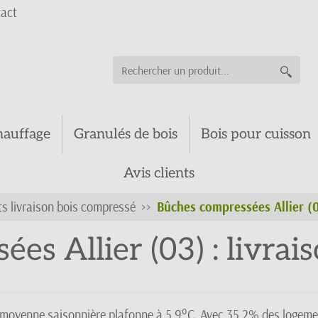
act
hauffage
Granulés de bois
Bois pour cuisson
Avis clients
s livraison bois compressé
Bûches compressées Allier (03
s Allier (03) : livrais
t la moyenne saisonnière plafonne à 5,9°C. Avec 35,2% des logem