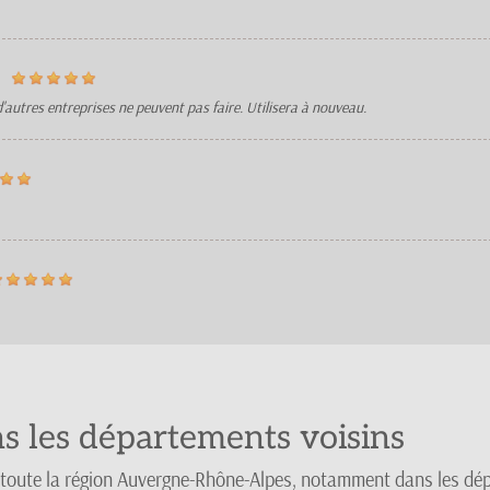
d'autres entreprises ne peuvent pas faire. Utilisera à nouveau.
ns les départements voisins
 toute la région Auvergne-Rhône-Alpes, notamment dans les dé