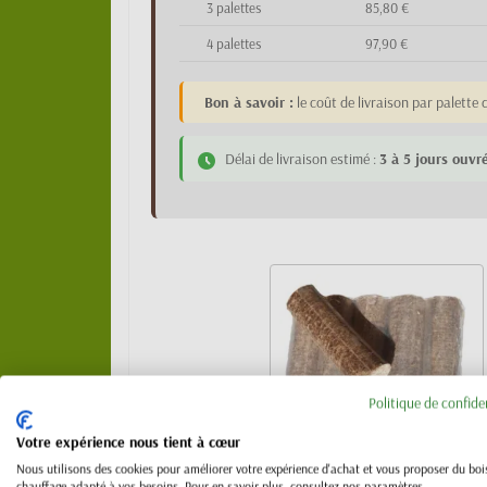
3 palettes
85,80 €
4 palettes
97,90 €
Bon à savoir :
le coût de livraison par palett
Délai de livraison estimé :
3 à 5 jours ouvr
Politique de confide
Votre expérience nous tient à cœur
Nous utilisons des cookies pour améliorer votre expérience d'achat et vous proposer du boi
chauffage adapté à vos besoins. Pour en savoir plus, consultez nos paramètres.