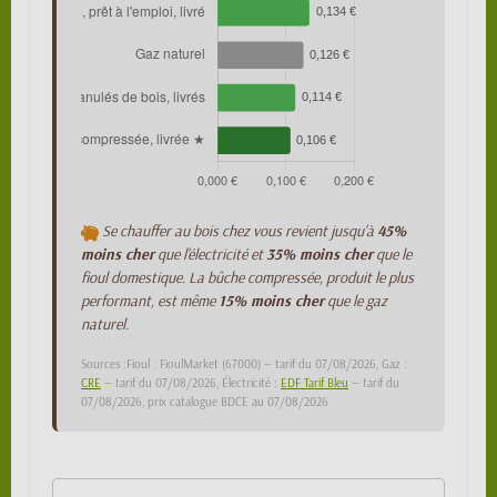
Se chauffer au bois chez vous revient jusqu'à
45%
moins cher
que l'électricité et
35% moins cher
que le
fioul domestique. La bûche compressée, produit le plus
performant, est même
15% moins cher
que le gaz
naturel.
Sources :Fioul : FioulMarket (67000) — tarif du 07/08/2026, Gaz :
CRE
— tarif du 07/08/2026, Électricité :
EDF Tarif Bleu
— tarif du
07/08/2026, prix catalogue BDCE au 07/08/2026