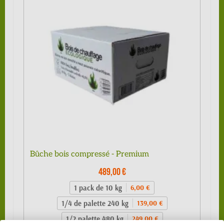
Bûche bois compressé - Premium
489,00 €
1 pack de 10 kg
6,00 €
1/4 de palette 240 kg
139,00 €
1/2 palette 480 kg
249,00 €