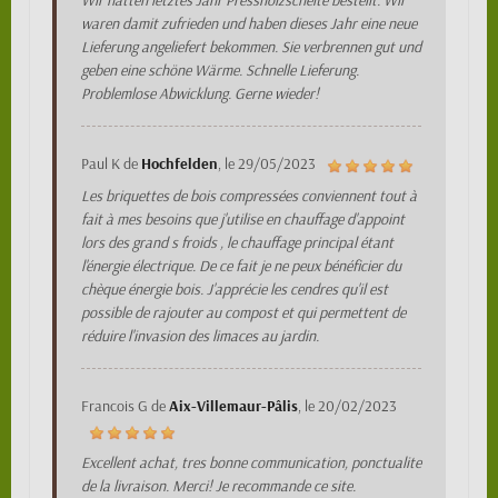
Wir hatten letztes Jahr Pressholzscheite bestellt. Wir
waren damit zufrieden und haben dieses Jahr eine neue
Lieferung angeliefert bekommen. Sie verbrennen gut und
geben eine schöne Wärme. Schnelle Lieferung.
Problemlose Abwicklung. Gerne wieder!
Paul K
de
Hochfelden
, le
29/05/2023
Les briquettes de bois compressées conviennent tout à
fait à mes besoins que j'utilise en chauffage d'appoint
lors des grand s froids , le chauffage principal étant
l'énergie électrique. De ce fait je ne peux bénéficier du
chèque énergie bois. J'apprécie les cendres qu'il est
possible de rajouter au compost et qui permettent de
réduire l'invasion des limaces au jardin.
Francois G
de
Aix-Villemaur-Pâlis
, le
20/02/2023
Excellent achat, tres bonne communication, ponctualite
de la livraison. Merci! Je recommande ce site.