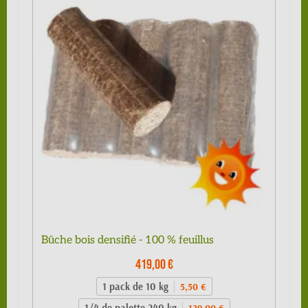
Bûche bois densifié - 100 % feuillus
419,00 €
1 pack de 10 kg
5,50 €
1/4 de palette 240 kg
129,00 €