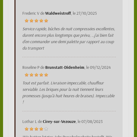
Frederic V
de
Waldweistroff
, le
27/10/2025
Service rapide, bûches de nuit compressées excellentes,
durent encore plus longtemps que prévu, …j’ai bien fait
d’en commander une demi palette par rapport au coup
du transport
Roseline P
de
Brunstatt-Didenheim
, le
09/12/2024
Tout est parfait. Livraison impeccable, chauffeur
serviable. Les briques pour la nuit tiennent leurs
promesses (jusqu'à huit heures de braises). Impeccable
!
Lothar L
de
Cirey-sur-Vezouze
, le
07/08/2023