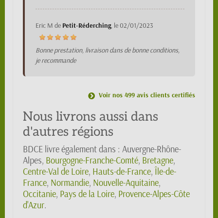
Eric M
de
Petit-Réderching
, le
02/01/2023
Bonne prestation, livraison dans de bonne conditions,
je recommande
Voir nos 499 avis clients certifiés
Nous livrons aussi dans
d'autres régions
BDCE livre également dans : Auvergne-Rhône-
Alpes,
Bourgogne-Franche-Comté
,
Bretagne
,
Centre-Val de Loire
,
Hauts-de-France
,
Île-de-
France
,
Normandie
,
Nouvelle-Aquitaine
,
Occitanie
,
Pays de la Loire
,
Provence-Alpes-Côte
d'Azur
.