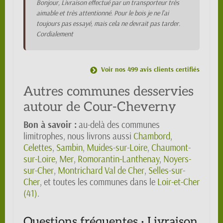
Bonjour, Livraison effectué par un transporteur très
aimable et très attentionné. Pour le bois je ne l’ai
toujours pas essayé, mais cela ne devrait pas tarder.
Cordialement
Voir nos 499 avis clients certifiés
Autres communes desservies
autour de Cour-Cheverny
Bon à savoir :
au-delà des communes
limitrophes, nous livrons aussi
Chambord
,
Celettes
,
Sambin
,
Muides-sur-Loire
,
Chaumont-
sur-Loire
,
Mer
,
Romorantin-Lanthenay
,
Noyers-
sur-Cher
,
Montrichard Val de Cher
,
Selles-sur-
Cher
, et toutes les communes dans le
Loir-et-Cher
(41)
.
Questions fréquentes · Livraison