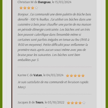
Christian M
de
Dangeau
, le
15/03/2024
Bonjour. J'ai commandé une demi-palette de Bûche bois
densifié - 100 % feuillus. J'ai utilisé ces bûches dans une
cuisinière à bois pour chauffer une partie de ma maison
en période d'énergie contrainte. Les bûches ont un très
bon pouvoir calorifique dans l'ensemble même si
certaines sont parfois inégales en tenue au feu (1h10 à
1h30 en moyenne). Petite difficulté pour enflammer la
première mais après aucun souci même avec peu de
braise pour les suivantes. Les bûches sont bien
emballées par 5.
Karine C
de
Vatan
, le
04/03/2024
Je suis satisfaite de ma commande et livraison rapide.
Merçi
Jacques B
de
Tours
, le
03/10/2022