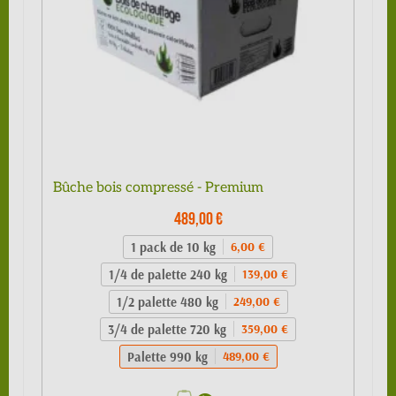
Bûche bois compressé - Premium
489,00 €
1 pack de 10 kg
6,00 €
1/4 de palette 240 kg
139,00 €
1/2 palette 480 kg
249,00 €
3/4 de palette 720 kg
359,00 €
Palette 990 kg
489,00 €