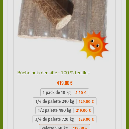
Bûche bois densifié - 100 % feuillus
419,00 €
1 pack de 10 kg
5,50 €
1/4 de palette 240 kg
129,00 €
1/2 palette 480 kg
219,00 €
3/4 de palette 720 kg
329,00 €
Palette 960 kg
419,00 €