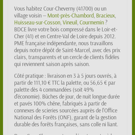
Vous habitez Cour-Cheverny (41700) ou un
village voisin —
Mont-près-Chambord
,
Bracieux
,
Huisseau-sur-Cosson
,
Vineuil
,
Courmemin
?
BDCE livre votre bois compressé dans le Loir-et-
Cher (41) et en Centre-Val de Loire depuis 2012.
PME française indépendante, nous travaillons
depuis notre dépôt de Saint-Marcel, avec des prix
clairs, transparents et un cercle de clients fidèles
qui reviennent saison après saison.
Côté pratique : livraison en 3 à 5 jours ouvrés, à
partir de 111,10 € TTC la palette, ou 56,65 € par
palette dès 4 commandées (soit 49%
d'économie). Bûches de jour, de nuit longue durée
et pavés 100% chêne, fabriqués à partir de
connexes de scieries sourcées auprès de l'Office
National des Forêts (ONF), garant de la gestion
durable des forêts françaises, sans colle ni liant.