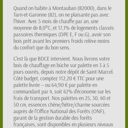
Quand on habite à Montauban (82000), dans le
Tarn-et-Garonne (82), on ne plaisante pas avec
l'hiver. Avec 5 mois de chauffe par an, une
moyenne de 8,0°C, et 17,1% de logements classés
passoires thermiques (DPE E, F ou G), avoir son
bois prêt avant les premiers froids relève moins
du confort que du bon sens.
C'est là que BDCE intervient. Nous livrons votre
bois de chauffage en bûche sur palette en 3 à 5
jours ouvrés, depuis notre dépôt de Saint-Marcel.
Côté budget, comptez 112,20 € TTC pour une
palette livrée — ou 64,90 € par palette en
commandant par 4, soit 42% d'économie sur les
frais de transport. Nos palettes en 25, 30, 40 et
50 cm, essences chêne/hêtre/charme sourcées
auprès de l'Office National des Forêts (ONF),
garant de la gestion durable des forêts
françaises, sont disponibles en plusieurs niveaux