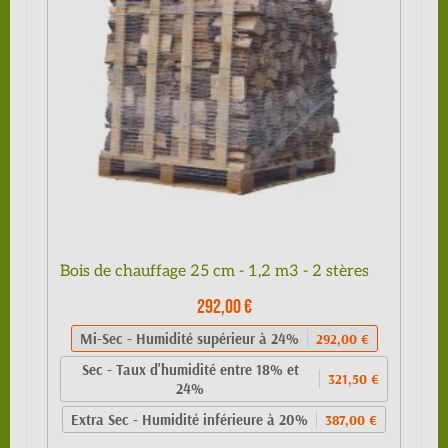
Bois de chauffage 25 cm - 1,2 m3 - 2 stères
292,00 €
Mi-Sec - Humidité supérieur à 24%
292,00 €
Sec - Taux d'humidité entre 18% et
321,50 €
24%
Extra Sec - Humidité inférieure à 20%
387,00 €