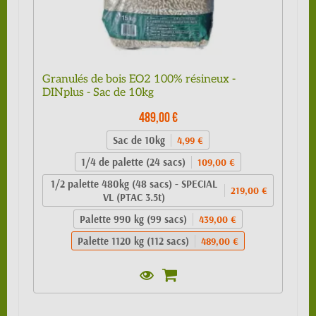
Granulés de bois EO2 100% résineux -
DINplus - Sac de 10kg
489,00 €
Sac de 10kg
4,99 €
1/4 de palette (24 sacs)
109,00 €
1/2 palette 480kg (48 sacs) - SPECIAL
219,00 €
VL (PTAC 3.5t)
Palette 990 kg (99 sacs)
439,00 €
Palette 1120 kg (112 sacs)
489,00 €