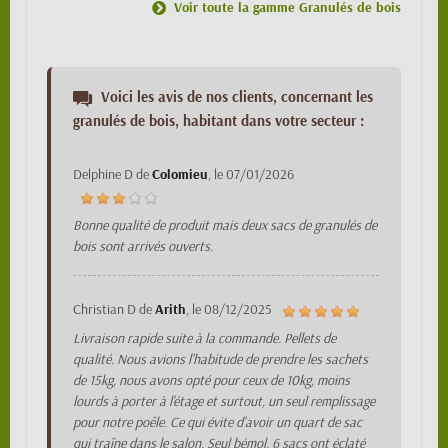
Voir toute la gamme Granulés de bois
Voici les avis de nos clients, concernant les
granulés de bois, habitant dans votre secteur :
Delphine D
de
Colomieu
, le
07/01/2026
Bonne qualité de produit mais deux sacs de granulés de
bois sont arrivés ouverts.
Christian D
de
Arith
, le
08/12/2025
Livraison rapide suite à la commande. Pellets de
qualité. Nous avions l'habitude de prendre les sachets
de 15kg, nous avons opté pour ceux de 10kg, moins
lourds à porter à l'étage et surtout, un seul remplissage
pour notre poêle. Ce qui évite d'avoir un quart de sac
qui traîne dans le salon. Seul bémol, 6 sacs ont éclaté