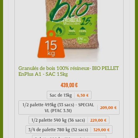
Granulés de bois 100% résineux- BIO PELLET
EnPlus A1 - SAC 15kg
439,00 €
Sac de 15kg
6,50 €
1/2 palette 495kg (33 sacs) - SPECIAL
209,00 €
VL (PTAC 3.5t)
1/2 palette 540 kg (36 sacs)
229,00 €
3/4 de palette 780 kg (52 sacs)
329,00 €