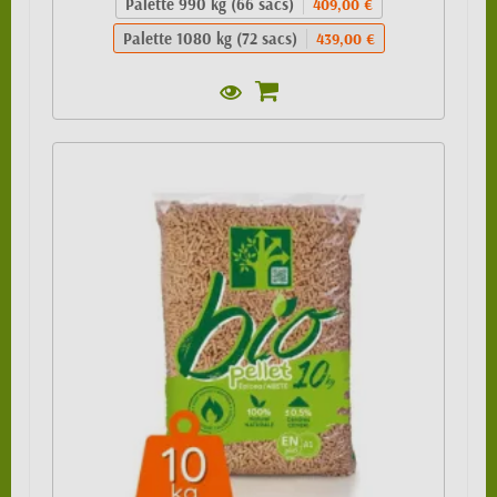
Palette 990 kg (66 sacs)
409,00 €
Palette 1080 kg (72 sacs)
439,00 €