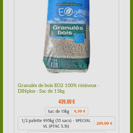
Granulés de bois EO2 100% résineux -
DINplus - Sac de 15kg
439,00 €
Sac de 15kg
6,50 €
1/2 palette 495kg (33 sacs) - SPECIAL
209,00 €
VL (PTAC 3.5t)