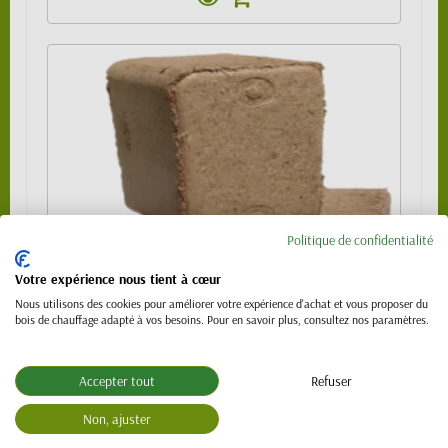
Politique de confidentialité
Votre expérience nous tient à cœur
Nous utilisons des cookies pour améliorer votre expérience d'achat et vous proposer du
bois de chauffage adapté à vos besoins. Pour en savoir plus, consultez nos paramètres.
Accepter tout
Refuser
Pavé de bois compressé 100 % chêne
Non, ajuster
6,00 €