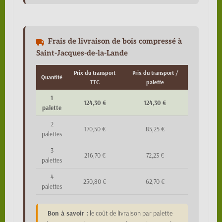
Frais de livraison de bois compressé à
Saint-Jacques-de-la-Lande
Prix du transport
Prix du transport /
Quantité
TTC
palette
1
124,30 €
124,30 €
palette
2
170,50 €
85,25 €
palettes
3
216,70 €
72,23 €
palettes
4
250,80 €
62,70 €
palettes
Bon à savoir :
le coût de livraison par palette