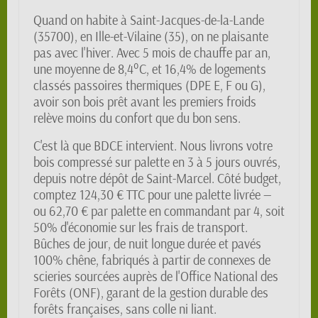
Quand on habite à Saint-Jacques-de-la-Lande
(35700), en Ille-et-Vilaine (35), on ne plaisante
pas avec l'hiver. Avec 5 mois de chauffe par an,
une moyenne de 8,4°C, et 16,4% de logements
classés passoires thermiques (DPE E, F ou G),
avoir son bois prêt avant les premiers froids
relève moins du confort que du bon sens.
C'est là que BDCE intervient. Nous livrons votre
bois compressé sur palette en 3 à 5 jours ouvrés,
depuis notre dépôt de Saint-Marcel. Côté budget,
comptez 124,30 € TTC pour une palette livrée —
ou 62,70 € par palette en commandant par 4, soit
50% d'économie sur les frais de transport.
Bûches de jour, de nuit longue durée et pavés
100% chêne, fabriqués à partir de connexes de
scieries sourcées auprès de l'Office National des
Forêts (ONF), garant de la gestion durable des
forêts françaises, sans colle ni liant.