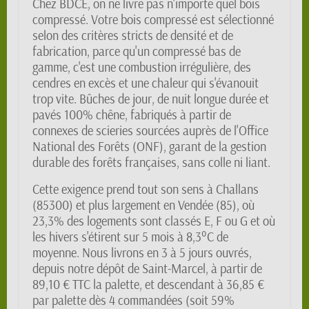
Chez BDCE, on ne livre pas n'importe quel bois
compressé. Votre bois compressé est sélectionné
selon des critères stricts de densité et de
fabrication, parce qu'un compressé bas de
gamme, c'est une combustion irrégulière, des
cendres en excès et une chaleur qui s'évanouit
trop vite. Bûches de jour, de nuit longue durée et
pavés 100% chêne, fabriqués à partir de
connexes de scieries sourcées auprès de l'Office
National des Forêts (ONF), garant de la gestion
durable des forêts françaises, sans colle ni liant.
Cette exigence prend tout son sens à Challans
(85300) et plus largement en Vendée (85), où
23,3% des logements sont classés E, F ou G et où
les hivers s'étirent sur 5 mois à 8,3°C de
moyenne. Nous livrons en 3 à 5 jours ouvrés,
depuis notre dépôt de Saint-Marcel, à partir de
89,10 € TTC la palette, et descendant à 36,85 €
par palette dès 4 commandées (soit 59%