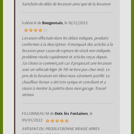
Satisfaite du délai de livraison ainsi que de la livraison
Valérie K
de
Bouguenais
, le
18/12/2023
Livraison effectuée dans les délais indiqués, produits
conformes à la description. Il manquait des articles à la
livraison pour cause de rupture de stock non indiquée,
problème résolu rapidement et articles reçus depuis.
J'ai choisi ce commerçant car il proposait une livraison
avec un véhicule léger (le 19t ne livre pas chez moi). Le
prix de la livraison est élevé mais sûrement justifié. Le
chauffeur-livreur a été très sympa et conciliant et a
réussi à monter la palette dans mon garage. Travail
sérieux.
FILLONNEAU M
de
Doix lès Fontaines
, le
09/01/2022
SATISFAIT DU PRODUIT.BONNE BRAISE APRES