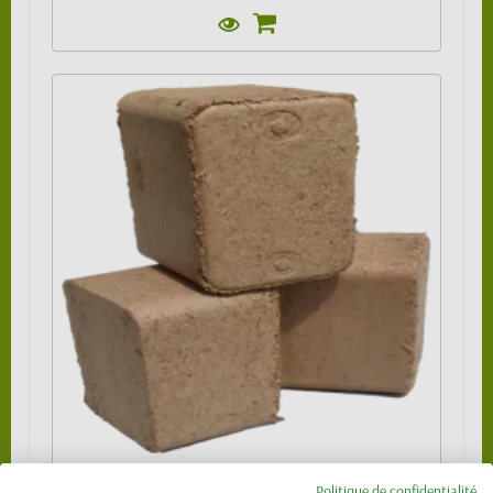
Pavé de bois compressé 100 % chêne
Politique de confidentialité