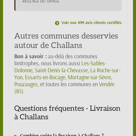
REGLAGE DU TIRAGE.
Voir nos 499 avis clients certifiés
Autres communes desservies
autour de Challans
Bon à savoir :
au-delà des communes
limitrophes, nous livrons aussi
Les-Sables-
Dolonne
,
Saint-Denis-la-Chevasse
,
La Roche-sur-
Yon
,
Essarts-en-Bocage
,
Mortagne-sur-Sèvre
,
Pouzauges
, et toutes les communes en
Vendée
(85)
.
Questions fréquentes · Livraison
à Challans
Combien coûte la livraison à Challans ?