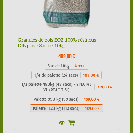
Granulés de bois EO2 100% résineux -
DINplus - Sac de 10kg
489,00 €
Sac de 10kg
4,99 €
1/4 de palette (24 sacs)
109,00 €
1/2 palette 480kg (48 sacs) - SPECIAL
219,00 €
VL (PTAC 3.5t)
Palette 990 kg (99 sacs)
439,00 €
Palette 1120 kg (112 sacs)
489,00 €