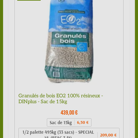
Granulés de bois EO2 100% résineux -
DINplus - Sac de 15kg
439,00 €
Sac de 15kg
6,50 €
1/2 palette 495kg (33 sacs) - SPECIAL
209,00 €
VL (PTAC 3.5t)