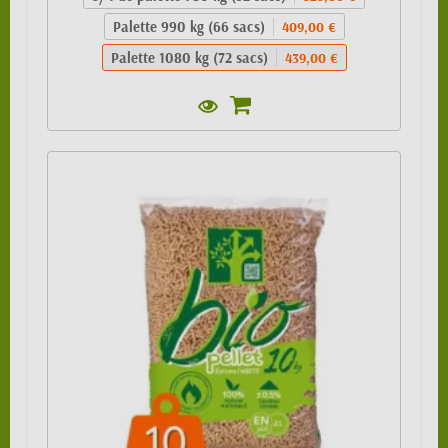
Palette 990 kg (66 sacs)
409,00 €
Palette 1080 kg (72 sacs)
439,00 €