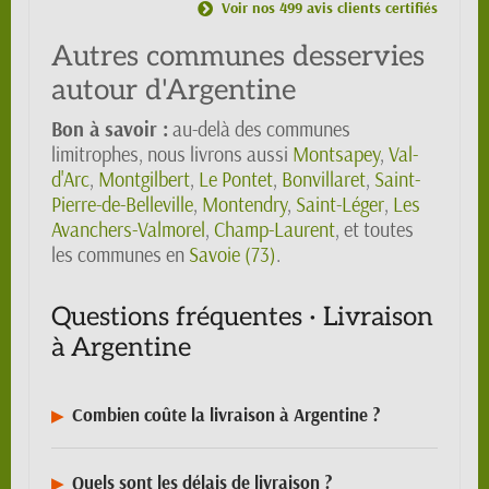
Voir nos 499 avis clients certifiés
Autres communes desservies
autour d'Argentine
Bon à savoir :
au-delà des communes
limitrophes, nous livrons aussi
Montsapey
,
Val-
d'Arc
,
Montgilbert
,
Le Pontet
,
Bonvillaret
,
Saint-
Pierre-de-Belleville
,
Montendry
,
Saint-Léger
,
Les
Avanchers-Valmorel
,
Champ-Laurent
, et toutes
les communes en
Savoie (73)
.
Questions fréquentes · Livraison
à Argentine
Combien coûte la livraison à Argentine ?
Quels sont les délais de livraison ?