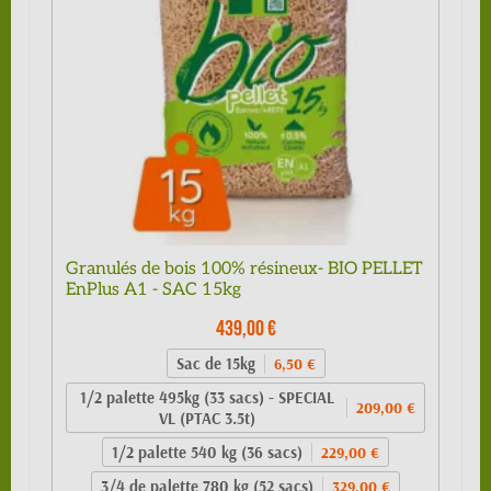
Granulés de bois 100% résineux- BIO PELLET
EnPlus A1 - SAC 15kg
439,00 €
Sac de 15kg
6,50 €
1/2 palette 495kg (33 sacs) - SPECIAL
209,00 €
VL (PTAC 3.5t)
1/2 palette 540 kg (36 sacs)
229,00 €
3/4 de palette 780 kg (52 sacs)
329,00 €