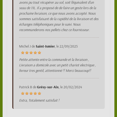
avons pu tout récupérer au sol, soit l'équivalent d'un
seau de 11L. Il a proposé de de faire un geste lors de la
prochaine livraison, ce que nous avons accepté. Nous
sommes satisfaisant de la rapidité de la livraison et des
échanges téléphoniques pour le suivi. Nous
recommanderons nos pellets chez ce fournisseur.
Michel J
de
Saint-Ismier
, le
22/09/2025
Petite attente entre la commande et la livraison ,
Livraison a domicole avec un petit chariot electrique ,
livreur tres gentil, attentionné !! Merci beaucoup!!
Patrick B
de
Grésy-sur-Aix
, le
20/02/2024
Extra, Totalement satisfait !