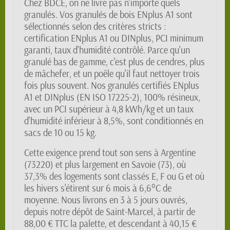
Chez BDCE, on ne livre pas n'importe quels
granulés. Vos granulés de bois ENplus A1 sont
sélectionnés selon des critères stricts :
certification ENplus A1 ou DINplus, PCI minimum
garanti, taux d'humidité contrôlé. Parce qu'un
granulé bas de gamme, c'est plus de cendres, plus
de mâchefer, et un poêle qu'il faut nettoyer trois
fois plus souvent. Nos granulés certifiés ENplus
A1 et DINplus (EN ISO 17225-2), 100% résineux,
avec un PCI supérieur à 4,8 kWh/kg et un taux
d'humidité inférieur à 8,5%, sont conditionnés en
sacs de 10 ou 15 kg.
Cette exigence prend tout son sens à Argentine
(73220) et plus largement en Savoie (73), où
37,3% des logements sont classés E, F ou G et où
les hivers s'étirent sur 6 mois à 6,6°C de
moyenne. Nous livrons en 3 à 5 jours ouvrés,
depuis notre dépôt de Saint-Marcel, à partir de
88,00 € TTC la palette, et descendant à 40,15 €