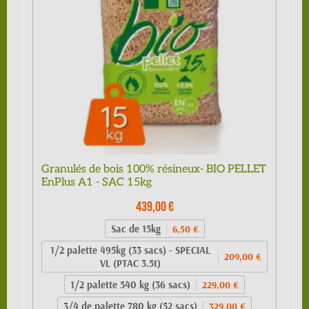
Granulés de bois 100% résineux- BIO PELLET
EnPlus A1 - SAC 15kg
439,00 €
Sac de 15kg
6,50 €
1/2 palette 495kg (33 sacs) - SPECIAL
209,00 €
VL (PTAC 3.5t)
1/2 palette 540 kg (36 sacs)
229,00 €
3/4 de palette 780 kg (52 sacs)
329,00 €