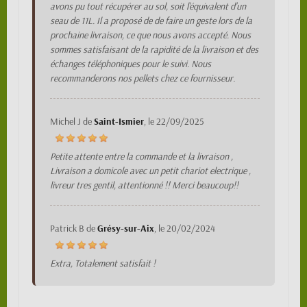
avons pu tout récupérer au sol, soit l'équivalent d'un
seau de 11L. Il a proposé de de faire un geste lors de la
prochaine livraison, ce que nous avons accepté. Nous
sommes satisfaisant de la rapidité de la livraison et des
échanges téléphoniques pour le suivi. Nous
recommanderons nos pellets chez ce fournisseur.
Michel J
de
Saint-Ismier
, le
22/09/2025
Petite attente entre la commande et la livraison ,
Livraison a domicole avec un petit chariot electrique ,
livreur tres gentil, attentionné !! Merci beaucoup!!
Patrick B
de
Grésy-sur-Aix
, le
20/02/2024
Extra, Totalement satisfait !