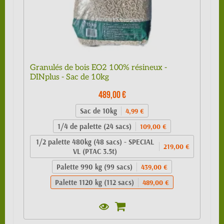
Granulés de bois EO2 100% résineux -
DINplus - Sac de 10kg
489,00 €
Sac de 10kg
4,99 €
1/4 de palette (24 sacs)
109,00 €
1/2 palette 480kg (48 sacs) - SPECIAL
219,00 €
VL (PTAC 3.5t)
Palette 990 kg (99 sacs)
439,00 €
Palette 1120 kg (112 sacs)
489,00 €