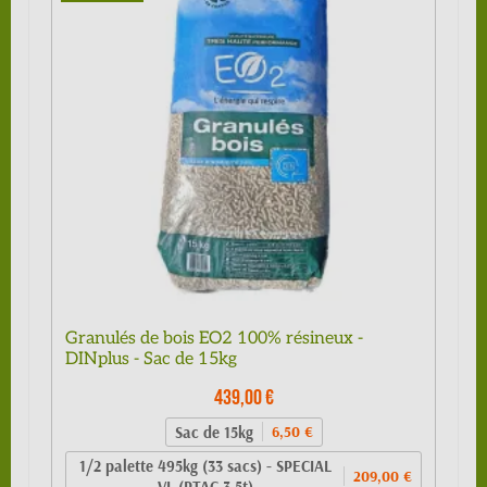
Granulés de bois EO2 100% résineux -
DINplus - Sac de 15kg
439,00 €
Sac de 15kg
6,50 €
1/2 palette 495kg (33 sacs) - SPECIAL
209,00 €
VL (PTAC 3.5t)