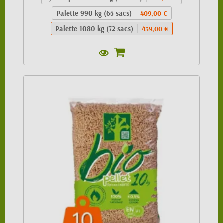
Palette 990 kg (66 sacs)
409,00 €
Palette 1080 kg (72 sacs)
439,00 €