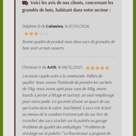
Voici les avis de nos clients, concernant les
granulés de bois, habitant dans votre secteur :
Delphine D
de
Colomieu
, le
07/01/2026
Bonne qualité de produit mais deux sacs de granulés de
bois sont arrivés ouverts.
Christian D
de
Arith
, le
08/12/2025
Livraison rapide suite à la commande. Pellets de
qualité. Nous avions l'habitude de prendre les sachets
de 15kg, nous avons opté pour ceux de 10kg, moins
lourds à porter à l'étage et surtout, un seul remplissage
pour notre poêle. Ce qui évite d'avoir un quart de sac
qui traîne dans le salon. Seul bémol, 6 sacs ont éclaté
au niveau de la soudure transversale du sac lors du
transfert des sacs stockés sur la palette au garage.
Problème de qualité des emballages ? Problème de
stockage sur la palette ? Le fournisseur a proposé de