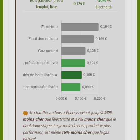
-36%
Bois palettisé, prêt à
vs
0,124 €
l'emploi, livré
électricité
Se chauffer au bois à Épersy revient jusqu'à
45%
moins cher
que l'électricité et
37% moins cher
que le
fioul domestique. Le granulé de bois, produit le plus
performant, est même
16% moins cher
que le gaz
naturel.