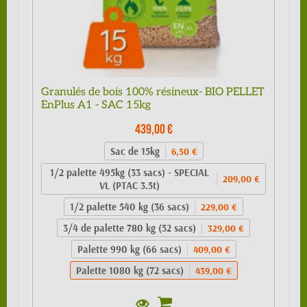
Granulés de bois 100% résineux- BIO PELLET
EnPlus A1 - SAC 15kg
439,00 €
Sac de 15kg
6,50 €
1/2 palette 495kg (33 sacs) - SPECIAL
209,00 €
VL (PTAC 3.5t)
1/2 palette 540 kg (36 sacs)
229,00 €
3/4 de palette 780 kg (52 sacs)
329,00 €
Palette 990 kg (66 sacs)
409,00 €
Palette 1080 kg (72 sacs)
439,00 €