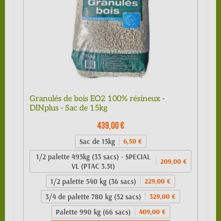
Granulés de bois EO2 100% résineux -
DINplus - Sac de 15kg
439,00 €
Sac de 15kg
6,50 €
1/2 palette 495kg (33 sacs) - SPECIAL
209,00 €
VL (PTAC 3.5t)
1/2 palette 540 kg (36 sacs)
229,00 €
3/4 de palette 780 kg (52 sacs)
329,00 €
Palette 990 kg (66 sacs)
409,00 €