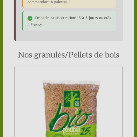
commandant 4 palettes !
Délai de livraison estimé :
3 à 5 jours ouvrés
à Épersy.
Nos granulés/Pellets de bois