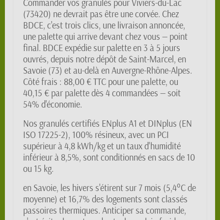
Commander vos granulés pour Viviers-du-Lac
(73420) ne devrait pas être une corvée. Chez
BDCE, c'est trois clics, une livraison annoncée,
une palette qui arrive devant chez vous — point
final. BDCE expédie sur palette en 3 à 5 jours
ouvrés, depuis notre dépôt de Saint-Marcel, en
Savoie (73) et au-delà en Auvergne-Rhône-Alpes.
Côté frais : 88,00 € TTC pour une palette, ou
40,15 € par palette dès 4 commandées — soit
54% d'économie.
Nos granulés certifiés ENplus A1 et DINplus (EN
ISO 17225-2), 100% résineux, avec un PCI
supérieur à 4,8 kWh/kg et un taux d'humidité
inférieur à 8,5%, sont conditionnés en sacs de 10
ou 15 kg.
en Savoie, les hivers s'étirent sur 7 mois (5,4°C de
moyenne) et 16,7% des logements sont classés
passoires thermiques. Anticiper sa commande,