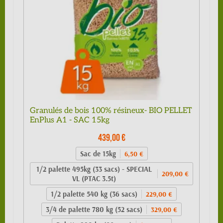
Granulés de bois 100% résineux- BIO PELLET
EnPlus A1 - SAC 15kg
439,00 €
Sac de 15kg
6,50 €
1/2 palette 495kg (33 sacs) - SPECIAL
209,00 €
VL (PTAC 3.5t)
1/2 palette 540 kg (36 sacs)
229,00 €
3/4 de palette 780 kg (52 sacs)
329,00 €