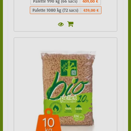
Palette 990 kg (66 sacs)
409,00 €
Palette 1080 kg (72 sacs)
439,00 €