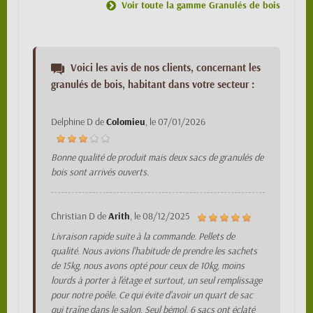
Voir toute la gamme Granulés de bois
Voici les avis de nos clients, concernant les
granulés de bois, habitant dans votre secteur :
Delphine D
de
Colomieu
, le
07/01/2026
Bonne qualité de produit mais deux sacs de granulés de
bois sont arrivés ouverts.
Christian D
de
Arith
, le
08/12/2025
Livraison rapide suite à la commande. Pellets de
qualité. Nous avions l'habitude de prendre les sachets
de 15kg, nous avons opté pour ceux de 10kg, moins
lourds à porter à l'étage et surtout, un seul remplissage
pour notre poêle. Ce qui évite d'avoir un quart de sac
qui traîne dans le salon. Seul bémol, 6 sacs ont éclaté