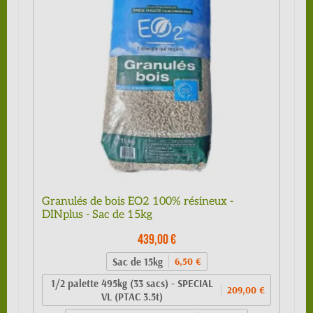
Granulés de bois EO2 100% résineux -
DINplus - Sac de 15kg
439,00 €
Sac de 15kg
6,50 €
1/2 palette 495kg (33 sacs) - SPECIAL
209,00 €
VL (PTAC 3.5t)