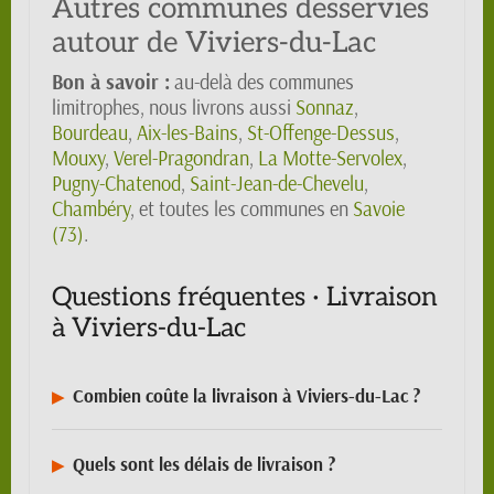
Autres communes desservies
autour de Viviers-du-Lac
Bon à savoir :
au-delà des communes
limitrophes, nous livrons aussi
Sonnaz
,
Bourdeau
,
Aix-les-Bains
,
St-Offenge-Dessus
,
Mouxy
,
Verel-Pragondran
,
La Motte-Servolex
,
Pugny-Chatenod
,
Saint-Jean-de-Chevelu
,
Chambéry
, et toutes les communes en
Savoie
(73)
.
Questions fréquentes · Livraison
à Viviers-du-Lac
Combien coûte la livraison à Viviers-du-Lac ?
Quels sont les délais de livraison ?