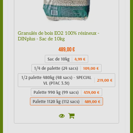
Granulés de bois EO2 100% résineux -
DINplus - Sac de 10kg
489,00 €
Sac de 10kg
4,99 €
1/4 de palette (24 sacs)
109,00 €
1/2 palette 480kg (48 sacs) - SPECIAL
219,00 €
VL (PTAC 3.5t)
Palette 990 kg (99 sacs)
439,00 €
Palette 1120 kg (112 sacs)
489,00 €