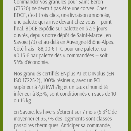
Commander vos granulés pour Saint-Béron
(73520) ne devrait pas être une corvée. Chez
BDCE, c'est trois clics, une livraison annoncée,
une palette qui arrive devant chez vous — point
final. BDCE expédie sur palette en 3 à 5 jours
ouvrés, depuis notre dépôt de Saint-Marcel, en
Savoie (73) et au-delà en Auvergne-Rhône-Alpes.
Côté frais : 88,00 € TTC pour une palette, ou
40,15 € par palette dès 4 commandées — soit
54% d'économie.
Nos granulés certifiés ENplus A1 et DINplus (EN
ISO 17225-2), 100% résineux, avec un PCI
supérieur à 4,8 kWh/kg et un taux d'humidité
inférieur à 8,5%, sont conditionnés en sacs de 10
ou 15 kg.
en Savoie, les hivers s'étirent sur 7 mois (5,3°C de
moyenne) et 35,7% des logements sont classés
passoires thermiques. Anticiper sa commande,