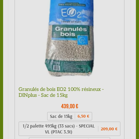
Granulés de bois EO2 100% résineux -
DINplus - Sac de 15kg
439,00 €
Sac de 15kg
6,50 €
1/2 palette 495kg (33 sacs) - SPECIAL
209,00 €
VL (PTAC 3.5t)