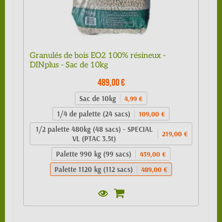
Granulés de bois EO2 100% résineux -
DINplus - Sac de 10kg
489,00 €
Sac de 10kg
4,99 €
1/4 de palette (24 sacs)
109,00 €
1/2 palette 480kg (48 sacs) - SPECIAL
219,00 €
VL (PTAC 3.5t)
Palette 990 kg (99 sacs)
439,00 €
Palette 1120 kg (112 sacs)
489,00 €