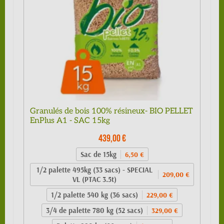
Granulés de bois 100% résineux- BIO PELLET
EnPlus A1 - SAC 15kg
439,00 €
Sac de 15kg
6,50 €
1/2 palette 495kg (33 sacs) - SPECIAL
209,00 €
VL (PTAC 3.5t)
1/2 palette 540 kg (36 sacs)
229,00 €
3/4 de palette 780 kg (52 sacs)
329,00 €