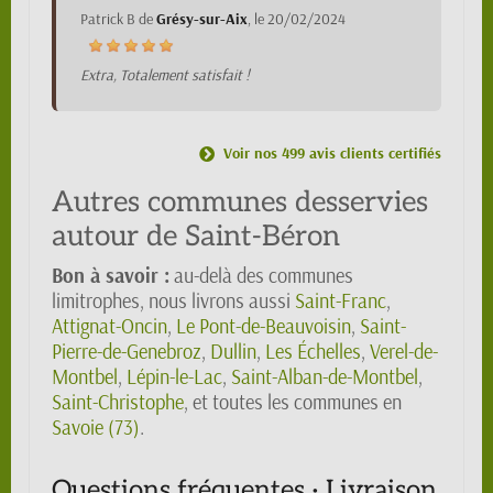
Patrick B
de
Grésy-sur-Aix
, le
20/02/2024
Extra, Totalement satisfait !
Voir nos 499 avis clients certifiés
Autres communes desservies
autour de Saint-Béron
Bon à savoir :
au-delà des communes
limitrophes, nous livrons aussi
Saint-Franc
,
Attignat-Oncin
,
Le Pont-de-Beauvoisin
,
Saint-
Pierre-de-Genebroz
,
Dullin
,
Les Échelles
,
Verel-de-
Montbel
,
Lépin-le-Lac
,
Saint-Alban-de-Montbel
,
Saint-Christophe
, et toutes les communes en
Savoie (73)
.
Questions fréquentes · Livraison