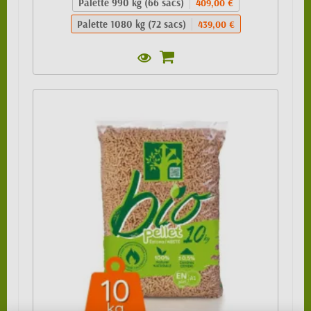
Palette 990 kg (66 sacs)
409,00 €
Palette 1080 kg (72 sacs)
439,00 €