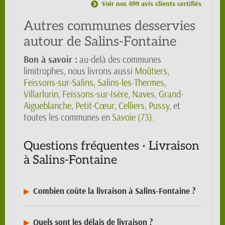
Voir nos 499 avis clients certifiés
Autres communes desservies
autour de Salins-Fontaine
Bon à savoir :
au-delà des communes
limitrophes, nous livrons aussi
Moûtiers
,
Feissons-sur-Salins
,
Salins-les-Thermes
,
Villarlurin
,
Feissons-sur-Isère
,
Naves
,
Grand-
Aigueblanche
,
Petit-Cœur
,
Celliers
,
Pussy
, et
toutes les communes en
Savoie (73)
.
Questions fréquentes · Livraison
à Salins-Fontaine
Combien coûte la livraison à Salins-Fontaine ?
Quels sont les délais de livraison ?