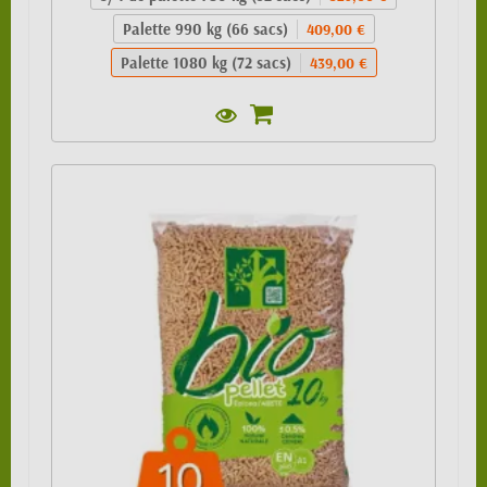
Palette 990 kg (66 sacs)
409,00 €
Palette 1080 kg (72 sacs)
439,00 €