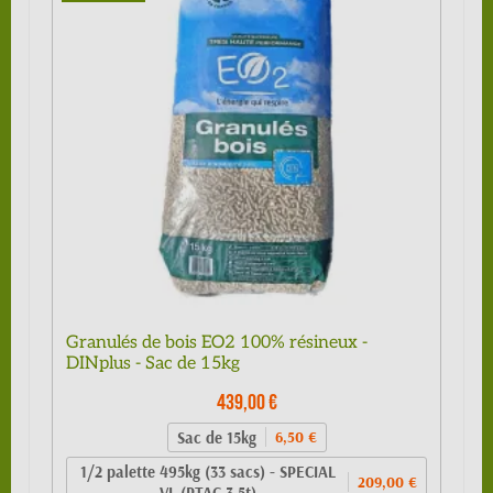
Granulés de bois EO2 100% résineux -
DINplus - Sac de 15kg
439,00 €
Sac de 15kg
6,50 €
1/2 palette 495kg (33 sacs) - SPECIAL
209,00 €
VL (PTAC 3.5t)