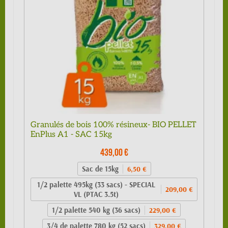
Granulés de bois 100% résineux- BIO PELLET
EnPlus A1 - SAC 15kg
439,00 €
Sac de 15kg
6,50 €
1/2 palette 495kg (33 sacs) - SPECIAL
209,00 €
VL (PTAC 3.5t)
1/2 palette 540 kg (36 sacs)
229,00 €
3/4 de palette 780 kg (52 sacs)
329,00 €