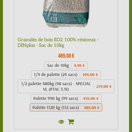
Granulés de bois EO2 100% résineux -
DINplus - Sac de 10kg
489,00 €
Sac de 10kg
4,99 €
1/4 de palette (24 sacs)
109,00 €
1/2 palette 480kg (48 sacs) - SPECIAL
219,00 €
VL (PTAC 3.5t)
Palette 990 kg (99 sacs)
439,00 €
Palette 1120 kg (112 sacs)
489,00 €