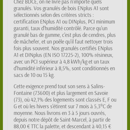
Chez BDCE, on ne livre pas n'importe quels
granulés. Vos granulés de bois ENplus A1 sont
sélectionnés selon des critères stricts :
certification ENplus A1 ou DINplus, PCI minimum
garanti, taux d'humidité contrôlé. Parce qu'un
granulé bas de gamme, c'est plus de cendres, plus
de mâchefer, et un poêle qu'il faut nettoyer trois
fois plus souvent. Nos granulés certifiés ENplus
A1 et DINplus (EN ISO 17225-2), 100% résineux,
avec un PCI supérieur à 4,8 kWh/kg et un taux
d'humidité inférieur à 8,5%, sont conditionnés en
sacs de 10 ou 15 kg.
Cette exigence prend tout son sens à Salins-
Fontaine (73600) et plus largement en Savoie
(73), où 42,1% des logements sont classés E, F ou
G et où les hivers s'étirent sur 7 mois à 5,3°C de
moyenne. Nous livrons en 3 à 5 jours ouvrés,
depuis notre dépôt de Saint-Marcel, à partir de
88,00 € TTC la palette, et descendant à 40,15 €