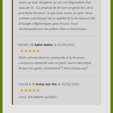
avons pu tout récupérer au sol, soit l'équivalent d'un
seau de 11L. Il a proposé de de faire un geste lors de la
prochaine livraison, ce que nous avons accepté. Nous
sommes satisfaisant de la rapidité de la livraison et des
échanges téléphoniques pour le suivi. Nous
recommanderons nos pellets chez ce fournisseur.
Michel J
de
Saint-Ismier
, le
22/09/2025
Petite attente entre la commande et la livraison ,
Livraison a domicole avec un petit chariot electrique ,
livreur tres gentil, attentionné !! Merci beaucoup!!
Patrick B
de
Grésy-sur-Aix
, le
20/02/2024
Extra, Totalement satisfait !