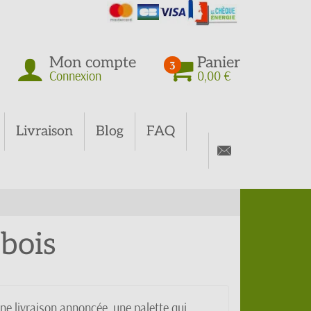
Mon compte
Panier
3
Connexion
0,00 €
Livraison
Blog
FAQ
bois
ne livraison annoncée, une palette qui