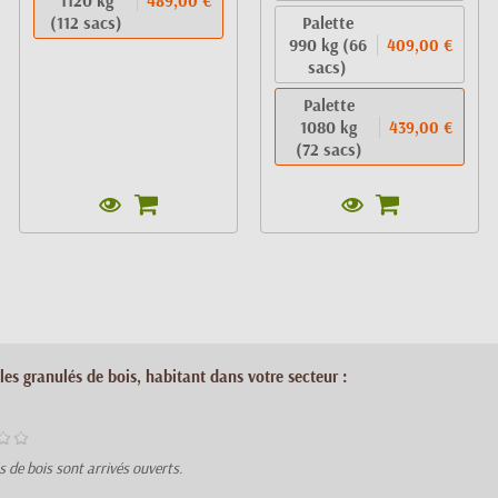
1120 kg
489,00 €
(112 sacs)
Palette
990 kg (66
409,00 €
sacs)
Palette
1080 kg
439,00 €
(72 sacs)
les granulés de bois, habitant dans votre secteur :
 de bois sont arrivés ouverts.