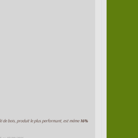
lé de bois, produit le plus performant, est même
16%