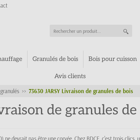
act
hauffage
Granulés de bois
Bois pour cuisson
Avis clients
s granulés
73630 JARSY Livraison de granules de bois
raison de granules de 
e devrait pas être une corvée. Chez BDCE, c'est trois clics, u