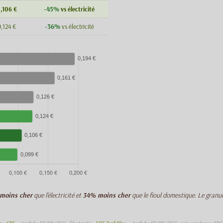
-45%
,106 €
vs électricité
-36%
,124 €
vs électricité
moins cher
que l'électricité et
34% moins cher
que le fioul domestique. Le granu