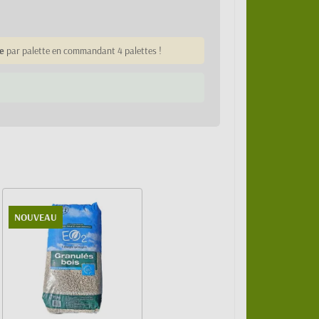
e
par palette en commandant 4 palettes !
NOUVEAU