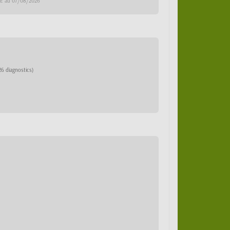
DCE au 07/08/2026
26 diagnostics)