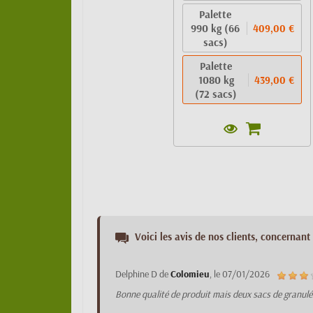
Palette
990 kg (66
409,00 €
sacs)
Palette
1080 kg
439,00 €
(72 sacs)
Voici les avis de nos clients, concernant 
Delphine D
de
Colomieu
, le
07/01/2026
Bonne qualité de produit mais deux sacs de granulés