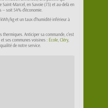
e Saint-Marcel, en Savoie (73) et au-delà en
s — soit 54% d'économie.
 kWh/kg et un taux d'humidité inférieur à
es thermiques. Anticiper sa commande, c'est
sy et ses communes voisines :
École
,
Cléry
,
qualité de notre service.