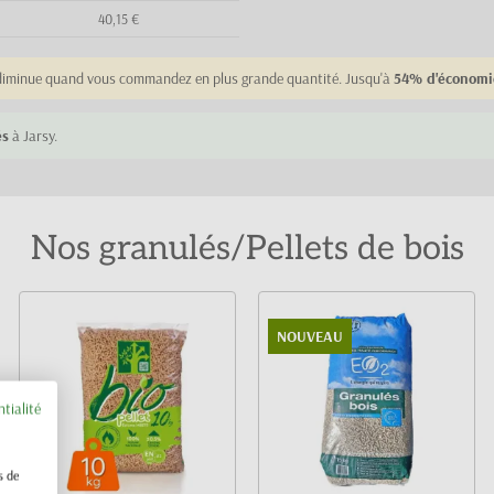
40,15 €
e diminue quand vous commandez en plus grande quantité. Jusqu'à
54% d'économi
és
à Jarsy.
Nos granulés/Pellets de bois
NOUVEAU
ntialité
s de