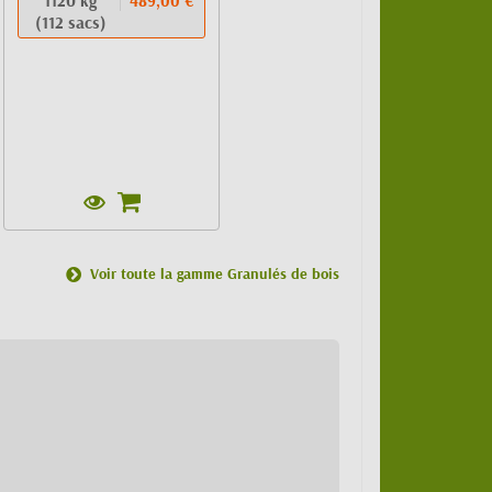
1120 kg
489,00 €
(112 sacs)
Voir toute la gamme Granulés de bois