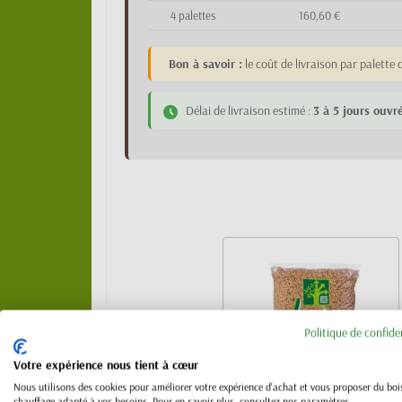
4 palettes
160,60 €
Bon à savoir :
le coût de livraison par palett
Délai de livraison estimé :
3 à 5 jours ouvr
Politique de confide
Votre expérience nous tient à cœur
Nous utilisons des cookies pour améliorer votre expérience d'achat et vous proposer du boi
chauffage adapté à vos besoins. Pour en savoir plus, consultez nos paramètres.