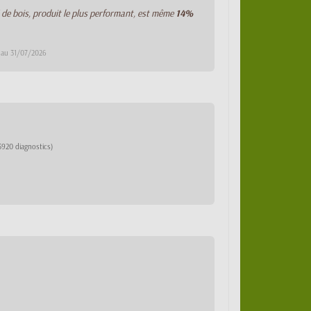
 de bois, produit le plus performant, est même
14%
E au 31/07/2026
5920 diagnostics)