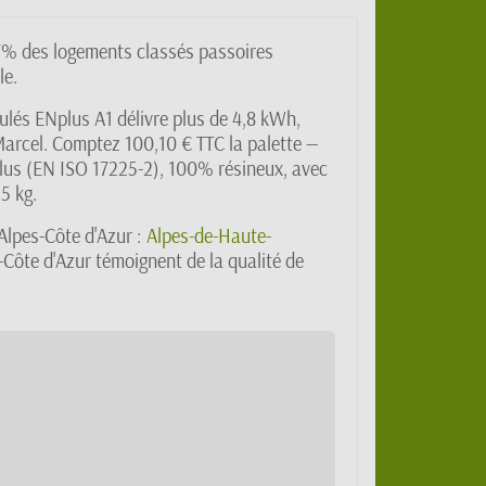
,7% des logements classés passoires
le.
nulés ENplus A1 délivre plus de 4,8 kWh,
Marcel. Comptez 100,10 € TTC la palette —
lus (EN ISO 17225-2), 100% résineux, avec
5 kg.
Alpes-Côte d'Azur :
Alpes-de-Haute-
s-Côte d'Azur témoignent de la qualité de