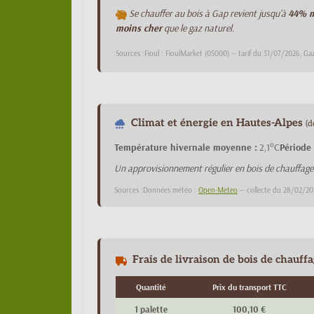
Se chauffer au bois à Gap revient jusqu'à
44% m
moins cher
que le gaz naturel.
Sources :Fioul : FioulMarket (05000) — tarif du 31/07/2026, Ga
Climat et énergie en Hautes-Alpes
(d
Température hivernale moyenne :
2,1°C
Période
Un approvisionnement régulier en bois de chauffag
Sources :Données météo :
Open-Meteo
— collecte du 28/02/20
Frais de livraison de bois de chauff
Quantité
Prix du transport TTC
1 palette
100,10 €