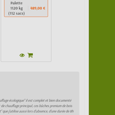
Palette
1120 kg
489,00 €
(112 sacs)
hauffage écologique" il est complet et bien documenté
rt de chauffage principal, ces bûches prenium de bois
 que j'utilise aussi lors d'absence, d'une durée de 8h