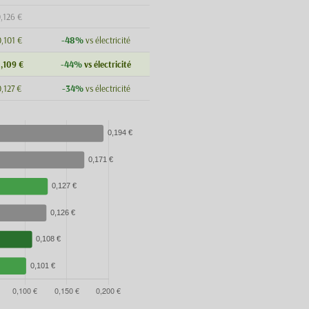
,126 €
-48%
,101 €
vs électricité
-44%
,109 €
vs électricité
-34%
0,127 €
vs électricité