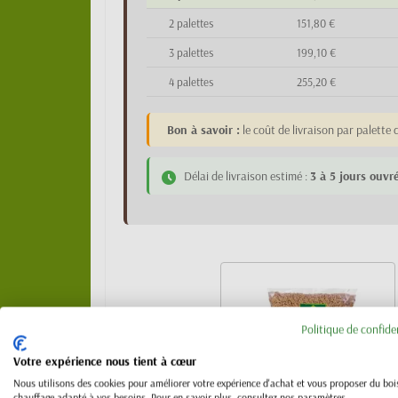
2 palettes
151,80 €
3 palettes
199,10 €
4 palettes
255,20 €
Bon à savoir :
le coût de livraison par palett
Délai de livraison estimé :
3 à 5 jours ouvr
Politique de confide
Votre expérience nous tient à cœur
Nous utilisons des cookies pour améliorer votre expérience d'achat et vous proposer du boi
chauffage adapté à vos besoins. Pour en savoir plus, consultez nos paramètres.