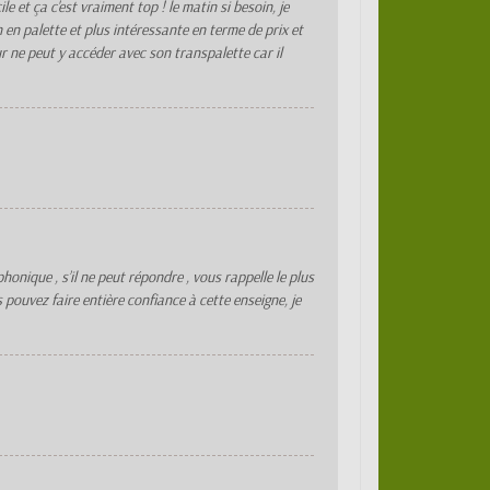
et ça c'est vraiment top ! le matin si besoin, je
n en palette et plus intéressante en terme de prix et
ur ne peut y accéder avec son transpalette car il
honique , s’il ne peut répondre , vous rappelle le plus
pouvez faire entière confiance à cette enseigne, je