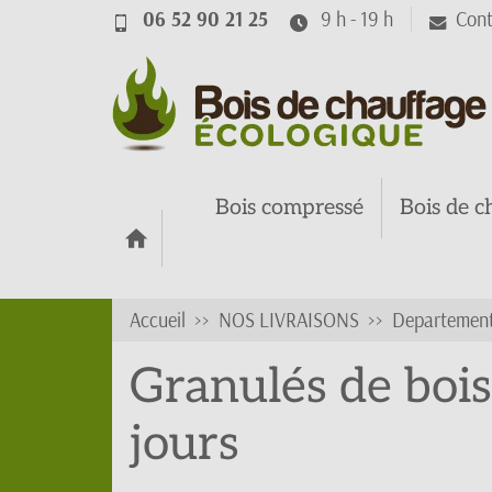
06 52 90 21 25
9 h - 19 h
Cont
Bois compressé
Bois de c
Accueil
NOS LIVRAISONS
Departements
Granulés de bois
jours