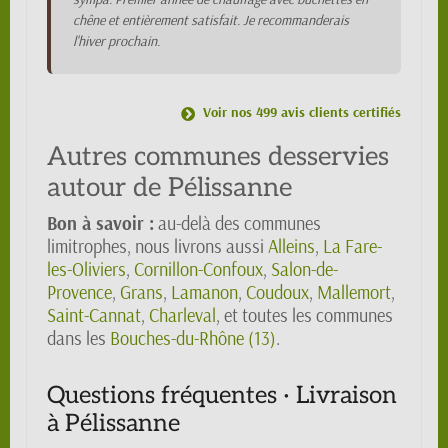
chêne et entièrement satisfait. Je recommanderais
l'hiver prochain.
Voir nos 499 avis clients certifiés
Autres communes desservies
autour de Pélissanne
Bon à savoir :
au-delà des communes
limitrophes, nous livrons aussi
Alleins
,
La Fare-
les-Oliviers
,
Cornillon-Confoux
,
Salon-de-
Provence
,
Grans
,
Lamanon
,
Coudoux
,
Mallemort
,
Saint-Cannat
,
Charleval
, et toutes les communes
dans les
Bouches-du-Rhône (13)
.
Questions fréquentes · Livraison
à Pélissanne