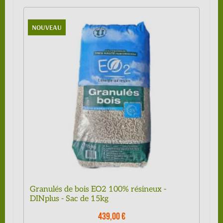
NOUVEAU
Granulés de bois EO2 100% résineux -
DINplus - Sac de 15kg
439,00 €