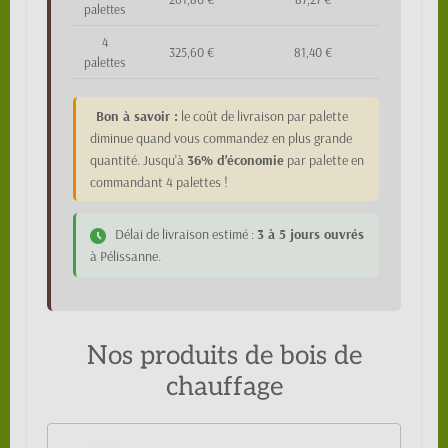
palettes
4
325,60 €
81,40 €
palettes
Bon à savoir :
le coût de livraison par palette
diminue quand vous commandez en plus grande
quantité. Jusqu'à
36% d'économie
par palette en
commandant 4 palettes !
Délai de livraison estimé :
3 à 5 jours ouvrés
à Pélissanne.
Nos produits de bois de
chauffage