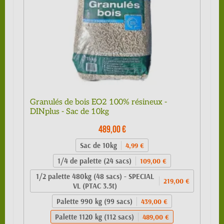
Granulés de bois EO2 100% résineux -
DINplus - Sac de 10kg
489,00 €
Sac de 10kg
4,99 €
1/4 de palette (24 sacs)
109,00 €
1/2 palette 480kg (48 sacs) - SPECIAL
219,00 €
VL (PTAC 3.5t)
Palette 990 kg (99 sacs)
439,00 €
Palette 1120 kg (112 sacs)
489,00 €