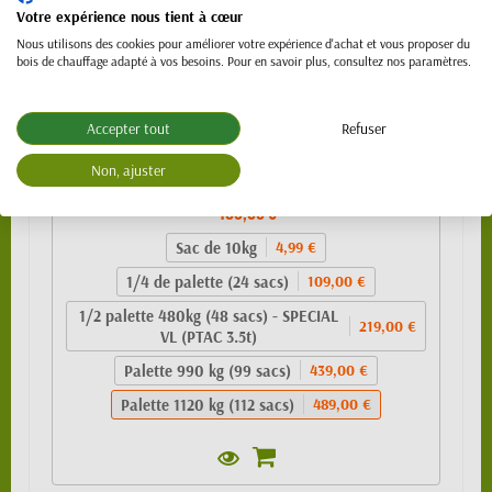
Votre expérience nous tient à cœur
Nous utilisons des cookies pour améliorer votre expérience d'achat et vous proposer du
bois de chauffage adapté à vos besoins. Pour en savoir plus, consultez nos paramètres.
Accepter tout
Refuser
Granulés de bois 100% résineux- BIO PELLET
Non, ajuster
EnPlus A1 - SAC 10kg
489,00 €
Sac de 10kg
4,99 €
1/4 de palette (24 sacs)
109,00 €
1/2 palette 480kg (48 sacs) - SPECIAL
219,00 €
VL (PTAC 3.5t)
Palette 990 kg (99 sacs)
439,00 €
Palette 1120 kg (112 sacs)
489,00 €