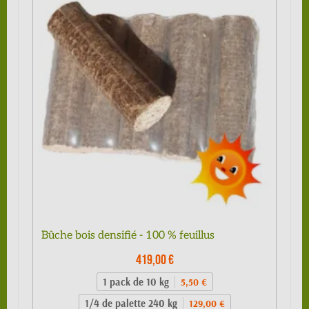
Bûche bois densifié - 100 % feuillus
419,00 €
1 pack de 10 kg
5,50 €
1/4 de palette 240 kg
129,00 €