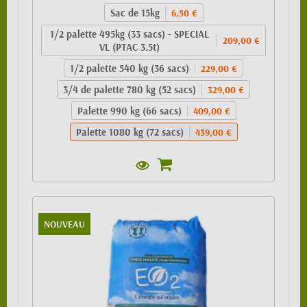
Sac de 15kg
6,50 €
1/2 palette 495kg (33 sacs) - SPECIAL
209,00 €
VL (PTAC 3.5t)
1/2 palette 540 kg (36 sacs)
229,00 €
3/4 de palette 780 kg (52 sacs)
329,00 €
Palette 990 kg (66 sacs)
409,00 €
Palette 1080 kg (72 sacs)
439,00 €
NOUVEAU