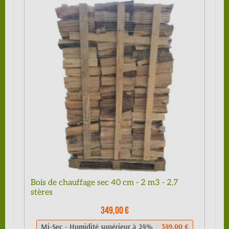
Bois de chauffage sec 40 cm - 2 m3 - 2,7
stères
349,00 €
Mi-Sec - Humidité supérieur à 24%
349,00 €