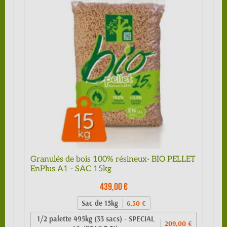
Granulés de bois 100% résineux- BIO PELLET
EnPlus A1 - SAC 15kg
439,00 €
Sac de 15kg
6,50 €
1/2 palette 495kg (33 sacs) - SPECIAL
209,00 €