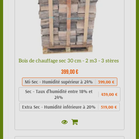
Bois de chauffage sec 30 cm - 2 m3 - 3 stères
399,00 €
Mi-Sec - Humidité supérieur à 24%
399,00 €
Sec - Taux d'humidité entre 18% et
439,00 €
24%
Extra Sec - Humidité inférieure à 20%
519,00 €