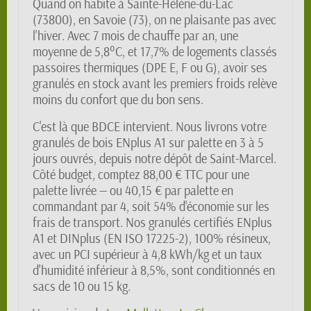
Quand on habite à Sainte-Hélène-du-Lac
(73800), en Savoie (73), on ne plaisante pas avec
l'hiver. Avec 7 mois de chauffe par an, une
moyenne de 5,8°C, et 17,7% de logements classés
passoires thermiques (DPE E, F ou G), avoir ses
granulés en stock avant les premiers froids relève
moins du confort que du bon sens.
C'est là que BDCE intervient. Nous livrons votre
granulés de bois ENplus A1 sur palette en 3 à 5
jours ouvrés, depuis notre dépôt de Saint-Marcel.
Côté budget, comptez 88,00 € TTC pour une
palette livrée — ou 40,15 € par palette en
commandant par 4, soit 54% d'économie sur les
frais de transport. Nos granulés certifiés ENplus
A1 et DINplus (EN ISO 17225-2), 100% résineux,
avec un PCI supérieur à 4,8 kWh/kg et un taux
d'humidité inférieur à 8,5%, sont conditionnés en
sacs de 10 ou 15 kg.