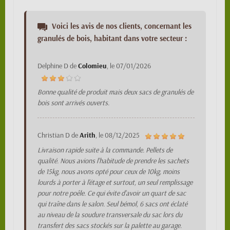
Voici les avis de nos clients, concernant les
granulés de bois, habitant dans votre secteur :
Delphine D
de
Colomieu
, le
07/01/2026
Bonne qualité de produit mais deux sacs de granulés de
bois sont arrivés ouverts.
Christian D
de
Arith
, le
08/12/2025
Livraison rapide suite à la commande. Pellets de
qualité. Nous avions l'habitude de prendre les sachets
de 15kg, nous avons opté pour ceux de 10kg, moins
lourds à porter à l'étage et surtout, un seul remplissage
pour notre poêle. Ce qui évite d'avoir un quart de sac
qui traîne dans le salon. Seul bémol, 6 sacs ont éclaté
au niveau de la soudure transversale du sac lors du
transfert des sacs stockés sur la palette au garage.