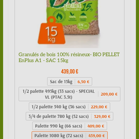
Granulés de bois 100% résineux- BIO PELLET
EnPlus A1 - SAC 15kg
439,00 €
Sac de 15kg
6,50 €
1/2 palette 495kg (33 sacs) - SPECIAL
209,00 €
VL (PTAC 3.5t)
1/2 palette 540 kg (36 sacs)
229,00 €
3/4 de palette 780 kg (52 sacs)
329,00 €
Palette 990 kg (66 sacs)
409,00 €
Palette 1080 kg (72 sacs)
439,00 €