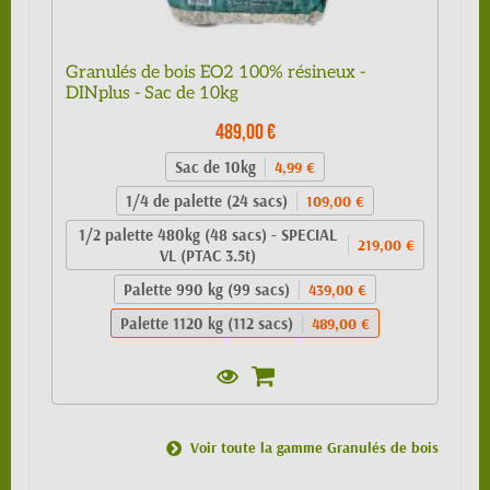
Granulés de bois EO2 100% résineux -
DINplus - Sac de 10kg
489,00 €
Sac de 10kg
4,99 €
1/4 de palette (24 sacs)
109,00 €
1/2 palette 480kg (48 sacs) - SPECIAL
219,00 €
VL (PTAC 3.5t)
Palette 990 kg (99 sacs)
439,00 €
Palette 1120 kg (112 sacs)
489,00 €
Voir toute la gamme Granulés de bois