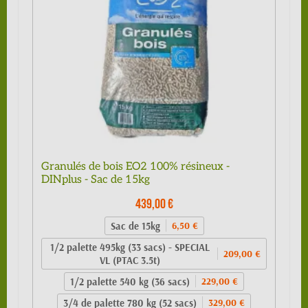
Granulés de bois EO2 100% résineux -
DINplus - Sac de 15kg
439,00 €
Sac de 15kg
6,50 €
1/2 palette 495kg (33 sacs) - SPECIAL
209,00 €
VL (PTAC 3.5t)
1/2 palette 540 kg (36 sacs)
229,00 €
3/4 de palette 780 kg (52 sacs)
329,00 €