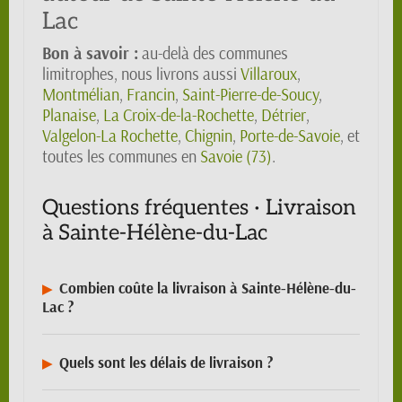
Lac
Bon à savoir :
au-delà des communes
limitrophes, nous livrons aussi
Villaroux
,
Montmélian
,
Francin
,
Saint-Pierre-de-Soucy
,
Planaise
,
La Croix-de-la-Rochette
,
Détrier
,
Valgelon-La Rochette
,
Chignin
,
Porte-de-Savoie
, et
toutes les communes en
Savoie (73)
.
Questions fréquentes · Livraison
à Sainte-Hélène-du-Lac
Combien coûte la livraison à Sainte-Hélène-du-
Lac ?
Quels sont les délais de livraison ?