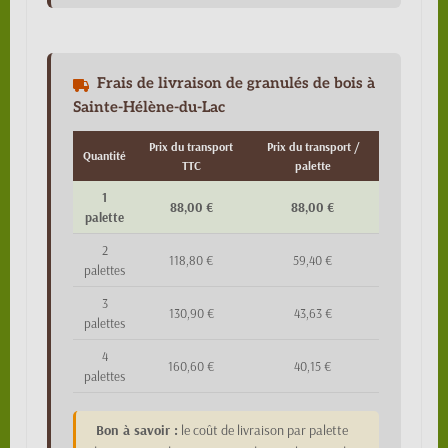
Frais de livraison de granulés de bois à
Sainte-Hélène-du-Lac
Prix du transport
Prix du transport /
Quantité
TTC
palette
1
88,00 €
88,00 €
palette
2
118,80 €
59,40 €
palettes
3
130,90 €
43,63 €
palettes
4
160,60 €
40,15 €
palettes
Bon à savoir :
le coût de livraison par palette