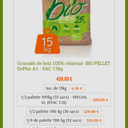
Granulés de bois 100% résineux- BIO PELLET
EnPlus A1 - SAC 15kg
439,00 €
Sac de 15kg
6,50 €
1/2 palette 495kg (33 sacs) - SPECIAL
209,00 €
VL (PTAC 3.5t)
1/2 palette 540 kg (36 sacs)
229,00 €
3/4 de palette 780 kg (52 sacs)
329,00 €