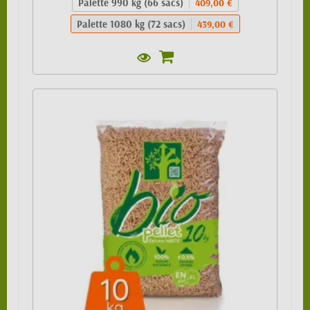
Palette 990 kg (66 sacs)
409,00 €
Palette 1080 kg (72 sacs)
439,00 €