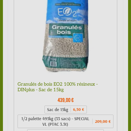
Granulés de bois EO2 100% résineux -
DINplus - Sac de 15kg
439,00 €
Sac de 15kg
6,50 €
1/2 palette 495kg (33 sacs) - SPECIAL
209,00 €
VL (PTAC 3.5t)