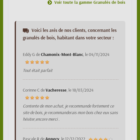
Voir toute la gamme Granulés de bois
Voici les avis de nos clients, concernant les
granulés de bois, habitant dans votre secteur :
Eddy G
de
Chamonix-Mont-Blanc
, le
04/11/2024
Tout était parfait
Corinne C
de
Vacheresse
, le
18/03/2024
Contente de mon achat, je recommande fortement ce
site de bois, je recommanderais mon bois chez eux sans
hésiter,encore merci .
Pascale R
de
Annecy
, le
12/12/2022