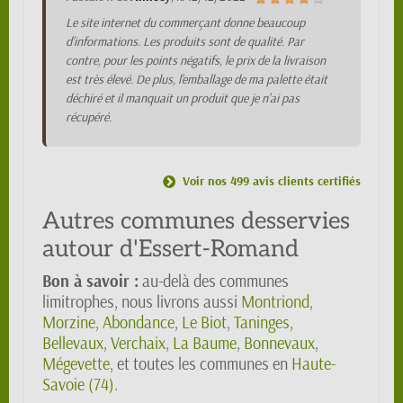
Le site internet du commerçant donne beaucoup
d'informations. Les produits sont de qualité. Par
contre, pour les points négatifs, le prix de la livraison
est très élevé. De plus, l'emballage de ma palette était
déchiré et il manquait un produit que je n'ai pas
récupéré.
Voir nos 499 avis clients certifiés
Autres communes desservies
autour d'Essert-Romand
Bon à savoir :
au-delà des communes
limitrophes, nous livrons aussi
Montriond
,
Morzine
,
Abondance
,
Le Biot
,
Taninges
,
Bellevaux
,
Verchaix
,
La Baume
,
Bonnevaux
,
Mégevette
, et toutes les communes en
Haute-
Savoie (74)
.