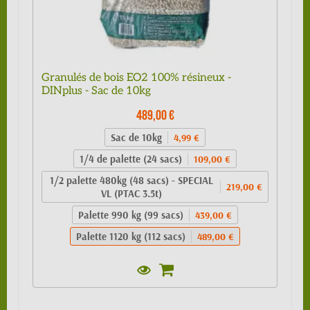
Granulés de bois EO2 100% résineux -
DINplus - Sac de 10kg
489,00 €
Sac de 10kg
4,99 €
1/4 de palette (24 sacs)
109,00 €
1/2 palette 480kg (48 sacs) - SPECIAL
219,00 €
VL (PTAC 3.5t)
Palette 990 kg (99 sacs)
439,00 €
Palette 1120 kg (112 sacs)
489,00 €