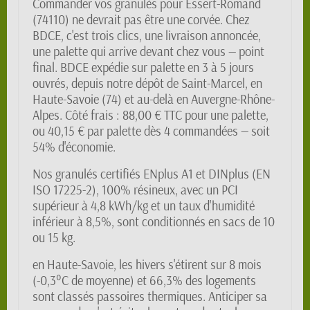
Commander vos granulés pour Essert-Romand
(74110) ne devrait pas être une corvée. Chez
BDCE, c'est trois clics, une livraison annoncée,
une palette qui arrive devant chez vous — point
final. BDCE expédie sur palette en 3 à 5 jours
ouvrés, depuis notre dépôt de Saint-Marcel, en
Haute-Savoie (74) et au-delà en Auvergne-Rhône-
Alpes. Côté frais : 88,00 € TTC pour une palette,
ou 40,15 € par palette dès 4 commandées — soit
54% d'économie.
Nos granulés certifiés ENplus A1 et DINplus (EN
ISO 17225-2), 100% résineux, avec un PCI
supérieur à 4,8 kWh/kg et un taux d'humidité
inférieur à 8,5%, sont conditionnés en sacs de 10
ou 15 kg.
en Haute-Savoie, les hivers s'étirent sur 8 mois
(-0,3°C de moyenne) et 66,3% des logements
sont classés passoires thermiques. Anticiper sa