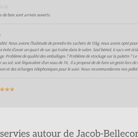
 de bois sont arrivés ouverts.
lité. Nous avions l'habitude de prendre les sachets de 15kg, nous avons opté pour 
i évite d'avoir un quart de sac qui traîne dans le salon. Seul bémol, 6 sacs ont écl
age. Problème de qualité des emballages ? Problème de stockage sur la palette ? Le
u sol, soit l'équivalent d'un seau de 11L. Il a proposé de de faire un geste lors de
ison et des échanges téléphoniques pour le suivi. Nous recommanderons nos pellets
ervies autour de Jacob-Belleco