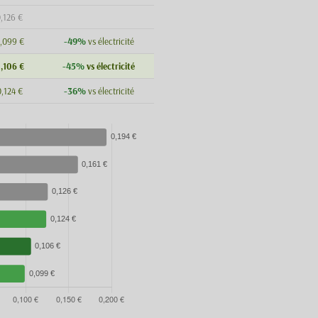
,126 €
-49%
,099 €
vs électricité
-45%
,106 €
vs électricité
-36%
,124 €
vs électricité