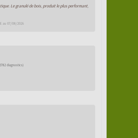
tique. Le granulé de bois, produit le plus performant,
DCE au 07/08/2026
2782 diagnostics)