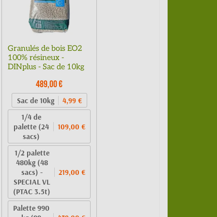
Granulés de bois EO2
100% résineux -
DINplus - Sac de 10kg
489,00 €
Sac de 10kg
4,99 €
1/4 de
palette (24
109,00 €
sacs)
1/2 palette
480kg (48
sacs) -
219,00 €
SPECIAL VL
(PTAC 3.5t)
Palette 990