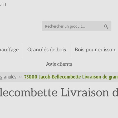
act
hauffage
Granulés de bois
Bois pour cuisson
Avis clients
s granulés
73000 Jacob-Bellecombette Livraison de gran
lecombette Livraison d