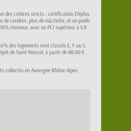
 des critères stricts : certification ENplus
s de cendres, plus de mâchefer, et un poêle
100% résineux, avec un PCI supérieur à 4,8
8,6% des logements sont classés E, F ou G
dépôt de Saint-Marcel, à partir de 88,00 €
ents collectés en Auvergne-Rhône-Alpes