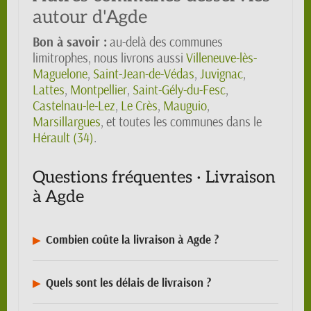
autour d'Agde
Bon à savoir :
au-delà des communes
limitrophes, nous livrons aussi
Villeneuve-lès-
Maguelone
,
Saint-Jean-de-Védas
,
Juvignac
,
Lattes
,
Montpellier
,
Saint-Gély-du-Fesc
,
Castelnau-le-Lez
,
Le Crès
,
Mauguio
,
Marsillargues
, et toutes les communes dans le
Hérault (34)
.
Questions fréquentes · Livraison
à Agde
Combien coûte la livraison à Agde ?
Quels sont les délais de livraison ?