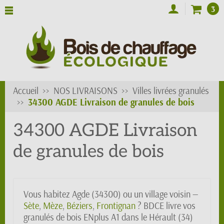
3
Accueil
NOS LIVRAISONS
Villes livrées granulés
34300 AGDE Livraison de granules de bois
34300 AGDE Livraison
de granules de bois
Vous habitez Agde (34300) ou un village voisin —
Sète
,
Mèze
,
Béziers
,
Frontignan
? BDCE livre vos
granulés de bois ENplus A1 dans le Hérault (34)