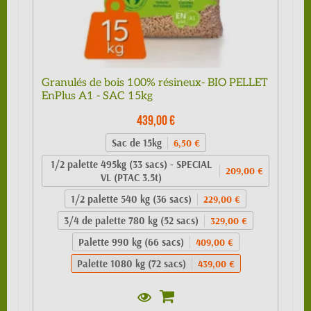
Granulés de bois 100% résineux- BIO PELLET
EnPlus A1 - SAC 15kg
439,00 €
Sac de 15kg
6,50 €
1/2 palette 495kg (33 sacs) - SPECIAL
209,00 €
VL (PTAC 3.5t)
1/2 palette 540 kg (36 sacs)
229,00 €
3/4 de palette 780 kg (52 sacs)
329,00 €
Palette 990 kg (66 sacs)
409,00 €
Palette 1080 kg (72 sacs)
439,00 €