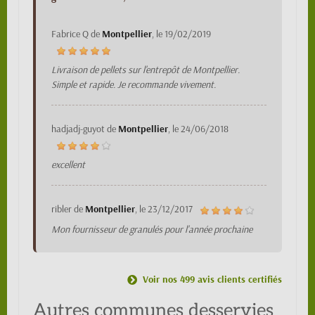
Fabrice Q
de
Montpellier
, le
19/02/2019
Livraison de pellets sur l'entrepôt de Montpellier.
Simple et rapide. Je recommande vivement.
hadjadj-guyot
de
Montpellier
, le
24/06/2018
excellent
ribler
de
Montpellier
, le
23/12/2017
Mon fournisseur de granulés pour l'année prochaine
Voir nos 499 avis clients certifiés
Autres communes desservies