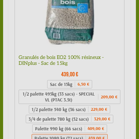
Granulés de bois EO2 100% résineux -
DINplus - Sac de 15kg
439,00 €
Sac de 15kg
6,50 €
1/2 palette 495kg (33 sacs) - SPECIAL
209,00 €
VL (PTAC 3.5t)
1/2 palette 540 kg (36 sacs)
229,00 €
3/4 de palette 780 kg (52 sacs)
329,00 €
Palette 990 kg (66 sacs)
409,00 €
Palette 1080 kg (72 sacs)
439,00 €