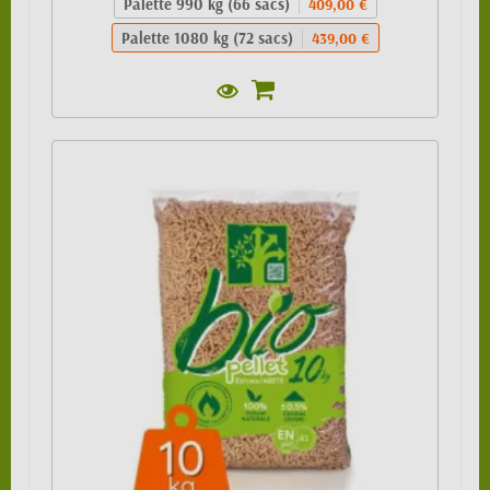
Palette 990 kg (66 sacs)
409,00 €
Palette 1080 kg (72 sacs)
439,00 €