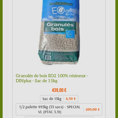
Granulés de bois EO2 100% résineux -
DINplus - Sac de 15kg
439,00 €
Sac de 15kg
6,50 €
1/2 palette 495kg (33 sacs) - SPECIAL
209,00 €
VL (PTAC 3.5t)