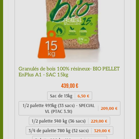
Granulés de bois 100% résineux- BIO PELLET
EnPlus A1 - SAC 15kg
439,00 €
Sac de 15kg
6,50 €
1/2 palette 495kg (33 sacs) - SPECIAL
209,00 €
VL (PTAC 3.5t)
1/2 palette 540 kg (36 sacs)
229,00 €
3/4 de palette 780 kg (52 sacs)
329,00 €