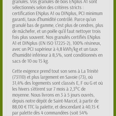
granulés. Vos granulés de bois ENplus A1 sont
sélectionnés selon des critères stricts :
certification ENplus A1 ou DINplus, PCI minimum
garanti, taux d'humidité contrôlé. Parce qu'un
granulé bas de gamme, c'est plus de cendres, plus
de mâchefer, et un poêle qu'il faut nettoyer trois
fois plus souvent. Nos granulés certifiés ENplus
A1 et DINplus (EN ISO 17225-2), 100% résineux,
avec un PCI supérieur à 4,8 kWh/kg et un taux
d'humidité inférieur à 8,5%, sont conditionnés en
sacs de 10 ou 15 kg.
Cette exigence prend tout son sens à La Trinité
(73110) et plus largement en Savoie (73), où
31,4% des logements sont classés E, F ou G et où
les hivers s'étirent sur 7 mois à 2,3°C de
moyenne. Nous livrons en 3 à 5 jours ouvrés,
depuis notre dépôt de Saint-Marcel, à partir de
88,00 € TTC la palette, et descendant à 40,15 €
par palette dès 4 commandées (soit 54%