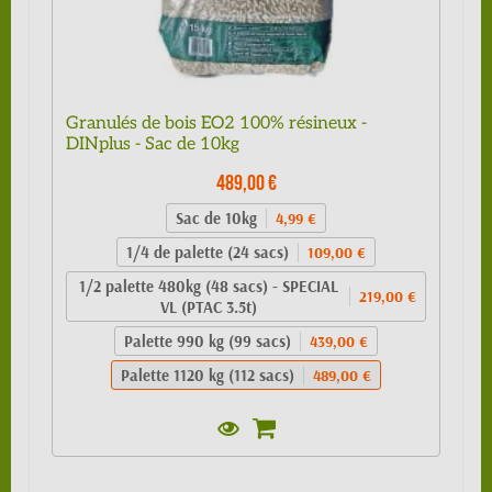
Granulés de bois EO2 100% résineux -
DINplus - Sac de 10kg
489,00 €
Sac de 10kg
4,99 €
1/4 de palette (24 sacs)
109,00 €
1/2 palette 480kg (48 sacs) - SPECIAL
219,00 €
VL (PTAC 3.5t)
Palette 990 kg (99 sacs)
439,00 €
Palette 1120 kg (112 sacs)
489,00 €