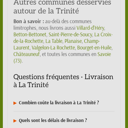
Autres communes desservies
autour de la Trinité
Bon à savoir :
au-delà des communes
limitrophes, nous livrons aussi
Villard-d'Héry
,
Betton-Bettonet
,
Saint-Pierre-de-Soucy
,
La Croix-
de-la-Rochette
,
La Table
,
Planaise
,
Champ-
Laurent
,
Valgelon-La Rochette
,
Bourget-en-Huile
,
Châteauneuf
, et toutes les communes en
Savoie
(73)
.
Questions fréquentes · Livraison
à La Trinité
Combien coûte la livraison à La Trinité ?
Quels sont les délais de livraison ?