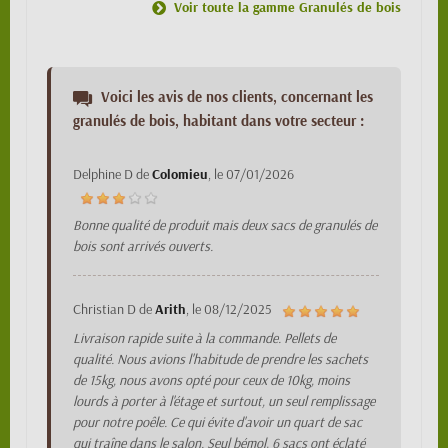
Voir toute la gamme Granulés de bois
Voici les avis de nos clients, concernant les
granulés de bois, habitant dans votre secteur :
Delphine D
de
Colomieu
, le
07/01/2026
Bonne qualité de produit mais deux sacs de granulés de
bois sont arrivés ouverts.
Christian D
de
Arith
, le
08/12/2025
Livraison rapide suite à la commande. Pellets de
qualité. Nous avions l'habitude de prendre les sachets
de 15kg, nous avons opté pour ceux de 10kg, moins
lourds à porter à l'étage et surtout, un seul remplissage
pour notre poêle. Ce qui évite d'avoir un quart de sac
qui traîne dans le salon. Seul bémol, 6 sacs ont éclaté