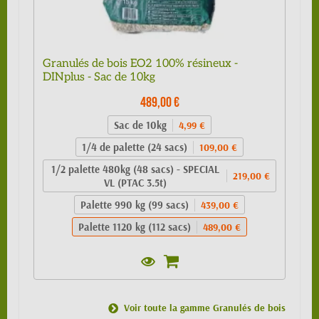
Granulés de bois EO2 100% résineux -
DINplus - Sac de 10kg
489,00 €
Sac de 10kg
4,99 €
1/4 de palette (24 sacs)
109,00 €
1/2 palette 480kg (48 sacs) - SPECIAL
219,00 €
VL (PTAC 3.5t)
Palette 990 kg (99 sacs)
439,00 €
Palette 1120 kg (112 sacs)
489,00 €
Voir toute la gamme Granulés de bois