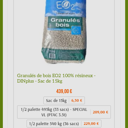
Granulés de bois EO2 100% résineux -
DINplus - Sac de 15kg
439,00 €
Sac de 15kg
6,50 €
1/2 palette 495kg (33 sacs) - SPECIAL
209,00 €
VL (PTAC 3.5t)
1/2 palette 540 kg (36 sacs)
229,00 €