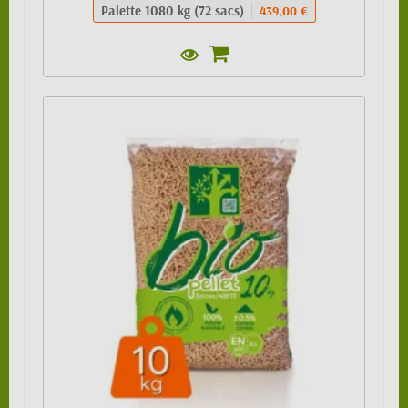
Palette 1080 kg (72 sacs)
439,00 €