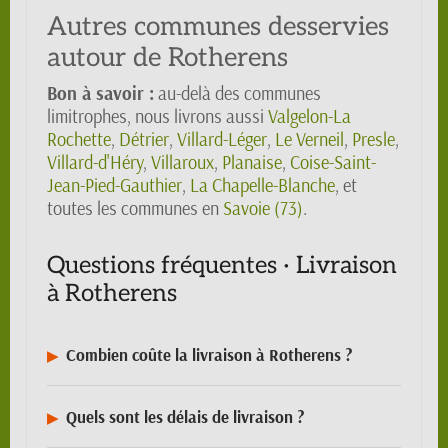
Autres communes desservies
autour de Rotherens
Bon à savoir :
au-delà des communes
limitrophes, nous livrons aussi
Valgelon-La
Rochette
,
Détrier
,
Villard-Léger
,
Le Verneil
,
Presle
,
Villard-d'Héry
,
Villaroux
,
Planaise
,
Coise-Saint-
Jean-Pied-Gauthier
,
La Chapelle-Blanche
, et
toutes les communes en
Savoie (73)
.
Questions fréquentes · Livraison
à Rotherens
Combien coûte la livraison à Rotherens ?
Quels sont les délais de livraison ?