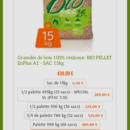
Granulés de bois 100% résineux- BIO PELLET
EnPlus A1 - SAC 15kg
439,00 €
Sac de 15kg
6,50 €
1/2 palette 495kg (33 sacs) - SPECIAL
209,00 €
VL (PTAC 3.5t)
1/2 palette 540 kg (36 sacs)
229,00 €
3/4 de palette 780 kg (52 sacs)
329,00 €
Palette 990 kg (66 sacs)
409,00 €