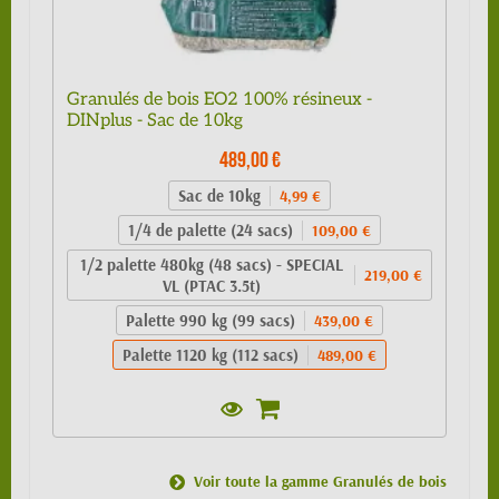
Granulés de bois EO2 100% résineux -
DINplus - Sac de 10kg
489,00 €
Sac de 10kg
4,99 €
1/4 de palette (24 sacs)
109,00 €
1/2 palette 480kg (48 sacs) - SPECIAL
219,00 €
VL (PTAC 3.5t)
Palette 990 kg (99 sacs)
439,00 €
Palette 1120 kg (112 sacs)
489,00 €
Voir toute la gamme Granulés de bois