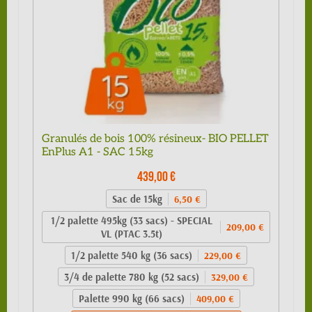
Granulés de bois 100% résineux- BIO PELLET
EnPlus A1 - SAC 15kg
439,00 €
Sac de 15kg
6,50 €
1/2 palette 495kg (33 sacs) - SPECIAL
209,00 €
VL (PTAC 3.5t)
1/2 palette 540 kg (36 sacs)
229,00 €
3/4 de palette 780 kg (52 sacs)
329,00 €
Palette 990 kg (66 sacs)
409,00 €