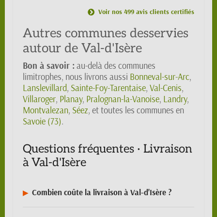
Voir nos 499 avis clients certifiés
Autres communes desservies
autour de Val-d'Isère
Bon à savoir :
au-delà des communes
limitrophes, nous livrons aussi
Bonneval-sur-Arc
,
Lanslevillard
,
Sainte-Foy-Tarentaise
,
Val-Cenis
,
Villaroger
,
Planay
,
Pralognan-la-Vanoise
,
Landry
,
Montvalezan
,
Séez
, et toutes les communes en
Savoie (73)
.
Questions fréquentes · Livraison
à Val-d'Isère
Combien coûte la livraison à Val-d'Isère ?