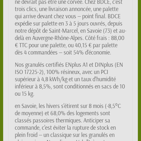
ne devrait pas être une corvée. Chez BDCE, c'est
trois clics, une livraison annoncée, une palette
qui arrive devant chez vous — point final. BDCE
expédie sur palette en 3 à 5 jours ouvrés, depuis
notre dépôt de Saint-Marcel, en Savoie (73) et au-
delà en Auvergne-Rhône-Alpes. Côté frais : 88,00
€ TTC pour une palette, ou 40,15 € par palette
dès 4 commandées — soit 54% d'économie.
Nos granulés certifiés ENplus A1 et DINplus (EN
ISO 17225-2), 100% résineux, avec un PCI
supérieur à 4,8 kWh/kg et un taux d'humidité
inférieur à 8,5%, sont conditionnés en sacs de 10
ou 15 kg.
en Savoie, les hivers s'étirent sur 8 mois (-8,5°C
de moyenne) et 68,0% des logements sont
classés passoires thermiques. Anticiper sa
commande, c'est éviter la rupture de stock en
plein froid — un classique sur les granulés en