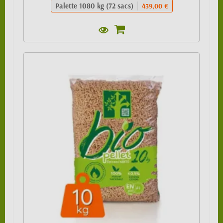
Palette 1080 kg (72 sacs)
439,00 €