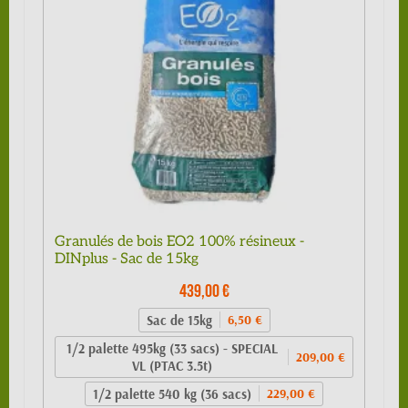
Granulés de bois EO2 100% résineux -
DINplus - Sac de 15kg
439,00 €
Sac de 15kg
6,50 €
1/2 palette 495kg (33 sacs) - SPECIAL
209,00 €
VL (PTAC 3.5t)
1/2 palette 540 kg (36 sacs)
229,00 €