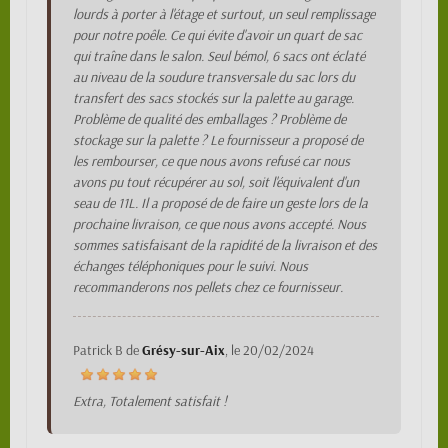
lourds à porter à l'étage et surtout, un seul remplissage
pour notre poêle. Ce qui évite d'avoir un quart de sac
qui traîne dans le salon. Seul bémol, 6 sacs ont éclaté
au niveau de la soudure transversale du sac lors du
transfert des sacs stockés sur la palette au garage.
Problème de qualité des emballages ? Problème de
stockage sur la palette ? Le fournisseur a proposé de
les rembourser, ce que nous avons refusé car nous
avons pu tout récupérer au sol, soit l'équivalent d'un
seau de 11L. Il a proposé de de faire un geste lors de la
prochaine livraison, ce que nous avons accepté. Nous
sommes satisfaisant de la rapidité de la livraison et des
échanges téléphoniques pour le suivi. Nous
recommanderons nos pellets chez ce fournisseur.
Patrick B
de
Grésy-sur-Aix
, le
20/02/2024
Extra, Totalement satisfait !