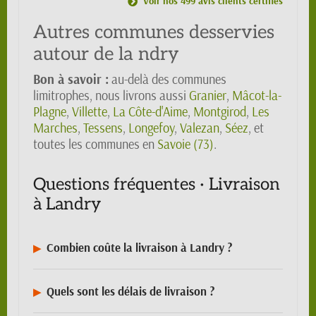
Voir nos 499 avis clients certifiés
Autres communes desservies
autour de la ndry
Bon à savoir :
au-delà des communes
limitrophes, nous livrons aussi
Granier
,
Mâcot-la-
Plagne
,
Villette
,
La Côte-d'Aime
,
Montgirod
,
Les
Marches
,
Tessens
,
Longefoy
,
Valezan
,
Séez
, et
toutes les communes en
Savoie (73)
.
Questions fréquentes · Livraison
à Landry
Combien coûte la livraison à Landry ?
Quels sont les délais de livraison ?