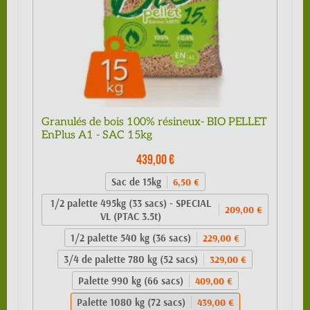
Granulés de bois 100% résineux- BIO PELLET
EnPlus A1 - SAC 15kg
439,00 €
Sac de 15kg
6,50 €
1/2 palette 495kg (33 sacs) - SPECIAL
209,00 €
VL (PTAC 3.5t)
1/2 palette 540 kg (36 sacs)
229,00 €
3/4 de palette 780 kg (52 sacs)
329,00 €
Palette 990 kg (66 sacs)
409,00 €
Palette 1080 kg (72 sacs)
439,00 €