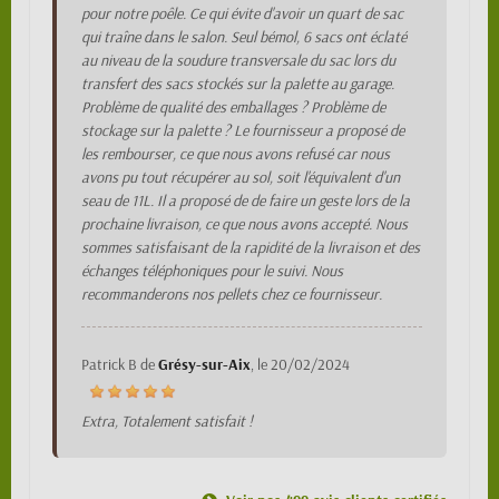
pour notre poêle. Ce qui évite d'avoir un quart de sac
qui traîne dans le salon. Seul bémol, 6 sacs ont éclaté
au niveau de la soudure transversale du sac lors du
transfert des sacs stockés sur la palette au garage.
Problème de qualité des emballages ? Problème de
stockage sur la palette ? Le fournisseur a proposé de
les rembourser, ce que nous avons refusé car nous
avons pu tout récupérer au sol, soit l'équivalent d'un
seau de 11L. Il a proposé de de faire un geste lors de la
prochaine livraison, ce que nous avons accepté. Nous
sommes satisfaisant de la rapidité de la livraison et des
échanges téléphoniques pour le suivi. Nous
recommanderons nos pellets chez ce fournisseur.
Patrick B
de
Grésy-sur-Aix
, le
20/02/2024
Extra, Totalement satisfait !