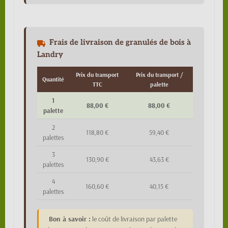
Frais de livraison de granulés de bois à
Landry
Prix du transport
Prix du transport /
Quantité
TTC
palette
1
88,00 €
88,00 €
palette
2
118,80 €
59,40 €
palettes
3
130,90 €
43,63 €
palettes
4
160,60 €
40,15 €
palettes
Bon à savoir :
le coût de livraison par palette