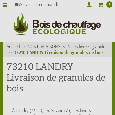
Suivre ma commande
3
local_shipping
Accueil
NOS LIVRAISONS
Villes livrées granulés
73210 LANDRY Livraison de granules de bois
73210 LANDRY
Livraison de granules de
bois
À Landry (73210), en Savoie (73), les hivers