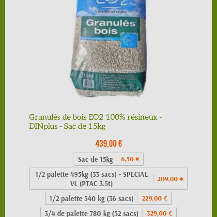
Granulés de bois EO2 100% résineux -
DINplus - Sac de 15kg
439,00 €
Sac de 15kg
6,50 €
1/2 palette 495kg (33 sacs) - SPECIAL
209,00 €
VL (PTAC 3.5t)
1/2 palette 540 kg (36 sacs)
229,00 €
3/4 de palette 780 kg (52 sacs)
329,00 €