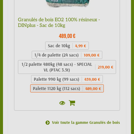
Granulés de bois EO2 100% résineux -
DINplus - Sac de 10kg
489,00 €
Sac de 10kg
4,99 €
1/4 de palette (24 sacs)
109,00 €
1/2 palette 480kg (48 sacs) - SPECIAL
219,00 €
VL (PTAC 3.5t)
Palette 990 kg (99 sacs)
439,00 €
Palette 1120 kg (112 sacs)
489,00 €
Voir toute la gamme Granulés de bois