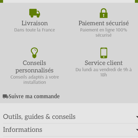
Livraison
Paiement sécurisé
Dans toute la France
Paiement en ligne 100%
sécurisé
Conseils
Service client
Du lundi au vendredi de 9h à
personnalisés
18h
Conseils adaptés à votre
installation
Suivre ma commande
local_shipping
Outils, guides & conseils
Informations