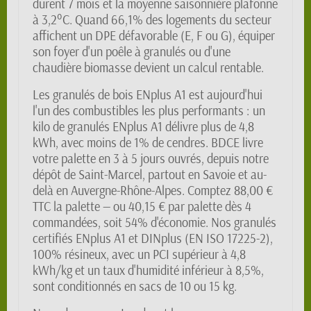
durent 7 mois et la moyenne saisonnière plafonne
à 3,2°C. Quand 66,1% des logements du secteur
affichent un DPE défavorable (E, F ou G), équiper
son foyer d'un poêle à granulés ou d'une
chaudière biomasse devient un calcul rentable.
Les granulés de bois ENplus A1 est aujourd'hui
l'un des combustibles les plus performants : un
kilo de granulés ENplus A1 délivre plus de 4,8
kWh, avec moins de 1% de cendres. BDCE livre
votre palette en 3 à 5 jours ouvrés, depuis notre
dépôt de Saint-Marcel, partout en Savoie et au-
delà en Auvergne-Rhône-Alpes. Comptez 88,00 €
TTC la palette — ou 40,15 € par palette dès 4
commandées, soit 54% d'économie. Nos granulés
certifiés ENplus A1 et DINplus (EN ISO 17225-2),
100% résineux, avec un PCI supérieur à 4,8
kWh/kg et un taux d'humidité inférieur à 8,5%,
sont conditionnés en sacs de 10 ou 15 kg.