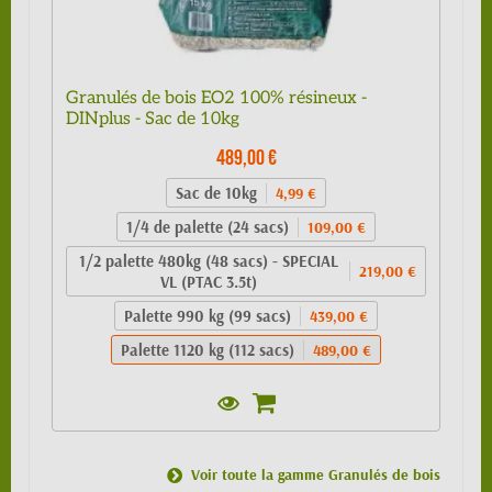
Granulés de bois EO2 100% résineux -
DINplus - Sac de 10kg
489,00 €
Sac de 10kg
4,99 €
1/4 de palette (24 sacs)
109,00 €
1/2 palette 480kg (48 sacs) - SPECIAL
219,00 €
VL (PTAC 3.5t)
Palette 990 kg (99 sacs)
439,00 €
Palette 1120 kg (112 sacs)
489,00 €
Voir toute la gamme Granulés de bois