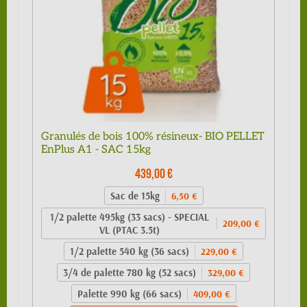
Granulés de bois 100% résineux- BIO PELLET
EnPlus A1 - SAC 15kg
439,00 €
Sac de 15kg
6,50 €
1/2 palette 495kg (33 sacs) - SPECIAL
209,00 €
VL (PTAC 3.5t)
1/2 palette 540 kg (36 sacs)
229,00 €
3/4 de palette 780 kg (52 sacs)
329,00 €
Palette 990 kg (66 sacs)
409,00 €