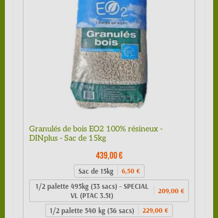
Granulés de bois EO2 100% résineux -
DINplus - Sac de 15kg
439,00 €
Sac de 15kg
6,50 €
1/2 palette 495kg (33 sacs) - SPECIAL
209,00 €
VL (PTAC 3.5t)
1/2 palette 540 kg (36 sacs)
229,00 €