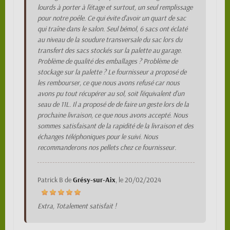
lourds à porter à l'étage et surtout, un seul remplissage
pour notre poêle. Ce qui évite d'avoir un quart de sac
qui traîne dans le salon. Seul bémol, 6 sacs ont éclaté
au niveau de la soudure transversale du sac lors du
transfert des sacs stockés sur la palette au garage.
Problème de qualité des emballages ? Problème de
stockage sur la palette ? Le fournisseur a proposé de
les rembourser, ce que nous avons refusé car nous
avons pu tout récupérer au sol, soit l'équivalent d'un
seau de 11L. Il a proposé de de faire un geste lors de la
prochaine livraison, ce que nous avons accepté. Nous
sommes satisfaisant de la rapidité de la livraison et des
échanges téléphoniques pour le suivi. Nous
recommanderons nos pellets chez ce fournisseur.
Patrick B
de
Grésy-sur-Aix
, le
20/02/2024
Extra, Totalement satisfait !