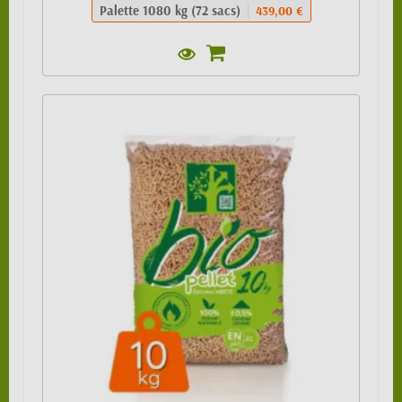
Palette 1080 kg (72 sacs)
439,00 €