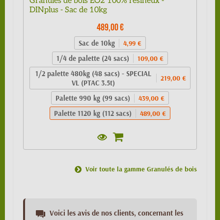
Granulés de bois EO2 100% résineux -
DINplus - Sac de 10kg
489,00 €
Sac de 10kg
4,99 €
1/4 de palette (24 sacs)
109,00 €
1/2 palette 480kg (48 sacs) - SPECIAL
219,00 €
VL (PTAC 3.5t)
Palette 990 kg (99 sacs)
439,00 €
Palette 1120 kg (112 sacs)
489,00 €
Voir toute la gamme Granulés de bois
Voici les avis de nos clients, concernant les