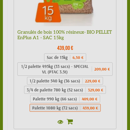
Granulés de bois 100% résineux- BIO PELLET
EnPlus A1 - SAC 15kg
439,00 €
Sac de 15kg
6,50 €
1/2 palette 495kg (33 sacs) - SPECIAL
209,00 €
VL (PTAC 3.5t)
1/2 palette 540 kg (36 sacs)
229,00 €
3/4 de palette 780 kg (52 sacs)
329,00 €
Palette 990 kg (66 sacs)
409,00 €
Palette 1080 kg (72 sacs)
439,00 €