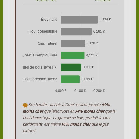
Se chauffer au bois à Cruet revient jusqu'à
45%
moins cher
que l'électricité et
34% moins cher
que le
fioul domestique. Le granulé de bois, produit le plus
performant, est même
16% moins cher
que le gaz
naturel.