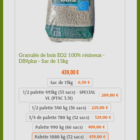
Granulés de bois EO2 100% résineux -
DINplus - Sac de 15kg
439,00 €
Sac de 15kg
6,50 €
1/2 palette 495kg (33 sacs) - SPECIAL
209,00 €
VL (PTAC 3.5t)
1/2 palette 540 kg (36 sacs)
229,00 €
3/4 de palette 780 kg (52 sacs)
329,00 €
Palette 990 kg (66 sacs)
409,00 €
Palette 1080 kg (72 sacs)
439,00 €