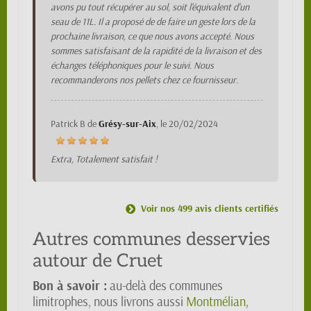
avons pu tout récupérer au sol, soit l'équivalent d'un
seau de 11L. Il a proposé de de faire un geste lors de la
prochaine livraison, ce que nous avons accepté. Nous
sommes satisfaisant de la rapidité de la livraison et des
échanges téléphoniques pour le suivi. Nous
recommanderons nos pellets chez ce fournisseur.
Patrick B
de
Grésy-sur-Aix
, le
20/02/2024
Extra, Totalement satisfait !
Voir nos 499 avis clients certifiés
Autres communes desservies
autour de Cruet
Bon à savoir :
au-delà des communes
limitrophes, nous livrons aussi
Montmélian
,