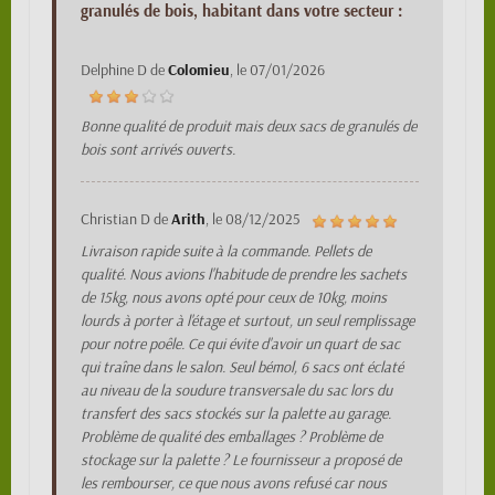
granulés de bois, habitant dans votre secteur :
Delphine D
de
Colomieu
, le
07/01/2026
Bonne qualité de produit mais deux sacs de granulés de
bois sont arrivés ouverts.
Christian D
de
Arith
, le
08/12/2025
Livraison rapide suite à la commande. Pellets de
qualité. Nous avions l'habitude de prendre les sachets
de 15kg, nous avons opté pour ceux de 10kg, moins
lourds à porter à l'étage et surtout, un seul remplissage
pour notre poêle. Ce qui évite d'avoir un quart de sac
qui traîne dans le salon. Seul bémol, 6 sacs ont éclaté
au niveau de la soudure transversale du sac lors du
transfert des sacs stockés sur la palette au garage.
Problème de qualité des emballages ? Problème de
stockage sur la palette ? Le fournisseur a proposé de
les rembourser, ce que nous avons refusé car nous