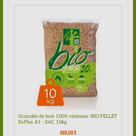
Granulés de bois 100% résineux- BIO PELLET
EnPlus A1 - SAC 10kg
489,00 €