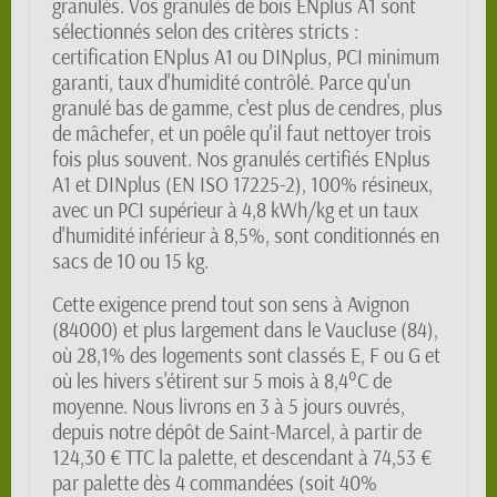
granulés. Vos granulés de bois ENplus A1 sont
sélectionnés selon des critères stricts :
certification ENplus A1 ou DINplus, PCI minimum
garanti, taux d'humidité contrôlé. Parce qu'un
granulé bas de gamme, c'est plus de cendres, plus
de mâchefer, et un poêle qu'il faut nettoyer trois
fois plus souvent. Nos granulés certifiés ENplus
A1 et DINplus (EN ISO 17225-2), 100% résineux,
avec un PCI supérieur à 4,8 kWh/kg et un taux
d'humidité inférieur à 8,5%, sont conditionnés en
sacs de 10 ou 15 kg.
Cette exigence prend tout son sens à Avignon
(84000) et plus largement dans le Vaucluse (84),
où 28,1% des logements sont classés E, F ou G et
où les hivers s'étirent sur 5 mois à 8,4°C de
moyenne. Nous livrons en 3 à 5 jours ouvrés,
depuis notre dépôt de Saint-Marcel, à partir de
124,30 € TTC la palette, et descendant à 74,53 €
par palette dès 4 commandées (soit 40%