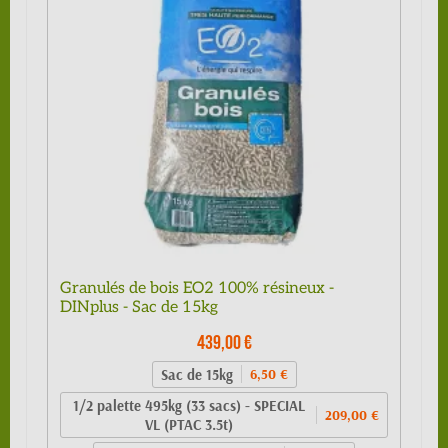
Granulés de bois EO2 100% résineux -
DINplus - Sac de 15kg
439,00 €
Sac de 15kg
6,50 €
1/2 palette 495kg (33 sacs) - SPECIAL
209,00 €
VL (PTAC 3.5t)