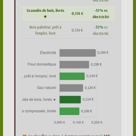
électricité
-41%
Granulés de bois, livrés
vs
0,114 €
★
électricité
-31%
Bois palettisé, prêt à
vs
0,134 €
l'emploi, livré
électricité