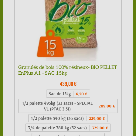
Granulés de bois 100% résineux- BIO PELLET
EnPlus A1 - SAC 15kg
439,00 €
Sac de 15kg
6,50 €
1/2 palette 495kg (33 sacs) - SPECIAL
209,00 €
VL (PTAC 3.5t)
1/2 palette 540 kg (36 sacs)
229,00 €
3/4 de palette 780 kg (52 sacs)
329,00 €