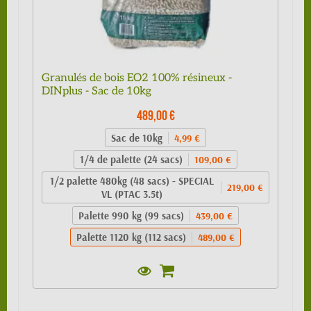
Granulés de bois EO2 100% résineux -
DINplus - Sac de 10kg
489,00 €
Sac de 10kg
4,99 €
1/4 de palette (24 sacs)
109,00 €
1/2 palette 480kg (48 sacs) - SPECIAL
219,00 €
VL (PTAC 3.5t)
Palette 990 kg (99 sacs)
439,00 €
Palette 1120 kg (112 sacs)
489,00 €