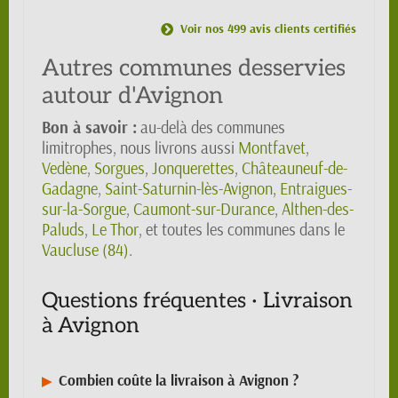
Voir nos 499 avis clients certifiés
Autres communes desservies
autour d'Avignon
Bon à savoir :
au-delà des communes
limitrophes, nous livrons aussi
Montfavet
,
Vedène
,
Sorgues
,
Jonquerettes
,
Châteauneuf-de-
Gadagne
,
Saint-Saturnin-lès-Avignon
,
Entraigues-
sur-la-Sorgue
,
Caumont-sur-Durance
,
Althen-des-
Paluds
,
Le Thor
, et toutes les communes dans le
Vaucluse (84)
.
Questions fréquentes · Livraison
à Avignon
Combien coûte la livraison à Avignon ?