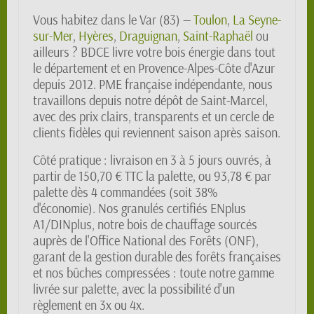
Vous habitez dans le Var (83) —
Toulon
,
La Seyne-
sur-Mer
,
Hyères
,
Draguignan
,
Saint-Raphaël
ou
ailleurs ? BDCE livre votre bois énergie dans tout
le département et en Provence-Alpes-Côte d'Azur
depuis 2012. PME française indépendante, nous
travaillons depuis notre dépôt de Saint-Marcel,
avec des prix clairs, transparents et un cercle de
clients fidèles qui reviennent saison après saison.
Côté pratique : livraison en 3 à 5 jours ouvrés, à
partir de 150,70 € TTC la palette, ou 93,78 € par
palette dès 4 commandées (soit 38%
d'économie). Nos granulés certifiés ENplus
A1/DINplus, notre bois de chauffage sourcés
auprès de l'Office National des Forêts (ONF),
garant de la gestion durable des forêts françaises
et nos bûches compressées : toute notre gamme
livrée sur palette, avec la possibilité d'un
règlement en 3x ou 4x.