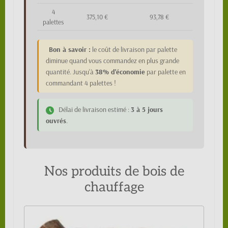
4
375,10 €
93,78 €
palettes
Bon à savoir :
le coût de livraison par palette
diminue quand vous commandez en plus grande
quantité. Jusqu'à
38% d'économie
par palette en
commandant 4 palettes !
Délai de livraison estimé :
3 à 5 jours
ouvrés
.
Nos produits de bois de
chauffage