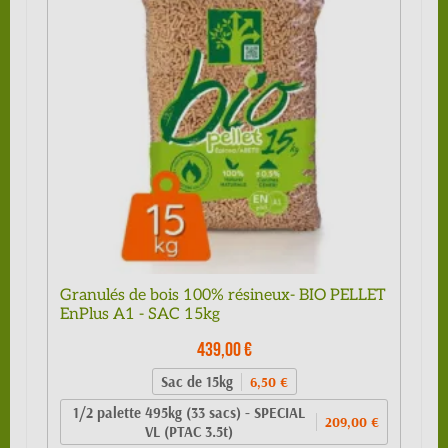
Granulés de bois 100% résineux- BIO PELLET
EnPlus A1 - SAC 15kg
439,00 €
Sac de 15kg
6,50 €
1/2 palette 495kg (33 sacs) - SPECIAL
209,00 €
VL (PTAC 3.5t)