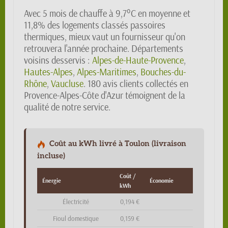
Avec 5 mois de chauffe à 9,7°C en moyenne et
11,8% des logements classés passoires
thermiques, mieux vaut un fournisseur qu'on
retrouvera l'année prochaine. Départements
voisins desservis :
Alpes-de-Haute-Provence
,
Hautes-Alpes
,
Alpes-Maritimes
,
Bouches-du-
Rhône
,
Vaucluse
. 180 avis clients collectés en
Provence-Alpes-Côte d'Azur témoignent de la
qualité de notre service.
Coût au kWh livré à Toulon (livraison
incluse)
Coût /
Énergie
Économie
kWh
Électricité
0,194 €
Fioul domestique
0,159 €