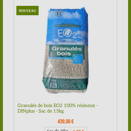
NOUVEAU
Granulés de bois EO2 100% résineux -
DINplus - Sac de 15kg
439,00 €
Sac de 15kg
6,50 €