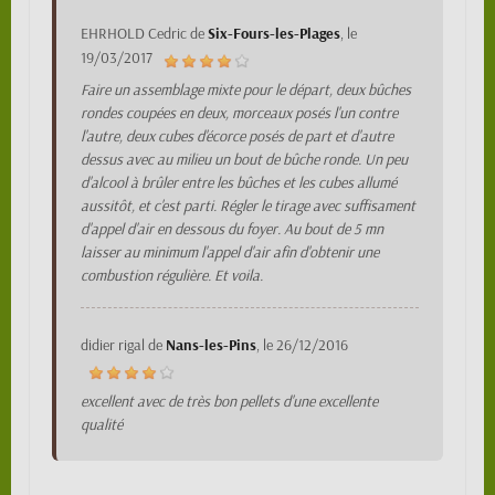
EHRHOLD Cedric
de
Six-Fours-les-Plages
, le
19/03/2017
Faire un assemblage mixte pour le départ, deux bûches
rondes coupées en deux, morceaux posés l'un contre
l'autre, deux cubes d'écorce posés de part et d'autre
dessus avec au milieu un bout de bûche ronde. Un peu
d'alcool à brûler entre les bûches et les cubes allumé
aussitôt, et c'est parti. Régler le tirage avec suffisament
d'appel d'air en dessous du foyer. Au bout de 5 mn
laisser au minimum l'appel d'air afin d'obtenir une
combustion régulière. Et voila.
didier rigal
de
Nans-les-Pins
, le
26/12/2016
excellent avec de très bon pellets d'une excellente
qualité