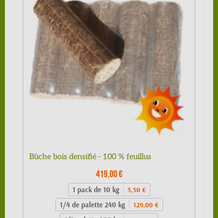
Bûche bois densifié - 100 % feuillus
419,00 €
1 pack de 10 kg
5,50 €
1/4 de palette 240 kg
129,00 €