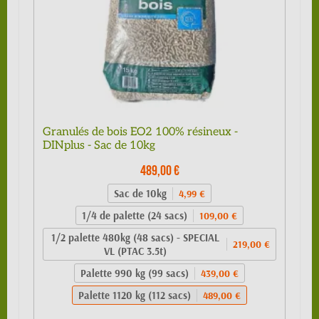
Granulés de bois EO2 100% résineux -
DINplus - Sac de 10kg
489,00 €
Sac de 10kg
4,99 €
1/4 de palette (24 sacs)
109,00 €
1/2 palette 480kg (48 sacs) - SPECIAL
219,00 €
VL (PTAC 3.5t)
Palette 990 kg (99 sacs)
439,00 €
Palette 1120 kg (112 sacs)
489,00 €