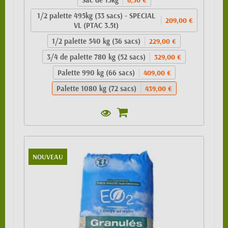
1/2 palette 495kg (33 sacs) - SPECIAL
209,00 €
VL (PTAC 3.5t)
1/2 palette 540 kg (36 sacs)
229,00 €
3/4 de palette 780 kg (52 sacs)
329,00 €
Palette 990 kg (66 sacs)
409,00 €
Palette 1080 kg (72 sacs)
439,00 €
NOUVEAU