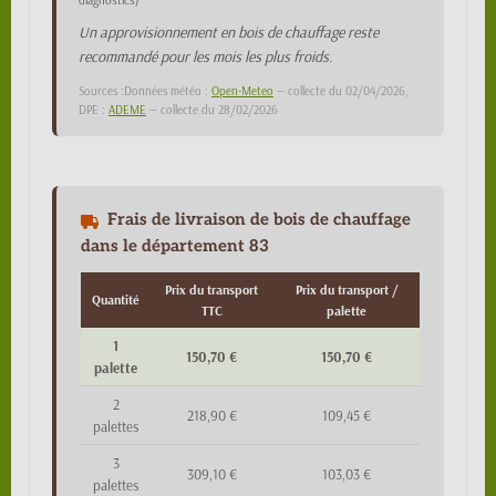
diagnostics)
Un approvisionnement en bois de chauffage reste
recommandé pour les mois les plus froids.
Sources :Données météo :
Open-Meteo
— collecte du 02/04/2026,
DPE :
ADEME
— collecte du 28/02/2026
Frais de livraison de bois de chauffage
dans le département 83
Prix du transport
Prix du transport /
Quantité
TTC
palette
1
150,70 €
150,70 €
palette
2
218,90 €
109,45 €
palettes
3
309,10 €
103,03 €
palettes