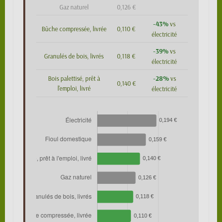
Gaz naturel
0,126 €
-43%
vs
Bûche compressée, livrée
0,110 €
électricité
-39%
vs
Granulés de bois, livrés
0,118 €
électricité
-28%
Bois palettisé, prêt à
vs
0,140 €
l'emploi, livré
électricité