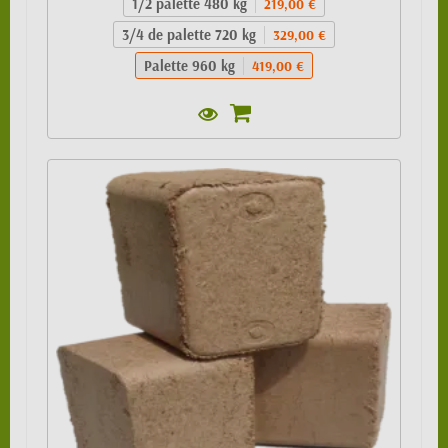
1/2 palette 480 kg
219,00 €
3/4 de palette 720 kg
329,00 €
Palette 960 kg
419,00 €