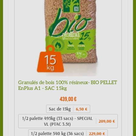
Granulés de bois 100% résineux- BIO PELLET
EnPlus A1 - SAC 15kg
439,00 €
Sac de 15kg
6,50 €
1/2 palette 495kg (33 sacs) - SPECIAL
209,00 €
VL (PTAC 3.5t)
1/2 palette 540 kg (36 sacs)
229,00 €