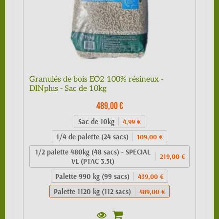
Granulés de bois EO2 100% résineux -
DINplus - Sac de 10kg
489,00 €
Sac de 10kg
4,99 €
1/4 de palette (24 sacs)
109,00 €
1/2 palette 480kg (48 sacs) - SPECIAL
219,00 €
VL (PTAC 3.5t)
Palette 990 kg (99 sacs)
439,00 €
Palette 1120 kg (112 sacs)
489,00 €