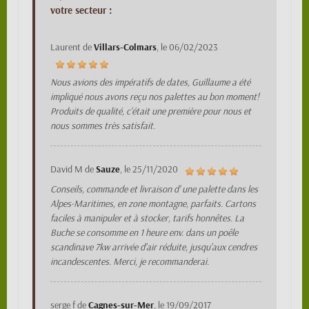
votre secteur :
Laurent
de
Villars-Colmars
, le
06/02/2023
Nous avions des impératifs de dates, Guillaume a été
impliqué nous avons reçu nos palettes au bon moment!
Produits de qualité, c’était une première pour nous et
nous sommes très satisfait.
David M
de
Sauze
, le
25/11/2020
Conseils, commande et livraison d' une palette dans les
Alpes-Maritimes, en zone montagne, parfaits. Cartons
faciles à manipuler et à stocker, tarifs honnêtes. La
Buche se consomme en 1 heure env. dans un poêle
scandinave 7kw arrivée d'air réduite, jusqu'aux cendres
incandescentes. Merci, je recommanderai.
serge f
de
Cagnes-sur-Mer
, le
19/09/2017