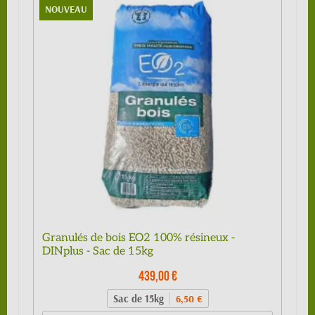
NOUVEAU
Granulés de bois EO2 100% résineux -
DINplus - Sac de 15kg
439,00 €
Sac de 15kg
6,50 €