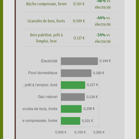
-48%
vs
Bûche compressée, livrée
0,101 €
électricité
-44%
vs
Granulés de bois, livrés
0,109 €
électricité
-34%
Bois palettisé, prêt à
vs
0,127 €
l'emploi, livré
électricité