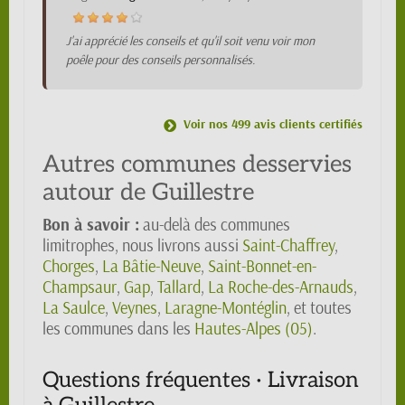
J'ai apprécié les conseils et qu'il soit venu voir mon
poêle pour des conseils personnalisés.
Voir nos 499 avis clients certifiés
Autres communes desservies
autour de Guillestre
Bon à savoir :
au-delà des communes
limitrophes, nous livrons aussi
Saint-Chaffrey
,
Chorges
,
La Bâtie-Neuve
,
Saint-Bonnet-en-
Champsaur
,
Gap
,
Tallard
,
La Roche-des-Arnauds
,
La Saulce
,
Veynes
,
Laragne-Montéglin
, et toutes
les communes dans les
Hautes-Alpes (05)
.
Questions fréquentes · Livraison