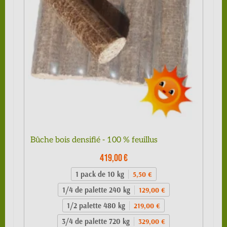
Bûche bois densifié - 100 % feuillus
419,00 €
1 pack de 10 kg
5,50 €
1/4 de palette 240 kg
129,00 €
1/2 palette 480 kg
219,00 €
3/4 de palette 720 kg
329,00 €