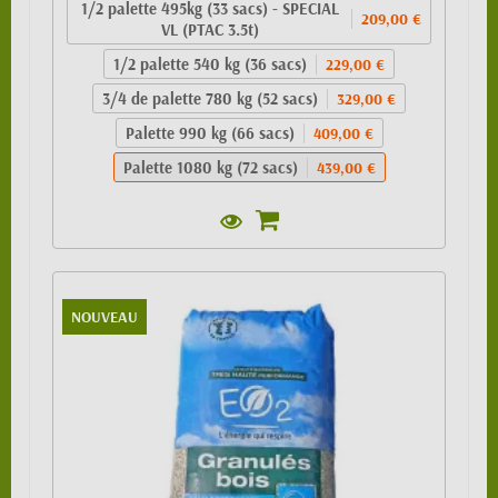
1/2 palette 495kg (33 sacs) - SPECIAL
209,00 €
VL (PTAC 3.5t)
1/2 palette 540 kg (36 sacs)
229,00 €
3/4 de palette 780 kg (52 sacs)
329,00 €
Palette 990 kg (66 sacs)
409,00 €
Palette 1080 kg (72 sacs)
439,00 €
NOUVEAU