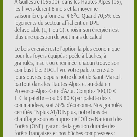
À Guillestre (05600), dans les Hautes-Alpes (05),
les hivers durent 8 mois et la moyenne
saisonnière plafonne à -4,6°C. Quand 70,5% des
logements du secteur affichent un DPE
défavorable (E, F ou G), choisir son énergie n'est
plus une question de goût mais de calcul.
Le bois énergie reste l'option la plus économique
pour les foyers équipés : poêle à bûches, à
granulés, insert ou cheminée, chacun trouve son
combustible. BDCE livre votre palette en 3 à 5
jours ouvrés, depuis notre dépôt de Saint-Marcel,
partout dans les Hautes-Alpes et au-delà en
Provence-Alpes-Côte d'Azur. Comptez 100,10 €
TTC la palette — ou 63,80 € par palette dès 4
commandées, soit 36% d'économie. Nos granulés
certifiés ENplus A1/DINplus, notre bois de
chauffage sourcés auprès de l'Office National des
Forêts (ONF), garant de la gestion durable des
forêts françaises et nos bûches compressées :