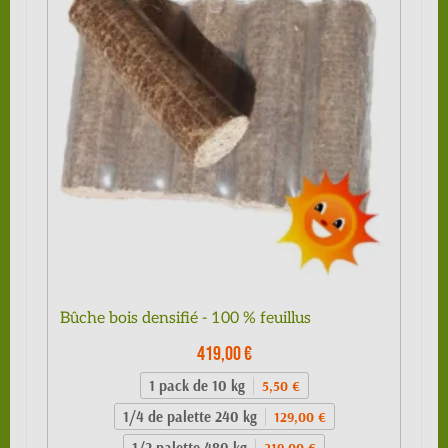
Bûche bois densifié - 100 % feuillus
419,00 €
1 pack de 10 kg
5,50 €
1/4 de palette 240 kg
129,00 €
1/2 palette 480 kg
219,00 €