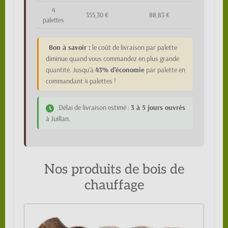
4
355,30 €
88,83 €
palettes
Bon à savoir :
le coût de livraison par palette
diminue quand vous commandez en plus grande
quantité. Jusqu'à
43% d'économie
par palette en
commandant 4 palettes !
Délai de livraison estimé :
3 à 5 jours ouvrés
à Juillan.
Nos produits de bois de
chauffage