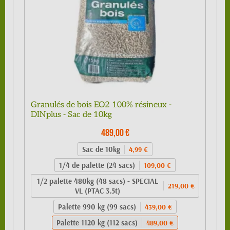
Granulés de bois EO2 100% résineux -
DINplus - Sac de 10kg
489,00 €
Sac de 10kg
4,99 €
1/4 de palette (24 sacs)
109,00 €
1/2 palette 480kg (48 sacs) - SPECIAL
219,00 €
VL (PTAC 3.5t)
Palette 990 kg (99 sacs)
439,00 €
Palette 1120 kg (112 sacs)
489,00 €