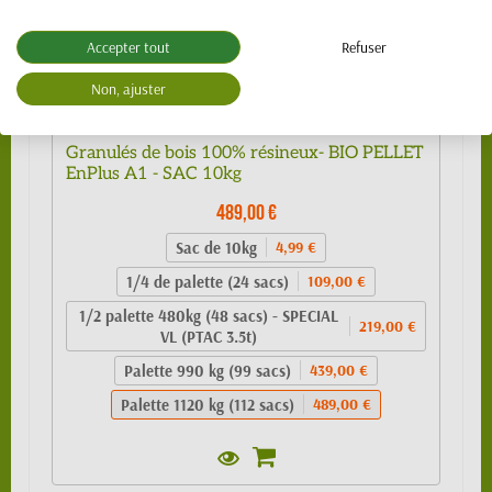
Accepter tout
Refuser
Non, ajuster
Granulés de bois 100% résineux- BIO PELLET
EnPlus A1 - SAC 10kg
489,00 €
Sac de 10kg
4,99 €
1/4 de palette (24 sacs)
109,00 €
1/2 palette 480kg (48 sacs) - SPECIAL
219,00 €
VL (PTAC 3.5t)
Palette 990 kg (99 sacs)
439,00 €
Palette 1120 kg (112 sacs)
489,00 €