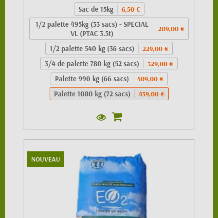
Sac de 15kg
6,50 €
1/2 palette 495kg (33 sacs) - SPECIAL
209,00 €
VL (PTAC 3.5t)
1/2 palette 540 kg (36 sacs)
229,00 €
3/4 de palette 780 kg (52 sacs)
329,00 €
Palette 990 kg (66 sacs)
409,00 €
Palette 1080 kg (72 sacs)
439,00 €
NOUVEAU