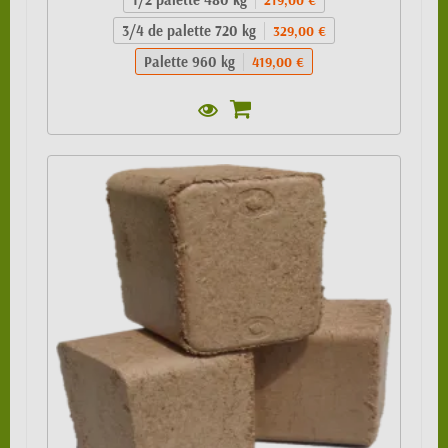
3/4 de palette 720 kg
329,00 €
Palette 960 kg
419,00 €