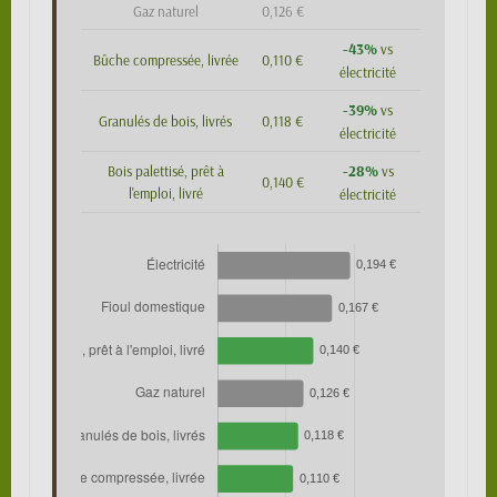
Gaz naturel
0,126 €
-43%
vs
Bûche compressée, livrée
0,110 €
électricité
-39%
vs
Granulés de bois, livrés
0,118 €
électricité
-28%
Bois palettisé, prêt à
vs
0,140 €
l'emploi, livré
électricité