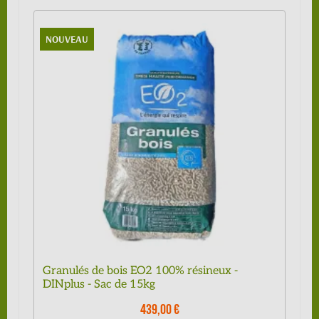
NOUVEAU
Granulés de bois EO2 100% résineux -
DINplus - Sac de 15kg
439,00 €