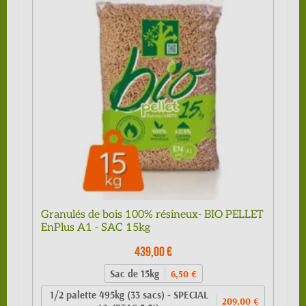
Granulés de bois 100% résineux- BIO PELLET
EnPlus A1 - SAC 15kg
439,00 €
Sac de 15kg
6,50 €
1/2 palette 495kg (33 sacs) - SPECIAL
209,00 €