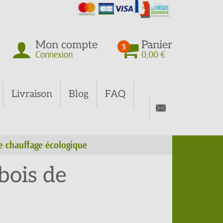
Mon compte
Panier
3
Connexion
0,00 €
Livraison
Blog
FAQ
e chauffage écologique
bois de