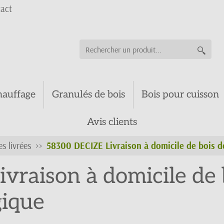
act
hauffage
Granulés de bois
Bois pour cuisson
Avis clients
es livrées
58300 DECIZE Livraison à domicile de bois d
vraison à domicile de 
gique