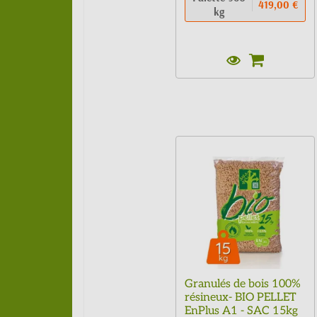
419,00 €
kg
Granulés de bois 100%
résineux- BIO PELLET
EnPlus A1 - SAC 15kg