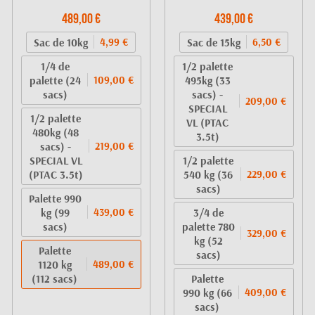
489,00 €
439,00 €
Sac de 10kg
Sac de 15kg
4,99 €
6,50 €
1/4 de
1/2 palette
palette (24
495kg (33
109,00 €
sacs)
sacs) -
209,00 €
SPECIAL
1/2 palette
VL (PTAC
480kg (48
3.5t)
sacs) -
219,00 €
SPECIAL VL
1/2 palette
(PTAC 3.5t)
540 kg (36
229,00 €
sacs)
Palette 990
kg (99
3/4 de
439,00 €
sacs)
palette 780
329,00 €
kg (52
Palette
sacs)
1120 kg
489,00 €
(112 sacs)
Palette
990 kg (66
409,00 €
sacs)