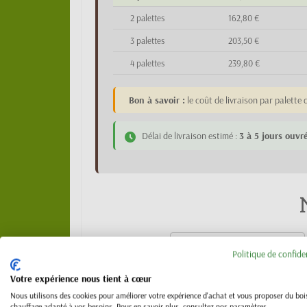
2 palettes
162,80 €
3 palettes
203,50 €
4 palettes
239,80 €
Bon à savoir :
le coût de livraison par palett
Délai de livraison estimé :
3 à 5 jours ouvr
Politique de confide
Votre expérience nous tient à cœur
Nous utilisons des cookies pour améliorer votre expérience d'achat et vous proposer du boi
chauffage adapté à vos besoins. Pour en savoir plus, consultez nos paramètres.