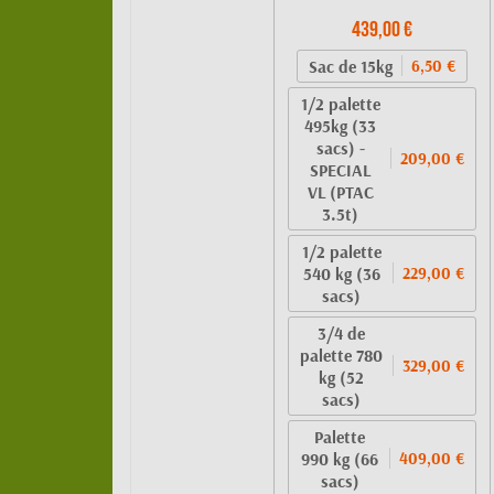
439,00 €
Sac de 15kg
6,50 €
1/2 palette
495kg (33
sacs) -
209,00 €
SPECIAL
VL (PTAC
3.5t)
1/2 palette
540 kg (36
229,00 €
sacs)
3/4 de
palette 780
329,00 €
kg (52
sacs)
Palette
990 kg (66
409,00 €
sacs)