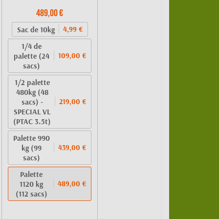
489,00 €
Sac de 10kg
4,99 €
1/4 de
palette (24
109,00 €
sacs)
1/2 palette
480kg (48
sacs) -
219,00 €
SPECIAL VL
(PTAC 3.5t)
Palette 990
kg (99
439,00 €
sacs)
Palette
1120 kg
489,00 €
(112 sacs)