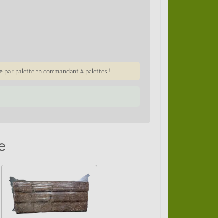
e
par palette en commandant 4 palettes !
e