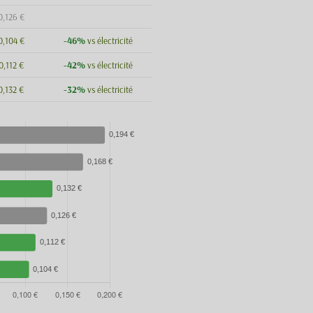
0,126 €
-46%
0,104 €
vs électricité
-42%
0,112 €
vs électricité
-32%
0,132 €
vs électricité