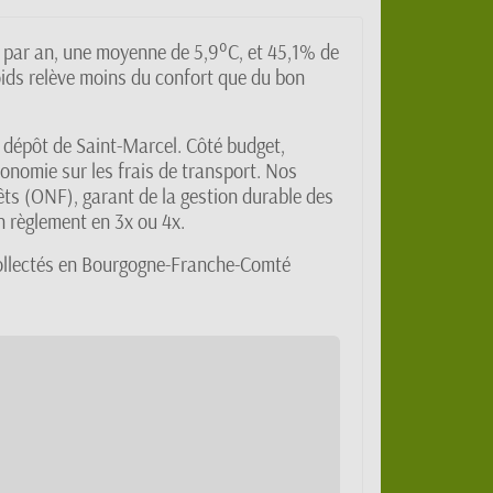
e par an, une moyenne de 5,9°C, et 45,1% de
oids relève moins du confort que du bon
e dépôt de Saint-Marcel. Côté budget,
onomie sur les frais de transport. Nos
êts (ONF), garant de la gestion durable des
n règlement en 3x ou 4x.
 collectés en Bourgogne-Franche-Comté