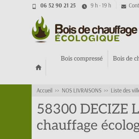
06 52 90 21 25
9 h - 19 h
Cont
Bois compressé
Bois de c
Accueil
NOS LIVRAISONS
Liste des vill
58300 DECIZE Li
chauffage écolo