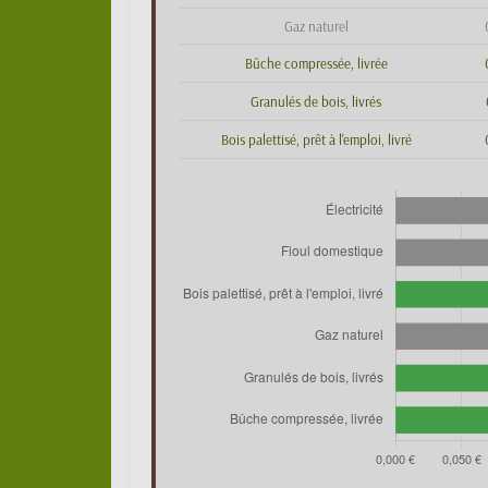
Gaz naturel
Bûche compressée, livrée
Granulés de bois, livrés
Bois palettisé, prêt à l'emploi, livré