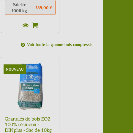
Palette
589,00 €
1008 kg
Voir toute la gamme bois compressé
NOUVEAU
Granulés de bois EO2
100% résineux -
DINplus - Sac de 10kg