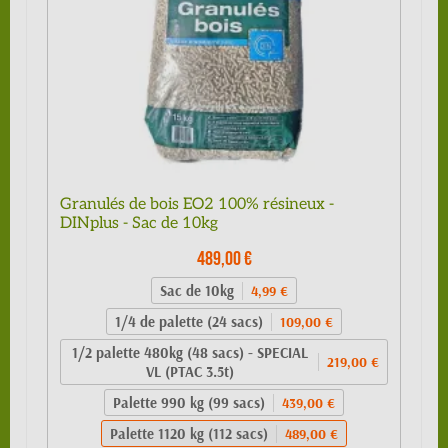
Granulés de bois EO2 100% résineux -
DINplus - Sac de 10kg
489,00 €
Sac de 10kg
4,99 €
1/4 de palette (24 sacs)
109,00 €
1/2 palette 480kg (48 sacs) - SPECIAL
219,00 €
VL (PTAC 3.5t)
Palette 990 kg (99 sacs)
439,00 €
Palette 1120 kg (112 sacs)
489,00 €