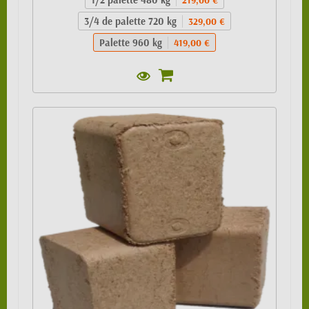
3/4 de palette 720 kg
329,00 €
Palette 960 kg
419,00 €