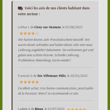
Voici les avis de nos clients habitant dans
votre secteur :
Lothar L
de
Cirey-sur-Vezouze
, le
07/08/2023
Wir hatten letztes Jahr Pressholzscheite bestellt. Wir
waren damit zufrieden und haben dieses Jahr eine neue
Lieferung angeliefert bekommen. Sie verbrennen gut und
geben eine schöne Wärme. Schnelle Lieferung.
Problemlose Abwicklung. Gerne wieder!
Francois G
de
Aix-Villemaur-Pâlis
, le
20/02/2023
Excellent achat, tres bonne communication, ponctualite
de la livraison. Merci! Je recommande ce site.
Ludwig A
de
Rieux
, le
22/07/2022