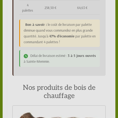
4
258,50 €
64,63 €
palettes
Bon à savoir :
le coût de livraison par palette
diminue quand vous commandez en plus grande
quantité. Jusqu'à
47% d'économie
par palette en
commandant 4 palettes !
Délai de livraison estimé :
3 à 5 jours ouvrés
à Sainte-Memmie.
Nos produits de bois de
chauffage