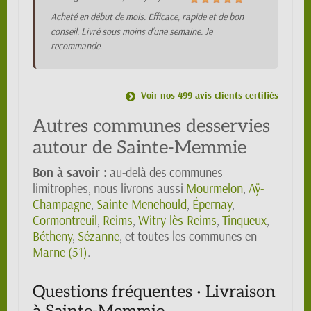
Acheté en début de mois. Efficace, rapide et de bon
conseil. Livré sous moins d'une semaine. Je
recommande.
Voir nos 499 avis clients certifiés
Autres communes desservies
autour de Sainte-Memmie
Bon à savoir :
au-delà des communes
limitrophes, nous livrons aussi
Mourmelon
,
Aÿ-
Champagne
,
Sainte-Menehould
,
Épernay
,
Cormontreuil
,
Reims
,
Witry-lès-Reims
,
Tinqueux
,
Bétheny
,
Sézanne
, et toutes les communes en
Marne (51)
.
Questions fréquentes · Livraison