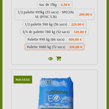
Sac de 15kg
6,50 €
1/2 palette 495kg (33 sacs) - SPECIAL
209,00 €
VL (PTAC 3.5t)
1/2 palette 540 kg (36 sacs)
229,00 €
3/4 de palette 780 kg (52 sacs)
329,00 €
Palette 990 kg (66 sacs)
409,00 €
Palette 1080 kg (72 sacs)
439,00 €
NOUVEAU