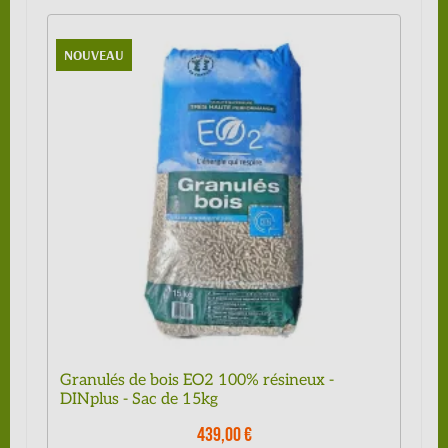
NOUVEAU
Granulés de bois EO2 100% résineux -
DINplus - Sac de 15kg
439,00 €