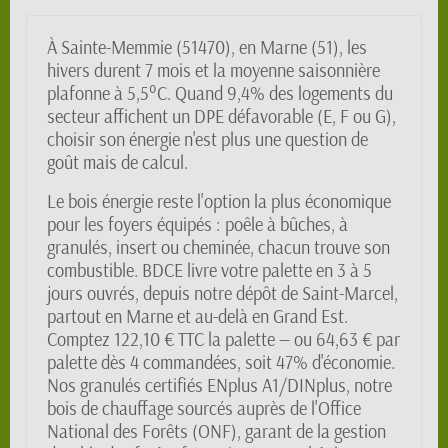
À Sainte-Memmie (51470), en Marne (51), les
hivers durent 7 mois et la moyenne saisonnière
plafonne à 5,5°C. Quand 9,4% des logements du
secteur affichent un DPE défavorable (E, F ou G),
choisir son énergie n'est plus une question de
goût mais de calcul.
Le bois énergie reste l'option la plus économique
pour les foyers équipés : poêle à bûches, à
granulés, insert ou cheminée, chacun trouve son
combustible. BDCE livre votre palette en 3 à 5
jours ouvrés, depuis notre dépôt de Saint-Marcel,
partout en Marne et au-delà en Grand Est.
Comptez 122,10 € TTC la palette — ou 64,63 € par
palette dès 4 commandées, soit 47% d'économie.
Nos granulés certifiés ENplus A1/DINplus, notre
bois de chauffage sourcés auprès de l'Office
National des Forêts (ONF), garant de la gestion