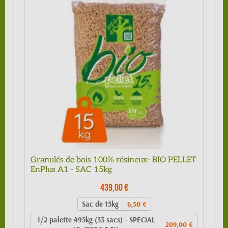
Granulés de bois 100% résineux- BIO PELLET
EnPlus A1 - SAC 15kg
439,00 €
Sac de 15kg
6,50 €
1/2 palette 495kg (33 sacs) - SPECIAL
209,00 €