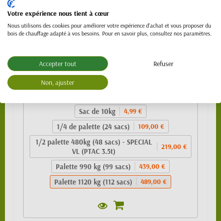
Votre expérience nous tient à cœur
Nous utilisons des cookies pour améliorer votre expérience d'achat et vous proposer du
bois de chauffage adapté à vos besoins. Pour en savoir plus, consultez nos paramètres.
Accepter tout
Refuser
Granulés de bois 100% résineux- BIO PELLET
EnPlus A1 - SAC 10kg
Non, ajuster
489,00 €
Sac de 10kg
4,99 €
1/4 de palette (24 sacs)
109,00 €
1/2 palette 480kg (48 sacs) - SPECIAL
219,00 €
VL (PTAC 3.5t)
Palette 990 kg (99 sacs)
439,00 €
Palette 1120 kg (112 sacs)
489,00 €