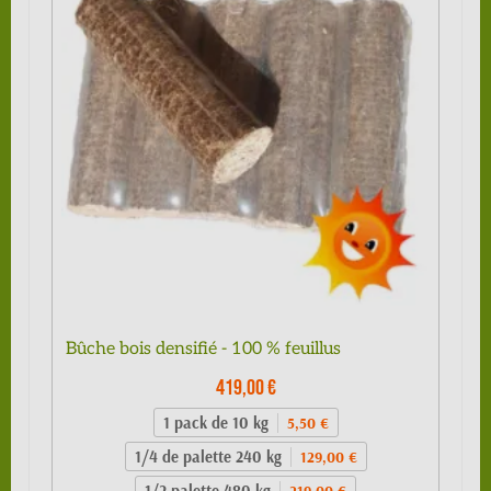
Bûche bois densifié - 100 % feuillus
419,00 €
1 pack de 10 kg
5,50 €
1/4 de palette 240 kg
129,00 €
1/2 palette 480 kg
219,00 €