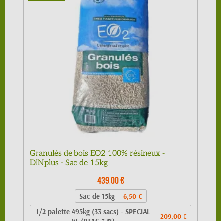
Granulés de bois EO2 100% résineux -
DINplus - Sac de 15kg
439,00 €
Sac de 15kg
6,50 €
1/2 palette 495kg (33 sacs) - SPECIAL
209,00 €
VL (PTAC 3.5t)