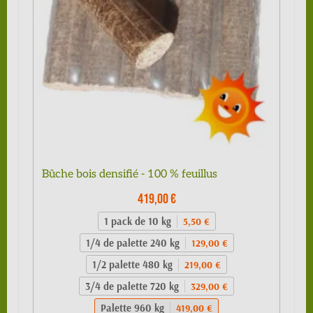
Bûche bois densifié - 100 % feuillus
419,00 €
1 pack de 10 kg
5,50 €
1/4 de palette 240 kg
129,00 €
1/2 palette 480 kg
219,00 €
3/4 de palette 720 kg
329,00 €
Palette 960 kg
419,00 €