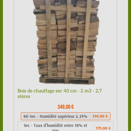
Bois de chauffage sec 40 cm - 2 m3 - 2,7
stères
349,00 €
Mi-Sec - Humidité supérieur à 24%
349,00 €
Sec - Taux d'humidité entre 18% et
379,00 €
24%