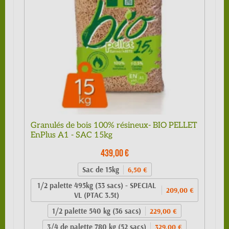
Granulés de bois 100% résineux- BIO PELLET
EnPlus A1 - SAC 15kg
439,00 €
Sac de 15kg
6,50 €
1/2 palette 495kg (33 sacs) - SPECIAL
209,00 €
VL (PTAC 3.5t)
1/2 palette 540 kg (36 sacs)
229,00 €
3/4 de palette 780 kg (52 sacs)
329,00 €