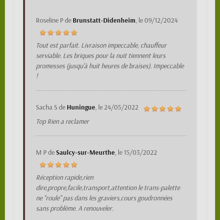
Roseline P
de
Brunstatt-Didenheim
, le
09/12/2024
Tout est parfait. Livraison impeccable, chauffeur
serviable. Les briques pour la nuit tiennent leurs
promesses (jusqu'à huit heures de braises). Impeccable
!
Sacha S
de
Huningue
, le
24/05/2022
Top Rien a reclamer
M P
de
Saulcy-sur-Meurthe
, le
15/03/2022
Réception rapide,rien
dire,propre,facile,transport,attention le trans-palette
ne "roule" pas dans les graviers,cours goudronnées
sans problème. A renouveler.