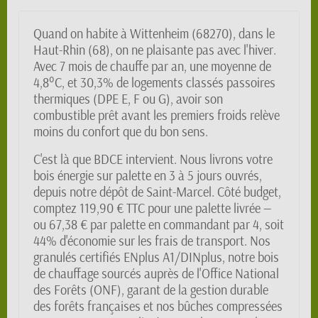
Quand on habite à Wittenheim (68270), dans le
Haut-Rhin (68), on ne plaisante pas avec l'hiver.
Avec 7 mois de chauffe par an, une moyenne de
4,8°C, et 30,3% de logements classés passoires
thermiques (DPE E, F ou G), avoir son
combustible prêt avant les premiers froids relève
moins du confort que du bon sens.
C'est là que BDCE intervient. Nous livrons votre
bois énergie sur palette en 3 à 5 jours ouvrés,
depuis notre dépôt de Saint-Marcel. Côté budget,
comptez 119,90 € TTC pour une palette livrée —
ou 67,38 € par palette en commandant par 4, soit
44% d'économie sur les frais de transport. Nos
granulés certifiés ENplus A1/DINplus, notre bois
de chauffage sourcés auprès de l'Office National
des Forêts (ONF), garant de la gestion durable
des forêts françaises et nos bûches compressées