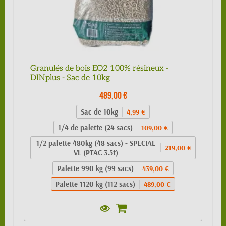
Granulés de bois EO2 100% résineux -
DINplus - Sac de 10kg
489,00 €
Sac de 10kg
4,99 €
1/4 de palette (24 sacs)
109,00 €
1/2 palette 480kg (48 sacs) - SPECIAL
219,00 €
VL (PTAC 3.5t)
Palette 990 kg (99 sacs)
439,00 €
Palette 1120 kg (112 sacs)
489,00 €