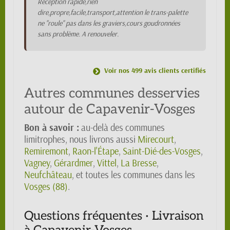
Réception rapide,rien
dire,propre,facile,transport,attention le trans-palette
ne "roule" pas dans les graviers,cours goudronnées
sans problème. A renouveler.
Voir nos 499 avis clients certifiés
Autres communes desservies
autour de Capavenir-Vosges
Bon à savoir :
au-delà des communes
limitrophes, nous livrons aussi
Mirecourt
,
Remiremont
,
Raon-l'Étape
,
Saint-Dié-des-Vosges
,
Vagney
,
Gérardmer
,
Vittel
,
La Bresse
,
Neufchâteau
, et toutes les communes dans les
Vosges (88)
.
Questions fréquentes · Livraison