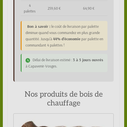
4
259,60 €
64,90 €
palettes
Bon à savoir :
le coût de livraison par palette
diminue quand vous commandez en plus grande
quantité. Jusqu'à
44% d'économie
par palette en
commandant 4 palettes !
Délai de livraison estimé :
3 à 5 jours ouvrés
à Capavenir-Vosges.
Nos produits de bois de
chauffage