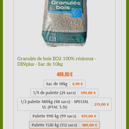
Granulés de bois EO2 100% résineux -
DINplus - Sac de 10kg
489,00 €
Sac de 10kg
4,99 €
1/4 de palette (24 sacs)
109,00 €
1/2 palette 480kg (48 sacs) - SPECIAL
219,00 €
VL (PTAC 3.5t)
Palette 990 kg (99 sacs)
439,00 €
Palette 1120 kg (112 sacs)
489,00 €