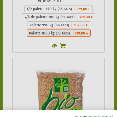
VL (PTAC 3.5t)
1/2 palette 540 kg (36 sacs)
229,00 €
3/4 de palette 780 kg (52 sacs)
329,00 €
Palette 990 kg (66 sacs)
409,00 €
Palette 1080 kg (72 sacs)
439,00 €
Politique de confidentialité