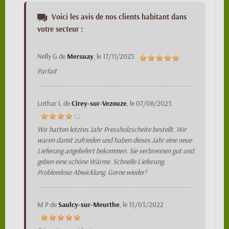
Voici les avis de nos clients habitant dans
votre secteur :
Nelly G
de
Mersuay
, le
17/11/2025
Parfait
Lothar L
de
Cirey-sur-Vezouze
, le
07/08/2023
Wir hatten letztes Jahr Pressholzscheite bestellt. Wir
waren damit zufrieden und haben dieses Jahr eine neue
Lieferung angeliefert bekommen. Sie verbrennen gut und
geben eine schöne Wärme. Schnelle Lieferung.
Problemlose Abwicklung. Gerne wieder!
M P
de
Saulcy-sur-Meurthe
, le
15/03/2022