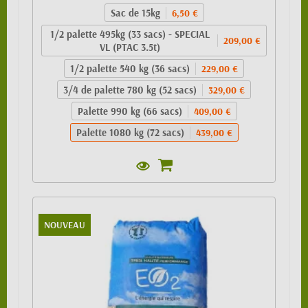
Sac de 15kg
6,50 €
1/2 palette 495kg (33 sacs) - SPECIAL
209,00 €
VL (PTAC 3.5t)
1/2 palette 540 kg (36 sacs)
229,00 €
3/4 de palette 780 kg (52 sacs)
329,00 €
Palette 990 kg (66 sacs)
409,00 €
Palette 1080 kg (72 sacs)
439,00 €
NOUVEAU