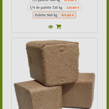
3/4 de palette 720 kg
329,00 €
Palette 960 kg
419,00 €