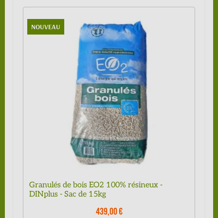
NOUVEAU
Granulés de bois EO2 100% résineux -
DINplus - Sac de 15kg
439,00 €