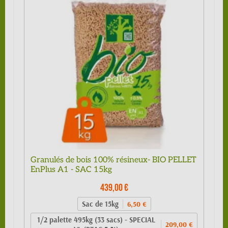
Granulés de bois 100% résineux- BIO PELLET
EnPlus A1 - SAC 15kg
439,00 €
Sac de 15kg
6,50 €
1/2 palette 495kg (33 sacs) - SPECIAL
209,00 €