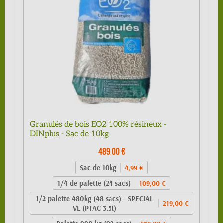
Granulés de bois EO2 100% résineux -
DINplus - Sac de 10kg
489,00 €
Sac de 10kg
4,99 €
1/4 de palette (24 sacs)
109,00 €
1/2 palette 480kg (48 sacs) - SPECIAL
219,00 €
VL (PTAC 3.5t)