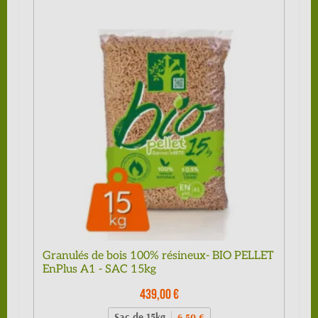
Granulés de bois 100% résineux- BIO PELLET
EnPlus A1 - SAC 15kg
439,00 €
Sac de 15kg
6,50 €