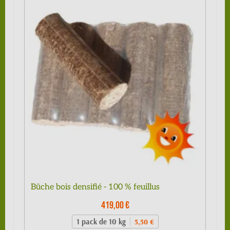
Bûche bois densifié - 100 % feuillus
419,00 €
1 pack de 10 kg
5,50 €