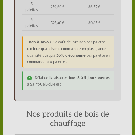
3
259,60 €
86,53 €
palettes
4
323,40 €
80,85 €
palettes
Bon à savoir :
le coût de livraison par palette
diminue quand vous commandez en plus grande
quantité. Jusqu'à
36% d'économie
par palette en
commandant 4 palettes !
Délai de livraison estimé :
3 à 5 jours ouvrés
à Saint-Gély-du-Fesc.
Nos produits de bois de
chauffage