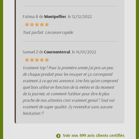
Fatima B
de
Montpellier
, le
12/12/2022
Tout parfait. Livraison rapide.
Samuel Z
de
Cournonterral
, le
14/01/2022
Vraiment top ! Pour la première année j'ai pris un peu
de chaque produit pour les essayer et ça correspond
vraiment à ce qui est annoncé. Une fois qu'on comprend
quel bois utilisé en fonction de la météo et du moment
de la journée, et comment l'utiliser pour être le plus
proche de nos attentes c'est vraiment genial ! Tout est
vraiment de super qualité. J'y reviendrai sans aucune
hésitation !!
Voir nos 499 avis clients certifiés