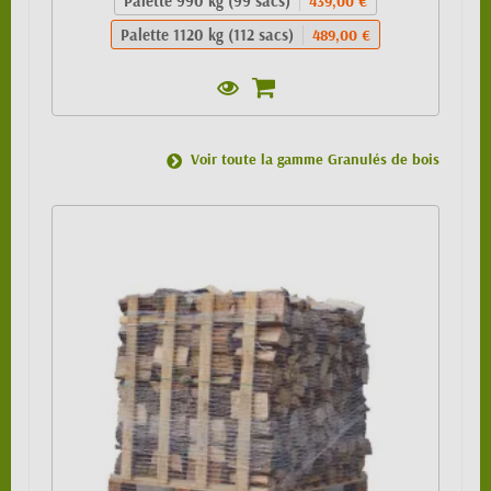
Palette 990 kg (99 sacs)
439,00 €
Palette 1120 kg (112 sacs)
489,00 €
Voir toute la gamme Granulés de bois