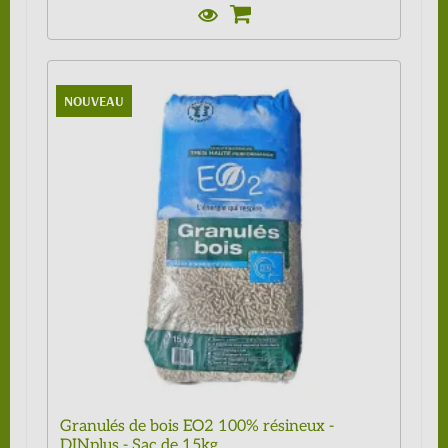
NOUVEAU
Granulés de bois EO2 100% résineux -
DINplus - Sac de 15kg