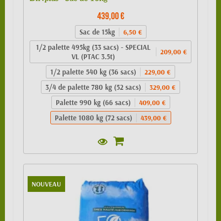
439,00 €
Sac de 15kg
6,50 €
1/2 palette 495kg (33 sacs) - SPECIAL
209,00 €
VL (PTAC 3.5t)
1/2 palette 540 kg (36 sacs)
229,00 €
3/4 de palette 780 kg (52 sacs)
329,00 €
Palette 990 kg (66 sacs)
409,00 €
Palette 1080 kg (72 sacs)
439,00 €
NOUVEAU