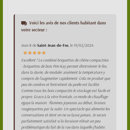
Voici les avis de nos clients habitant dans
votre secteur :
Jean R
de
Saint-Jean-de-Fos
, le
19/02/2024
Excellent ! Le combiné briquettes de chêne compactées
- briquettes de bois Pini-Kay permet d'entretenir le feu
dans la durée, de moduler aisément la température y
compris de l'augmenter rapidement. Cela ne produit que
peu de cendres et l'entretient du poêle est facilité.
Comme tous les bois compactés le stockage est facile et
propre. Grace à la vitre frontale, ce mode de chauffage
égaye la maison : flammes joyeuses au début, braises
rougeoyantes par la suite. Un spectacle qui alimente les
conversations et dont on ne se lasse jamais. Je serais
parfaitement satisfait si la livraison n'était un peu
problématique du fait de la rue dans laquelle j'habite.