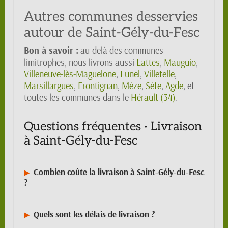
Autres communes desservies
autour de Saint-Gély-du-Fesc
Bon à savoir :
au-delà des communes
limitrophes, nous livrons aussi
Lattes
,
Mauguio
,
Villeneuve-lès-Maguelone
,
Lunel
,
Villetelle
,
Marsillargues
,
Frontignan
,
Mèze
,
Sète
,
Agde
, et
toutes les communes dans le
Hérault (34)
.
Questions fréquentes · Livraison
à Saint-Gély-du-Fesc
Combien coûte la livraison à Saint-Gély-du-Fesc
?
Quels sont les délais de livraison ?