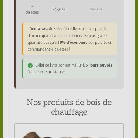
4
276,10 €
69,03 €
palettes
Bon à savoir :
le coût de livraison par palette
diminue quand vous commandez en plus grande
quantité. Jusqu'à
39% d'économie
par palette en
commandant 4 palettes !
Délai de livraison estimé :
3 à 5 jours ouvrés
à Champs-sur-Marne.
Nos produits de bois de
chauffage