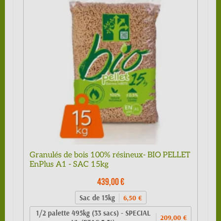
Granulés de bois 100% résineux- BIO PELLET
EnPlus A1 - SAC 15kg
439,00 €
Sac de 15kg
6,50 €
1/2 palette 495kg (33 sacs) - SPECIAL
209,00 €