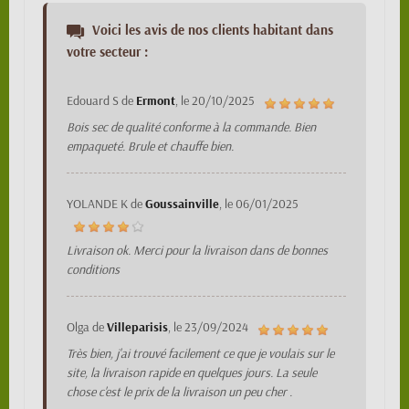
Voici les avis de nos clients habitant dans
votre secteur :
Edouard S
de
Ermont
, le
20/10/2025
Bois sec de qualité conforme à la commande. Bien
empaqueté. Brule et chauffe bien.
YOLANDE K
de
Goussainville
, le
06/01/2025
Livraison ok. Merci pour la livraison dans de bonnes
conditions
Olga
de
Villeparisis
, le
23/09/2024
Très bien, j'ai trouvé facilement ce que je voulais sur le
site, la livraison rapide en quelques jours. La seule
chose c'est le prix de la livraison un peu cher .