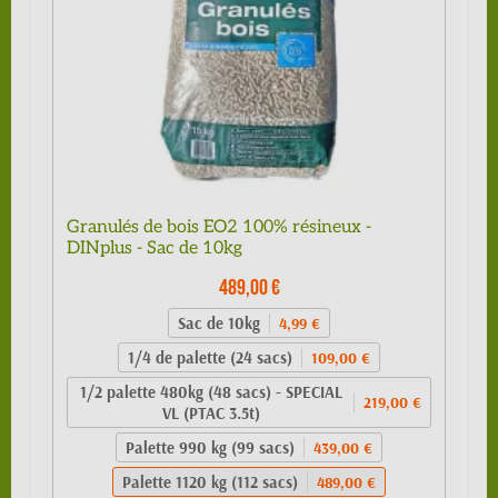
Granulés de bois EO2 100% résineux -
DINplus - Sac de 10kg
489,00 €
Sac de 10kg
4,99 €
1/4 de palette (24 sacs)
109,00 €
1/2 palette 480kg (48 sacs) - SPECIAL
219,00 €
VL (PTAC 3.5t)
Palette 990 kg (99 sacs)
439,00 €
Palette 1120 kg (112 sacs)
489,00 €