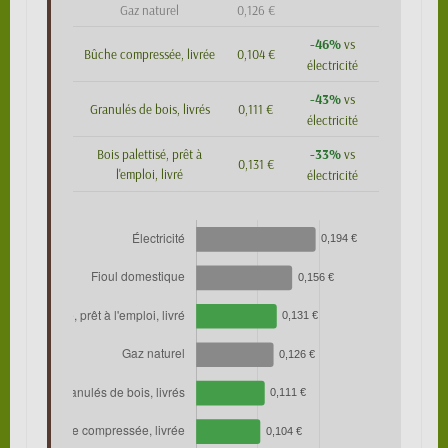
Gaz naturel
0,126 €
-46%
vs
Bûche compressée, livrée
0,104 €
électricité
-43%
vs
Granulés de bois, livrés
0,111 €
électricité
-33%
Bois palettisé, prêt à
vs
0,131 €
l'emploi, livré
électricité