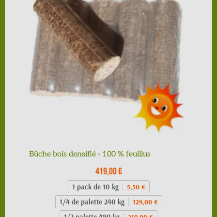
Bûche bois densifié - 100 % feuillus
419,00 €
1 pack de 10 kg
5,50 €
1/4 de palette 240 kg
129,00 €
1/2 palette 480 kg
219,00 €