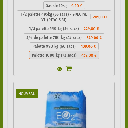
Sac de 15kg
6,50 €
1/2 palette 495kg (33 sacs) - SPECIAL
209,00 €
VL (PTAC 3.5t)
1/2 palette 540 kg (36 sacs)
229,00 €
3/4 de palette 780 kg (52 sacs)
329,00 €
Palette 990 kg (66 sacs)
409,00 €
Palette 1080 kg (72 sacs)
439,00 €
NOUVEAU