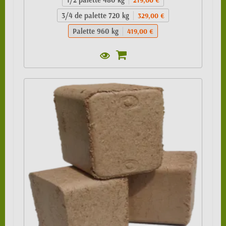
3/4 de palette 720 kg
329,00 €
Palette 960 kg
419,00 €