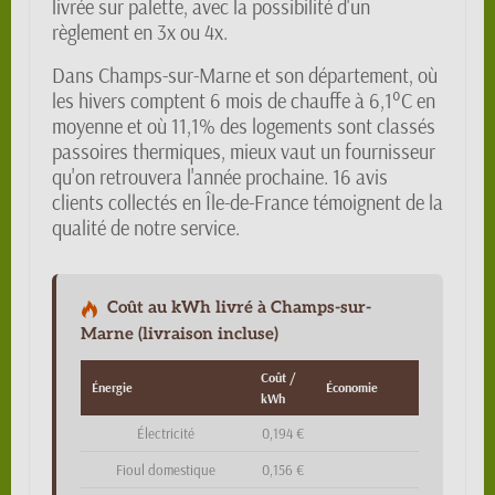
livrée sur palette, avec la possibilité d'un
règlement en 3x ou 4x.
Dans Champs-sur-Marne et son département, où
les hivers comptent 6 mois de chauffe à 6,1°C en
moyenne et où 11,1% des logements sont classés
passoires thermiques, mieux vaut un fournisseur
qu'on retrouvera l'année prochaine. 16 avis
clients collectés en Île-de-France témoignent de la
qualité de notre service.
Coût au kWh livré à Champs-sur-
Marne (livraison incluse)
Coût /
Énergie
Économie
kWh
Électricité
0,194 €
Fioul domestique
0,156 €