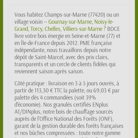
Vous habitez Champs-sur-Marne (77420) ou un
village voisin —
Gournay-sur-Marne
,
Noisy-le-
Grand
,
Torcy
,
Chelles
,
Villiers-sur-Marne
? BDCE
livre votre bois énergie en Seine-et-Marne (77) et
en Île-de-France depuis 2012. PME française
indépendante, nous travaillons depuis notre
dépôt de Saint-Marcel, avec des prix clairs,
transparents et un cercle de clients fidèles qui
reviennent saison après saison.
Côté pratique : livraison en 3 à 5 jours ouvrés, à
partir de 113,30 € TTC la palette, ou 69,03 € par
palette dès 4 commandées (soit 39%
d'économie). Nos granulés certifiés ENplus
A1/DINplus, notre bois de chauffage sourcés
auprès de l'Office National des Forêts (ONF),
garant de la gestion durable des forêts françaises
et nos bûches compressées : toute notre gamme