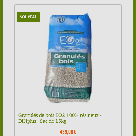
NOUVEAU
Granulés de bois EO2 100% résineux -
DINplus - Sac de 15kg
439,00 €