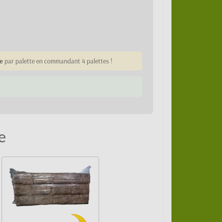
e
par palette en commandant 4 palettes !
e