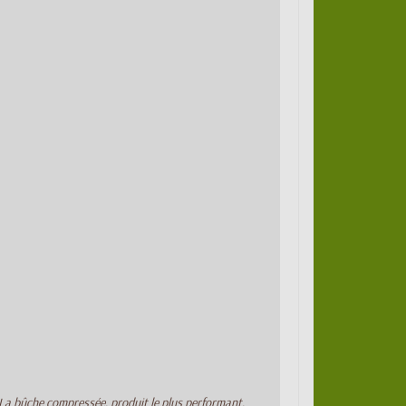
 La bûche compressée, produit le plus performant,