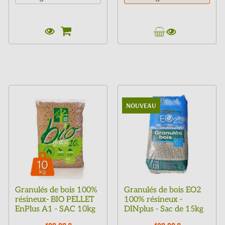
NOUVEAU
Granulés de bois 100%
Granulés de bois EO2
résineux- BIO PELLET
100% résineux -
EnPlus A1 - SAC 10kg
DINplus - Sac de 15kg