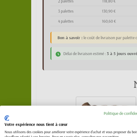
2 palettes
118,80 €
3 palettes
130,90 €
4 palettes
160,60 €
Bon à savoir :
le coût de livraison par palett
Délai de livraison estimé :
3 à 5 jours ouvr
Politique de confide
Votre expérience nous tient à cœur
Nous utilisons des cookies pour améliorer votre expérience d'achat et vous proposer du boi
chauffage adapté à vos besoins. Pour en savoir plus, consultez nos paramètres.