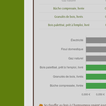
Gaz naturel
Bûche compressée, livrée
Granulés de bois, livrés
Bois palettisé, prêt à l'emploi, livré
Se chauffer au bois à Champagneux revient jus