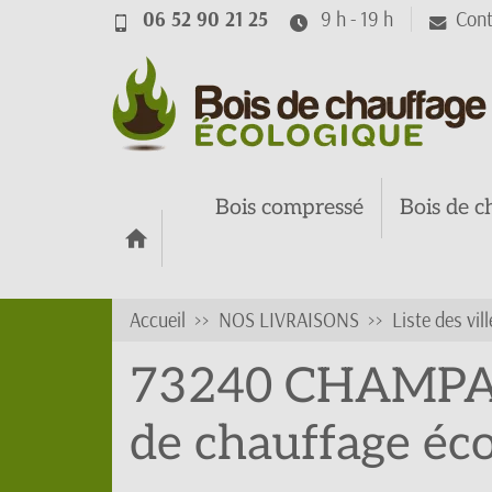
06 52 90 21 25
9 h - 19 h
Cont
Bois compressé
Bois de c
Accueil
NOS LIVRAISONS
Liste des vill
73240 CHAMPAGN
de chauffage éc