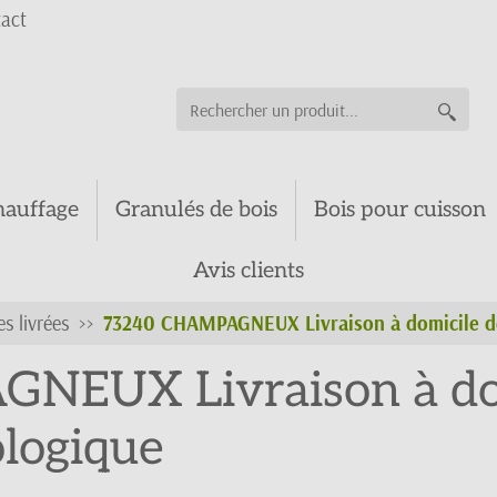
act
hauffage
Granulés de bois
Bois pour cuisson
Avis clients
es livrées
73240 CHAMPAGNEUX Livraison à domicile de
EUX Livraison à dom
ologique