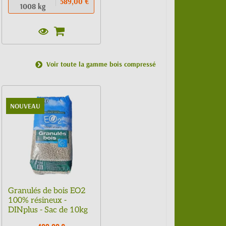
589,00 €
1008 kg
Voir toute la gamme bois compressé
NOUVEAU
Granulés de bois EO2
100% résineux -
DINplus - Sac de 10kg