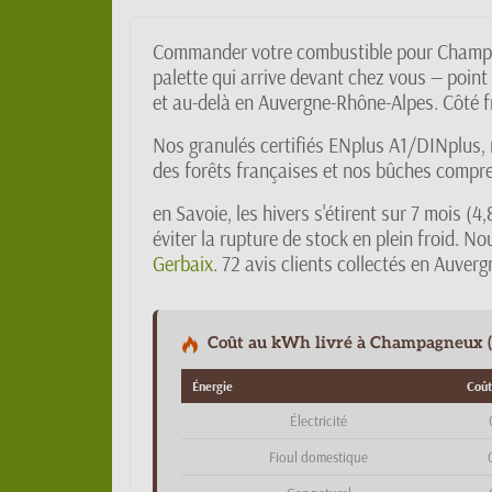
Commander votre combustible pour Champagn
palette qui arrive devant chez vous — point
et au-delà en Auvergne-Rhône-Alpes. Côté f
Nos granulés certifiés ENplus A1/DINplus, 
des forêts françaises et nos bûches compres
en Savoie, les hivers s'étirent sur 7 mois 
éviter la rupture de stock en plein froid.
Gerbaix
. 72 avis clients collectés en Auver
Coût au kWh livré à Champagneux (l
Énergie
Coût
Électricité
Fioul domestique