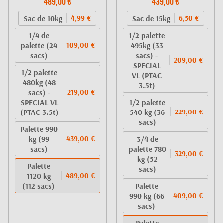
489,00 €
439,00 €
Sac de 10kg
Sac de 15kg
4,99 €
6,50 €
1/4 de
1/2 palette
palette (24
495kg (33
109,00 €
sacs)
sacs) -
209,00 €
SPECIAL
1/2 palette
VL (PTAC
480kg (48
3.5t)
sacs) -
219,00 €
SPECIAL VL
1/2 palette
(PTAC 3.5t)
540 kg (36
229,00 €
sacs)
Palette 990
kg (99
3/4 de
439,00 €
sacs)
palette 780
329,00 €
kg (52
Palette
sacs)
1120 kg
489,00 €
(112 sacs)
Palette
990 kg (66
409,00 €
sacs)
Palette