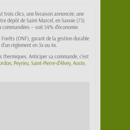
trois clics, une livraison annoncée, une
otre dépôt de Saint-Marcel, en Savoie (73)
ès 4 commandées — soit 54% d'économie.
 Forêts (ONF), garant de la gestion durable
 d'un règlement en 3x ou 4x.
es thermiques. Anticiper sa commande, c'est
Cordon
,
Peyrieu
,
Saint-Pierre-d'Alvey
,
Aoste
,