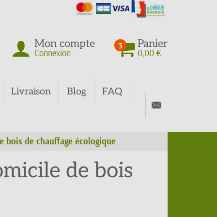
Mon compte
Panier
3
Connexion
0,00 €
Livraison
Blog
FAQ
 bois de chauffage écologique
icile de bois