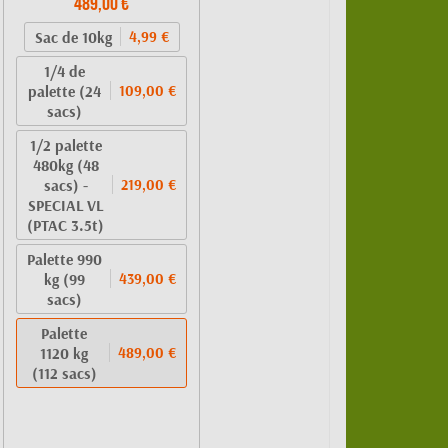
489,00 €
Sac de 10kg
4,99 €
1/4 de
palette (24
109,00 €
sacs)
1/2 palette
480kg (48
sacs) -
219,00 €
SPECIAL VL
(PTAC 3.5t)
Palette 990
kg (99
439,00 €
sacs)
Palette
1120 kg
489,00 €
(112 sacs)