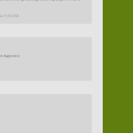
 au 31/07/2026
44 diagnostics)