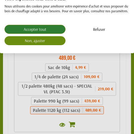
Nous utilisons des cookies pour améliorer votre expérience d'achat et vous proposer du
bois de chauffage adapté à vos besoins. Pour en savoir plus, consultez nos paramètres.
Accepter tout
Refuser
Non, ajuster
Granulés de bois 100% résineux- BIO PELLET
EnPlus A1 - SAC 10kg
489,00 €
Sac de 10kg
4,99 €
1/4 de palette (24 sacs)
109,00 €
1/2 palette 480kg (48 sacs) - SPECIAL
219,00 €
VL (PTAC 3.5t)
Palette 990 kg (99 sacs)
439,00 €
Palette 1120 kg (112 sacs)
489,00 €