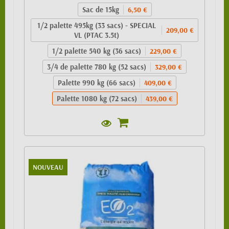
Sac de 15kg
6,50 €
1/2 palette 495kg (33 sacs) - SPECIAL
209,00 €
VL (PTAC 3.5t)
1/2 palette 540 kg (36 sacs)
229,00 €
3/4 de palette 780 kg (52 sacs)
329,00 €
Palette 990 kg (66 sacs)
409,00 €
Palette 1080 kg (72 sacs)
439,00 €
NOUVEAU