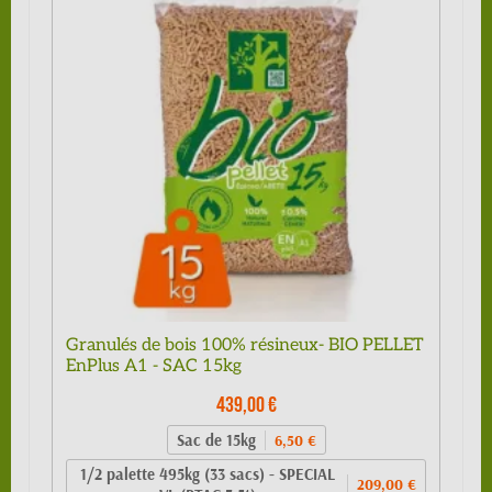
Granulés de bois 100% résineux- BIO PELLET
EnPlus A1 - SAC 15kg
439,00 €
Sac de 15kg
6,50 €
1/2 palette 495kg (33 sacs) - SPECIAL
209,00 €