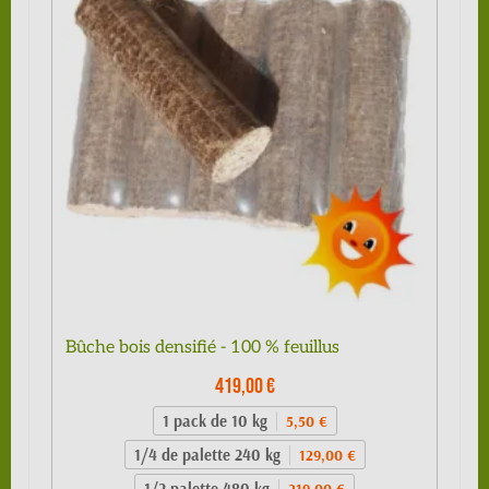
Bûche bois densifié - 100 % feuillus
419,00 €
1 pack de 10 kg
5,50 €
1/4 de palette 240 kg
129,00 €
1/2 palette 480 kg
219,00 €