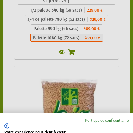
VL (PTAC 3.5t)
1/2 palette 540 kg (36 sacs)
229,00 €
3/4 de palette 780 kg (52 sacs)
329,00 €
Palette 990 kg (66 sacs)
409,00 €
Palette 1080 kg (72 sacs)
439,00 €
Politique de confidentialité
Votre expérience nous tient à cœur