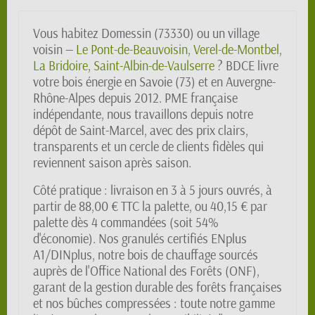
Vous habitez Domessin (73330) ou un village
voisin —
Le Pont-de-Beauvoisin
,
Verel-de-Montbel
,
La Bridoire
,
Saint-Albin-de-Vaulserre
? BDCE livre
votre bois énergie en Savoie (73) et en Auvergne-
Rhône-Alpes depuis 2012. PME française
indépendante, nous travaillons depuis notre
dépôt de Saint-Marcel, avec des prix clairs,
transparents et un cercle de clients fidèles qui
reviennent saison après saison.
Côté pratique : livraison en 3 à 5 jours ouvrés, à
partir de 88,00 € TTC la palette, ou 40,15 € par
palette dès 4 commandées (soit 54%
d'économie). Nos granulés certifiés ENplus
A1/DINplus, notre bois de chauffage sourcés
auprès de l'Office National des Forêts (ONF),
garant de la gestion durable des forêts françaises
et nos bûches compressées : toute notre gamme