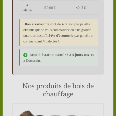
4
160,60 €
40,15 €
palettes
Bon à savoir :
le coût de livraison par palette
diminue quand vous commandez en plus grande
quantité. Jusqu'à
54% d'économie
par palette en
commandant 4 palettes !
Délai de livraison estimé :
3 à 5 jours ouvrés
à Domessin.
Nos produits de bois de
chauffage