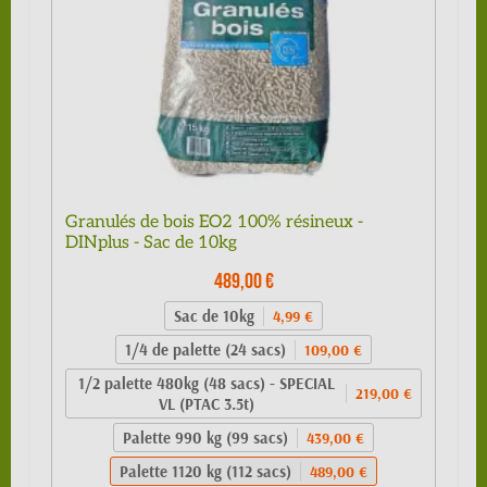
Granulés de bois EO2 100% résineux -
DINplus - Sac de 10kg
489,00 €
Sac de 10kg
4,99 €
1/4 de palette (24 sacs)
109,00 €
1/2 palette 480kg (48 sacs) - SPECIAL
219,00 €
VL (PTAC 3.5t)
Palette 990 kg (99 sacs)
439,00 €
Palette 1120 kg (112 sacs)
489,00 €