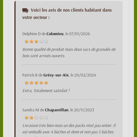
Voici les avis de nos clients habitant dans
votre secteur :
Delphine D
de
Colomieu
, le
07/01/2026
Bonne qualité de produit mais deux sacs de granulés de
bois sont arrivés ouverts.
Patrick B
de
Grésy-sur-Aix
, le
20/02/2024
Extra, Totalement satisfait !
Sandra M
de
Chapareillan
, le
20/11/2023
Livraison très bien mais un des packs n'est pas entier. Il
est emballé avec 4 bûches et demi et non pas 5 bûches