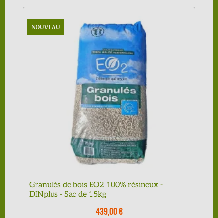
NOUVEAU
Granulés de bois EO2 100% résineux -
DINplus - Sac de 15kg
439,00 €