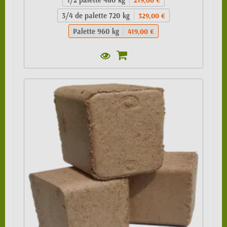
3/4 de palette 720 kg
329,00 €
Palette 960 kg
419,00 €