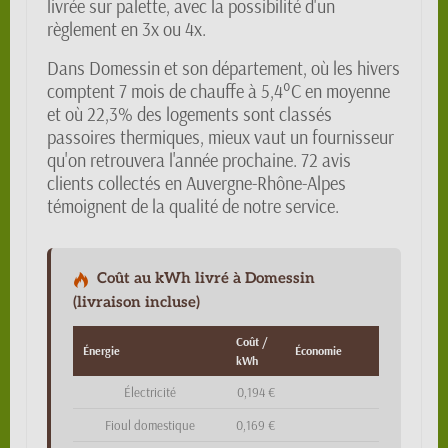
livrée sur palette, avec la possibilité d'un
règlement en 3x ou 4x.
Dans Domessin et son département, où les hivers
comptent 7 mois de chauffe à 5,4°C en moyenne
et où 22,3% des logements sont classés
passoires thermiques, mieux vaut un fournisseur
qu'on retrouvera l'année prochaine. 72 avis
clients collectés en Auvergne-Rhône-Alpes
témoignent de la qualité de notre service.
Coût au kWh livré à Domessin
(livraison incluse)
Coût /
Énergie
Économie
kWh
Électricité
0,194 €
Fioul domestique
0,169 €