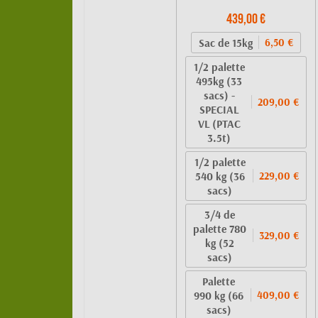
439,00 €
Sac de 15kg
6,50 €
1/2 palette
495kg (33
sacs) -
209,00 €
SPECIAL
VL (PTAC
3.5t)
1/2 palette
540 kg (36
229,00 €
sacs)
3/4 de
palette 780
329,00 €
kg (52
sacs)
Palette
990 kg (66
409,00 €
sacs)