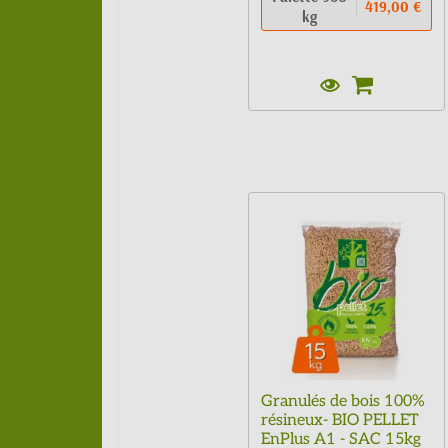
419,00 €
kg
Granulés de bois 100%
résineux- BIO PELLET
EnPlus A1 - SAC 15kg