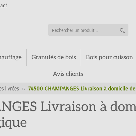
act
hauffage
Granulés de bois
Bois pour cuisson
Avis clients
es livrées
74500 CHAMPANGES Livraison à domicile de 
ES Livraison à domic
gique