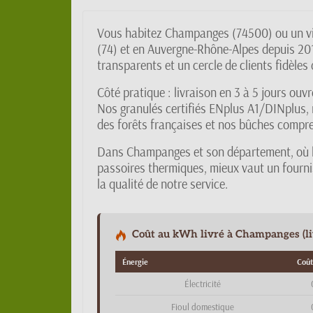
Vous habitez Champanges (74500) ou un vi
(74) et en Auvergne-Rhône-Alpes depuis 201
transparents et un cercle de clients fidèles
Côté pratique : livraison en 3 à 5 jours ou
Nos granulés certifiés ENplus A1/DINplus, 
des forêts françaises et nos bûches compres
Dans Champanges et son département, où l
passoires thermiques, mieux vaut un fourni
la qualité de notre service.
Coût au kWh livré à Champanges (liv
Énergie
Coût
Électricité
Fioul domestique