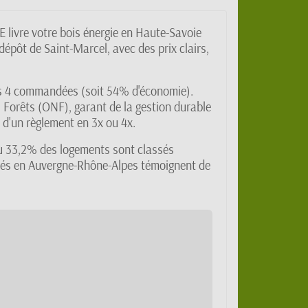
 livre votre bois énergie en Haute-Savoie
épôt de Saint-Marcel, avec des prix clairs,
 dès 4 commandées (soit 54% d'économie).
 Forêts (ONF), garant de la gestion durable
 d'un règlement en 3x ou 4x.
ù 33,2% des logements sont classés
ectés en Auvergne-Rhône-Alpes témoignent de