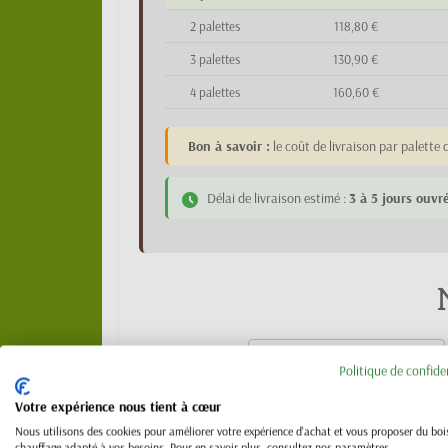
2 palettes
118,80 €
3 palettes
130,90 €
4 palettes
160,60 €
Bon à savoir :
le coût de livraison par palett
Délai de livraison estimé :
3 à 5 jours ouvr
Politique de confide
Votre expérience nous tient à cœur
Nous utilisons des cookies pour améliorer votre expérience d'achat et vous proposer du boi
chauffage adapté à vos besoins. Pour en savoir plus, consultez nos paramètres.