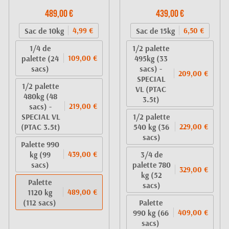
489,00 €
439,00 €
Sac de 10kg
Sac de 15kg
4,99 €
6,50 €
1/4 de
1/2 palette
palette (24
495kg (33
109,00 €
sacs)
sacs) -
209,00 €
SPECIAL
1/2 palette
VL (PTAC
480kg (48
3.5t)
sacs) -
219,00 €
SPECIAL VL
1/2 palette
(PTAC 3.5t)
540 kg (36
229,00 €
sacs)
Palette 990
kg (99
3/4 de
439,00 €
sacs)
palette 780
329,00 €
kg (52
Palette
sacs)
1120 kg
489,00 €
(112 sacs)
Palette
990 kg (66
409,00 €
sacs)