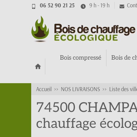
06 52 90 21 25
9 h - 19 h
Cont
Bois compressé
Bois de c
Accueil
NOS LIVRAISONS
Liste des vill
74500 CHAMPANG
chauffage écolo