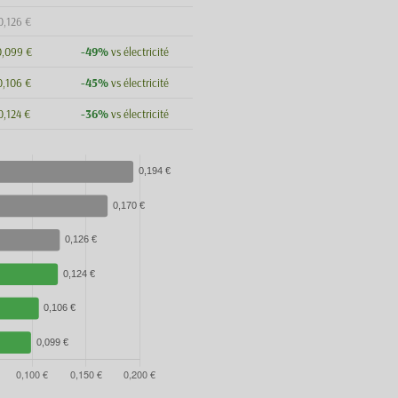
0,126 €
-49%
0,099 €
vs électricité
-45%
0,106 €
vs électricité
-36%
0,124 €
vs électricité