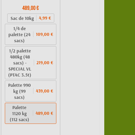
489,00 €
Sac de 10kg
4,99 €
1/4 de
palette (24
109,00 €
sacs)
1/2 palette
480kg (48
sacs) -
219,00 €
SPECIAL VL
(PTAC 3.5t)
Palette 990
kg (99
439,00 €
sacs)
Palette
1120 kg
489,00 €
(112 sacs)