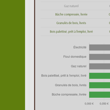
Gaz naturel
Bûche compressée, livrée
Granulés de bois, livrés
Bois palettisé, prêt à l'emploi, livré