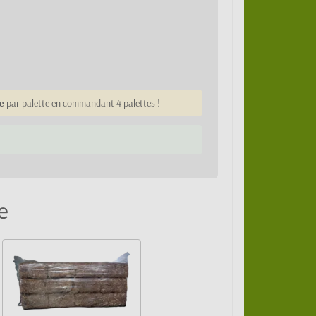
e
par palette en commandant 4 palettes !
e