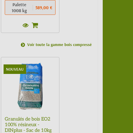
Palette
589,00 €
1008 kg
Voir toute la gamme bois compressé
NOUVEAU
Granulés de bois EO2
100% résineux -
DINplus - Sac de 10kg