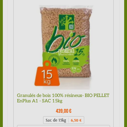
Granulés de bois 100% résineux- BIO PELLET
EnPlus A1 - SAC 15kg
439,00 €
Sac de 15kg
6,50 €