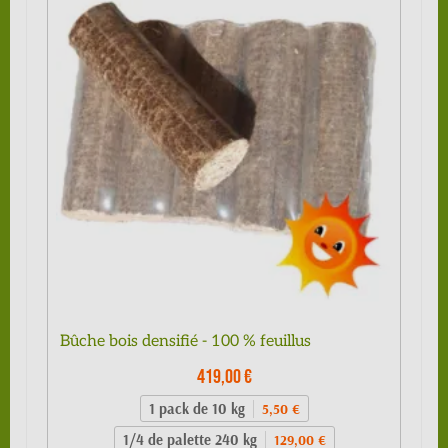
Bûche bois densifié - 100 % feuillus
419,00 €
1 pack de 10 kg
5,50 €
1/4 de palette 240 kg
129,00 €