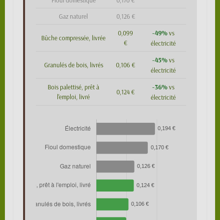
Fioul domestique
0,170 €
Gaz naturel
0,126 €
-49%
0,099
vs
Bûche compressée, livrée
€
électricité
-45%
vs
Granulés de bois, livrés
0,106 €
électricité
-36%
Bois palettisé, prêt à
vs
0,124 €
l'emploi, livré
électricité