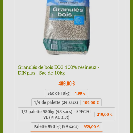
Granulés de bois EO2 100% résineux -
DINplus - Sac de 10kg
489,00 €
Sac de 10kg
4,99 €
1/4 de palette (24 sacs)
109,00 €
1/2 palette 480kg (48 sacs) - SPECIAL
219,00 €
VL (PTAC 3.5t)
Palette 990 kg (99 sacs)
439,00 €