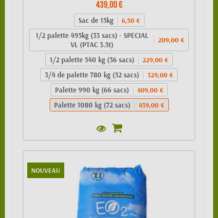
439,00 €
Sac de 15kg
6,50 €
1/2 palette 495kg (33 sacs) - SPECIAL
209,00 €
VL (PTAC 3.5t)
1/2 palette 540 kg (36 sacs)
229,00 €
3/4 de palette 780 kg (52 sacs)
329,00 €
Palette 990 kg (66 sacs)
409,00 €
Palette 1080 kg (72 sacs)
439,00 €
NOUVEAU