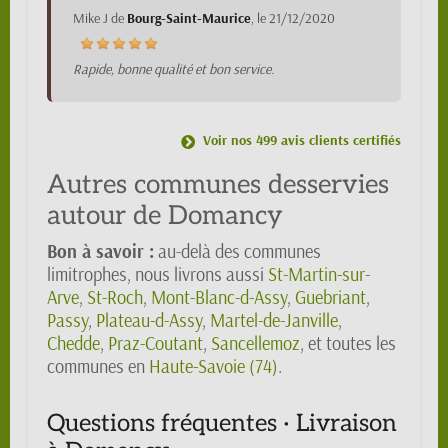
Mike J
de
Bourg-Saint-Maurice
, le
21/12/2020
Rapide, bonne qualité et bon service.
Voir nos 499 avis clients certifiés
Autres communes desservies
autour de Domancy
Bon à savoir :
au-delà des communes
limitrophes, nous livrons aussi
St-Martin-sur-
Arve
,
St-Roch
,
Mont-Blanc-d-Assy
,
Guebriant
,
Passy
,
Plateau-d-Assy
,
Martel-de-Janville
,
Chedde
,
Praz-Coutant
,
Sancellemoz
, et toutes les
communes en
Haute-Savoie (74)
.
Questions fréquentes · Livraison