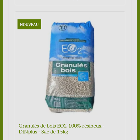
NOUVEAU
Granulés de bois EO2 100% résineux -
DINplus - Sac de 15kg