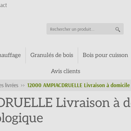
act
hauffage
Granulés de bois
Bois pour cuisson
Avis clients
es livrées
12000 AMPIACDRUELLE Livraison à domicile d
UELLE Livraison à do
ologique