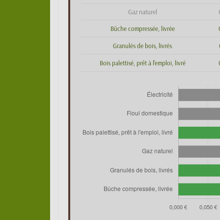
Gaz naturel
Bûche compressée, livrée
Granulés de bois, livrés
Bois palettisé, prêt à l'emploi, livré