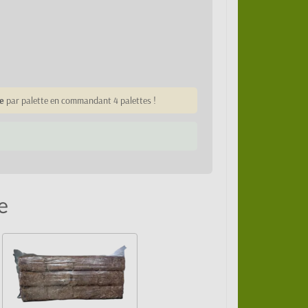
e
par palette en commandant 4 palettes !
e