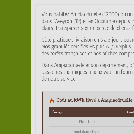
Vous habitez Ampiacdruelle (12000) ou un v
dans l'Aveyron (12) et en Occitanie depuis 
clairs, transparents et un cercle de clients 
Côté pratique : livraison en 3 à 5 jours ou
Nos granulés certifiés ENplus A1/DINplus, 
des forêts françaises et nos bûches compres
Dans Ampiacdruelle et son département, où
passoires thermiques, mieux vaut un fournis
de notre service.
Coût au kWh livré à Ampiacdruelle (
Énergie
Coût
Électricité
Fioul domestique