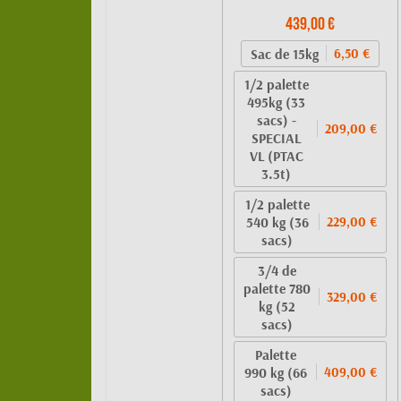
439,00 €
Sac de 15kg
6,50 €
1/2 palette
495kg (33
sacs) -
209,00 €
SPECIAL
VL (PTAC
3.5t)
1/2 palette
540 kg (36
229,00 €
sacs)
3/4 de
palette 780
329,00 €
kg (52
sacs)
Palette
990 kg (66
409,00 €
sacs)