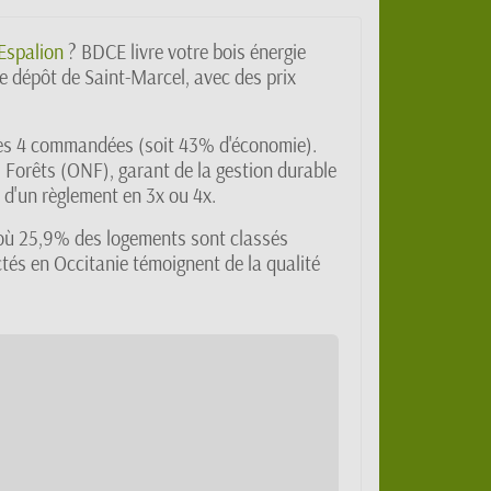
Espalion
? BDCE livre votre bois énergie
e dépôt de Saint-Marcel, avec des prix
e dès 4 commandées (soit 43% d'économie).
 Forêts (ONF), garant de la gestion durable
 d'un règlement en 3x ou 4x.
 où 25,9% des logements sont classés
ctés en Occitanie témoignent de la qualité