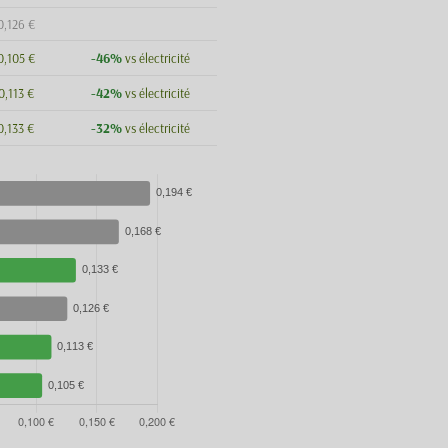
0,126 €
-46%
0,105 €
vs électricité
-42%
0,113 €
vs électricité
-32%
0,133 €
vs électricité