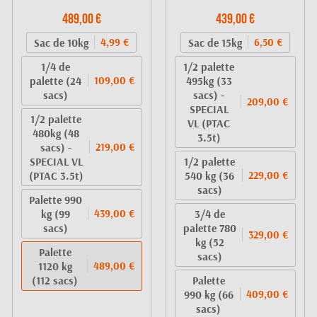
489,00 €
439,00 €
Sac de 10kg
Sac de 15kg
4,99 €
6,50 €
1/4 de
1/2 palette
palette (24
495kg (33
109,00 €
sacs)
sacs) -
209,00 €
SPECIAL
1/2 palette
VL (PTAC
480kg (48
3.5t)
sacs) -
219,00 €
SPECIAL VL
1/2 palette
(PTAC 3.5t)
540 kg (36
229,00 €
sacs)
Palette 990
kg (99
3/4 de
439,00 €
sacs)
palette 780
329,00 €
kg (52
Palette
sacs)
1120 kg
489,00 €
(112 sacs)
Palette
990 kg (66
409,00 €
sacs)