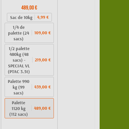
489,00 €
Sac de 10kg
4,99 €
1/4 de
palette (24
109,00 €
sacs)
1/2 palette
480kg (48
sacs) -
219,00 €
SPECIAL VL
(PTAC 3.5t)
Palette 990
kg (99
439,00 €
sacs)
Palette
1120 kg
489,00 €
(112 sacs)