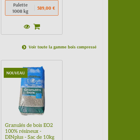
Palette
589,00 €
1008 kg
Voir toute la gamme bois compressé
NOUVEAU
Granulés de bois EO2
100% résineux -
DINplus - Sac de 10kg