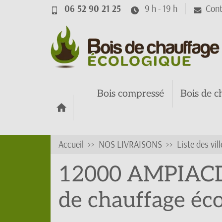
06 52 90 21 25
9 h - 19 h
Cont
Bois compressé
Bois de c
Accueil
NOS LIVRAISONS
Liste des vill
12000 AMPIACDR
de chauffage éc