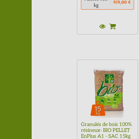
419,00 €
kg
Granulés de bois 100%
résineux- BIO PELLET
EnPlus A1 - SAC 15kg