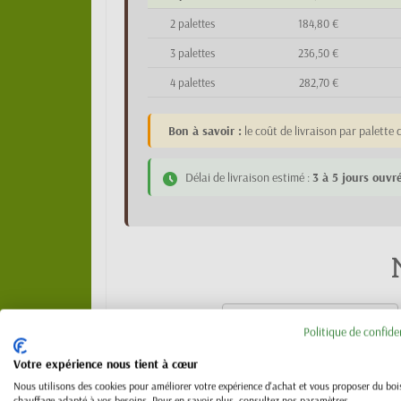
2 palettes
184,80 €
3 palettes
236,50 €
4 palettes
282,70 €
Bon à savoir :
le coût de livraison par palett
Délai de livraison estimé :
3 à 5 jours ouvr
Politique de confide
Votre expérience nous tient à cœur
Nous utilisons des cookies pour améliorer votre expérience d'achat et vous proposer du boi
chauffage adapté à vos besoins. Pour en savoir plus, consultez nos paramètres.