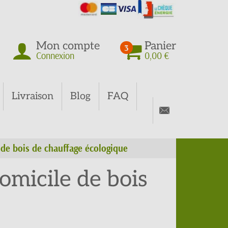
Mon compte
Panier
3
Connexion
0,00 €
Livraison
Blog
FAQ
e bois de chauffage écologique
micile de bois