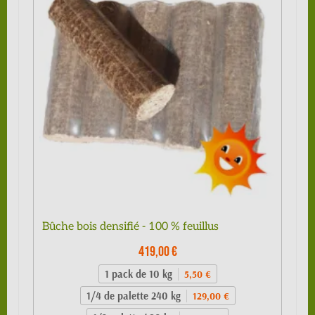
Bûche bois densifié - 100 % feuillus
419,00 €
1 pack de 10 kg
5,50 €
1/4 de palette 240 kg
129,00 €