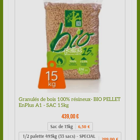
Granulés de bois 100% résineux- BIO PELLET
EnPlus A1 - SAC 15kg
439,00 €
Sac de 15kg
6,50 €
1/2 palette 495kg (33 sacs) - SPECIAL
209,00 €