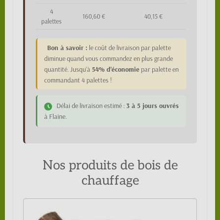
4
160,60 €
40,15 €
palettes
Bon à savoir :
le coût de livraison par palette
diminue quand vous commandez en plus grande
quantité. Jusqu'à
54% d'économie
par palette en
commandant 4 palettes !
Délai de livraison estimé :
3 à 5 jours ouvrés
à Flaine.
Nos produits de bois de
chauffage