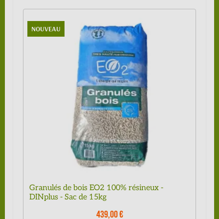
NOUVEAU
Granulés de bois EO2 100% résineux -
DINplus - Sac de 15kg
439,00 €