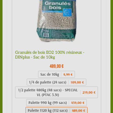
Granulés de bois EO2 100% résineux -
DINplus - Sac de 10kg
489,00 €
Sac de 10kg
4,99 €
1/4 de palette (24 sacs)
109,00 €
1/2 palette 480kg (48 sacs) - SPECIAL
219,00 €
VL (PTAC 3.5t)
Palette 990 kg (99 sacs)
439,00 €
Palette 1120 kg (112 sacs)
489,00 €