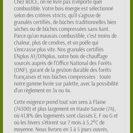
Chez BDCE, on ne livre pas n'importe quel
combustible. Votre bois énergie est sélectionné
selon des critères stricts, qu'il s'agisse de
granulés certifiés, de bûches traditionnelles bien
sèches ou de bûches compressées sans liant.
Parce qu'un mauvais combustible, c'est moins de
chaleur, plus de cendres, et un poêle qui
s'encrasse plus vite. Nos granulés certifiés
ENplus A1/DINplus, notre bois de chauffage
sourcés auprès de l'Office National des Forêts
(ONF), garant de la gestion durable des forêts
françaises et nos bûches compressées : toute
notre gamme livrée sur palette, avec la possibilité
d'un règlement en 3x ou 4x.
Cette exigence prend tout son sens à Flaine
(74300) et plus largement en Haute-Savoie (74),
où 41,8% des logements sont classés E, F ou G et
où les hivers s'étirent sur 7 mois à 5,2°C de
moyenne. Nous livrons en 3 à 5 jours ouvrés,