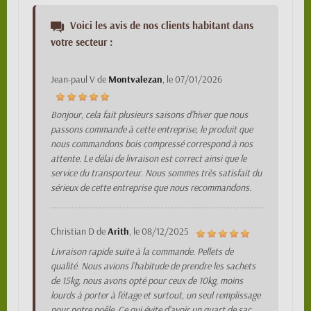
Voici les avis de nos clients habitant dans
votre secteur :
Jean-paul V
de
Montvalezan
, le
07/01/2026
Bonjour, cela fait plusieurs saisons d'hiver que nous
passons commande à cette entreprise, le produit que
nous commandons bois compressé correspond à nos
attente. Le délai de livraison est correct ainsi que le
service du transporteur. Nous sommes très satisfait du
sérieux de cette entreprise que nous recommandons.
Christian D
de
Arith
, le
08/12/2025
Livraison rapide suite à la commande. Pellets de
qualité. Nous avions l'habitude de prendre les sachets
de 15kg, nous avons opté pour ceux de 10kg, moins
lourds à porter à l'étage et surtout, un seul remplissage
pour notre poêle. Ce qui évite d'avoir un quart de sac