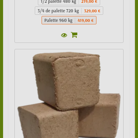
1/2 palette 480 kg
219,00 €
3/4 de palette 720 kg
329,00 €
Palette 960 kg
419,00 €