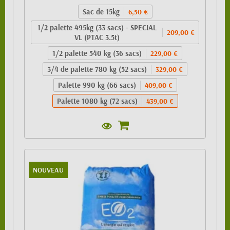
Sac de 15kg
6,50 €
1/2 palette 495kg (33 sacs) - SPECIAL
209,00 €
VL (PTAC 3.5t)
1/2 palette 540 kg (36 sacs)
229,00 €
3/4 de palette 780 kg (52 sacs)
329,00 €
Palette 990 kg (66 sacs)
409,00 €
Palette 1080 kg (72 sacs)
439,00 €
NOUVEAU