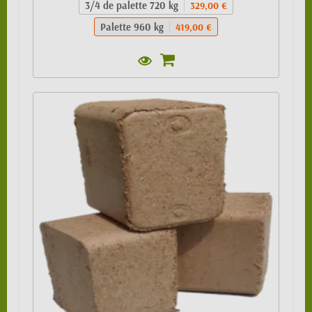
3/4 de palette 720 kg
329,00 €
Palette 960 kg
419,00 €