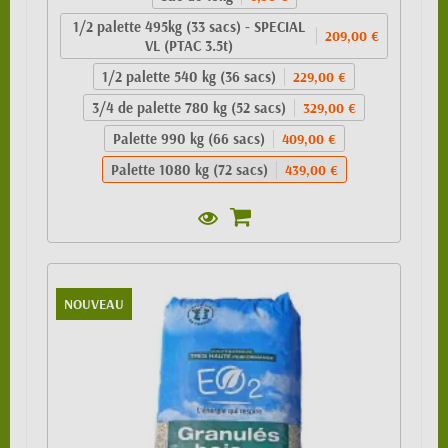
1/2 palette 495kg (33 sacs) - SPECIAL
209,00 €
VL (PTAC 3.5t)
1/2 palette 540 kg (36 sacs)
229,00 €
3/4 de palette 780 kg (52 sacs)
329,00 €
Palette 990 kg (66 sacs)
409,00 €
Palette 1080 kg (72 sacs)
439,00 €
NOUVEAU