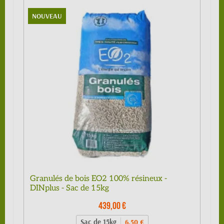
NOUVEAU
Granulés de bois EO2 100% résineux -
DINplus - Sac de 15kg
439,00 €
Sac de 15kg
6,50 €