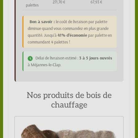
271,70 €
67,93 €
palettes
Bon à savoir :
le coût de livraison par palette
diminue quand vous commandez en plus grande
quantité. Jusqu'à
41% d'économie
par palette en
commandant 4 palettes !
Délai de livraison estimé :
3 à 5 jours ouvrés
à Méjannes-le-Clap.
Nos produits de bois de
chauffage