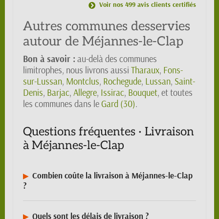
Voir nos 499 avis clients certifiés
Autres communes desservies
autour de Méjannes-le-Clap
Bon à savoir :
au-delà des communes
limitrophes, nous livrons aussi
Tharaux
,
Fons-
sur-Lussan
,
Montclus
,
Rochegude
,
Lussan
,
Saint-
Denis
,
Barjac
,
Allegre
,
Issirac
,
Bouquet
, et toutes
les communes dans le
Gard (30)
.
Questions fréquentes · Livraison
à Méjannes-le-Clap
Combien coûte la livraison à Méjannes-le-Clap
?
Quels sont les délais de livraison ?