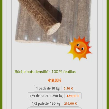
Bûche bois densifié - 100 % feuillus
419,00 €
1 pack de 10 kg
5,50 €
1/4 de palette 240 kg
129,00 €
1/2 palette 480 kg
219,00 €