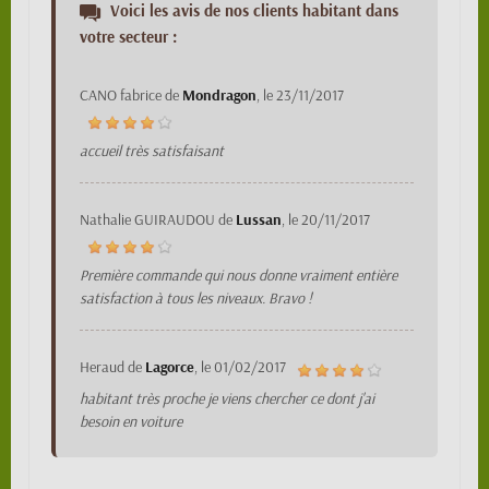
Voici les avis de nos clients habitant dans
votre secteur :
CANO fabrice
de
Mondragon
, le
23/11/2017
accueil très satisfaisant
Nathalie GUIRAUDOU
de
Lussan
, le
20/11/2017
Première commande qui nous donne vraiment entière
satisfaction à tous les niveaux. Bravo !
Heraud
de
Lagorce
, le
01/02/2017
habitant très proche je viens chercher ce dont j'ai
besoin en voiture