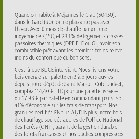
Quand on habite à Méjannes-le-Clap (30430),
dans le Gard (30), on ne plaisante pas avec
l'hiver. Avec 6 mois de chauffe par an, une
moyenne de 7,1°C, et 28,1% de logements classés
passoires thermiques (DPE E, F ou G), avoir son
combustible prêt avant les premiers froids relève
moins du confort que du bon sens.
C'est là que BDCE intervient. Nous livrons votre
bois énergie sur palette en 3 à 5 jours ouvrés,
depuis notre dépôt de Saint-Marcel. Côté budget,
comptez 114,40 € TTC pour une palette livrée —
ou 67,93 € par palette en commandant par 4, soit
41% d'économie sur les frais de transport. Nos
granulés certifiés ENplus A1/DINplus, notre bois
de chauffage sourcés auprès de l'Office National
des Forêts (ONF), garant de la gestion durable
des forêts françaises et nos bûches compressées