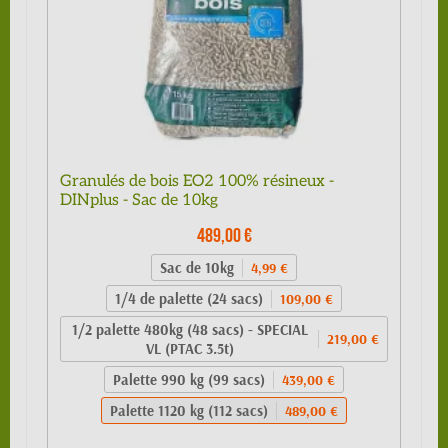
Granulés de bois EO2 100% résineux -
DINplus - Sac de 10kg
489,00 €
Sac de 10kg
4,99 €
1/4 de palette (24 sacs)
109,00 €
1/2 palette 480kg (48 sacs) - SPECIAL
219,00 €
VL (PTAC 3.5t)
Palette 990 kg (99 sacs)
439,00 €
Palette 1120 kg (112 sacs)
489,00 €