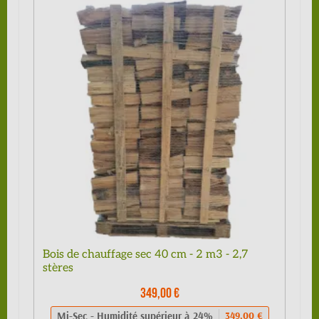
Bois de chauffage sec 40 cm - 2 m3 - 2,7
stères
349,00 €
Mi-Sec - Humidité supérieur à 24%
349,00 €