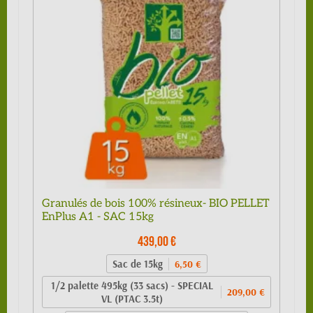
Granulés de bois 100% résineux- BIO PELLET
EnPlus A1 - SAC 15kg
439,00 €
Sac de 15kg
6,50 €
1/2 palette 495kg (33 sacs) - SPECIAL
209,00 €
VL (PTAC 3.5t)