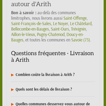
autour d'Arith
Bon à savoir :
au-delà des communes
limitrophes, nous livrons aussi
Saint-Offenge
,
Saint-François-de-Sales
,
Le Noyer
,
Le Châtelard
,
Bellecombe-en-Bauges
,
Saint-Ours
,
Trévignin
,
Aillon-le-Vieux
,
Pugny-Chatenod
,
Doucy-en-
Bauges
, et toutes les communes en
Savoie (73)
.
Questions fréquentes · Livraison
à Arith
Combien coûte la livraison à Arith ?
Quels sont les délais de livraison ?
Quelles communes desservez-vous autour de