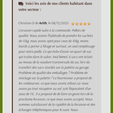
Voici les avis de nos clients habitant dans
votre secteur :
Christian D
de
Arith
, le
08/12/2025
Livraison rapide suite à la commande. Pellets de
qualité. Nous avions l'habitude de prendre les sachets
de 15kg, nous avons opté pour ceux de 10kg, moins
lourds à porter à l'étage et surtout, un seul remplissage
pour notre poêle. Ce qui évite d'avoir un quart de sac
qui traîne dans le salon. Seul bémol, 6 sacs ont éclaté
au niveau de la soudure transversale du sac lors du
transfert des sacs stockés sur la palette au garage.
Problème de qualité des emballages ? Problème de
stockage sur la palette ? Le fournisseur a proposé de
les rembourser, ce que nous avons refusé car nous
avons pu tout récupérer au sol, soit l'équivalent d'un
seau de 11L. Il a proposé de de faire un geste lors de la
prochaine livraison, ce que nous avons accepté. Nous
sommes satisfaisant de la rapidité de la livraison et des
échanges téléphoniques pour le suivi. Nous