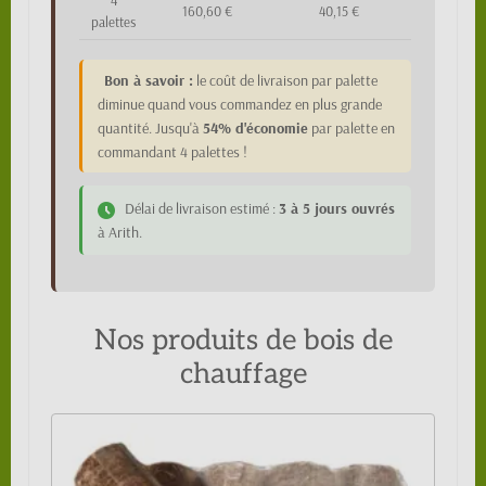
4
160,60 €
40,15 €
palettes
Bon à savoir :
le coût de livraison par palette
diminue quand vous commandez en plus grande
quantité. Jusqu'à
54% d'économie
par palette en
commandant 4 palettes !
Délai de livraison estimé :
3 à 5 jours ouvrés
à Arith.
Nos produits de bois de
chauffage