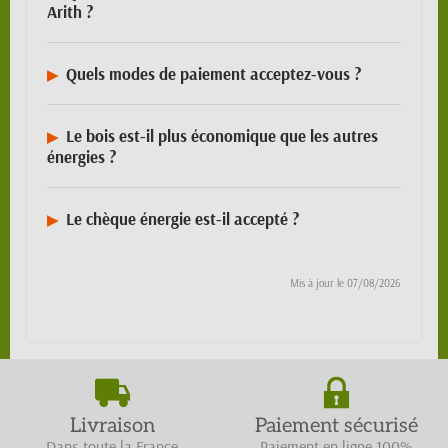
Arith ?
Quels modes de paiement acceptez-vous ?
Le bois est-il plus économique que les autres
énergies ?
Le chèque énergie est-il accepté ?
Mis à jour le
07/08/2026
Livraison
Paiement sécurisé
Dans toute la France
Paiement en ligne 100%