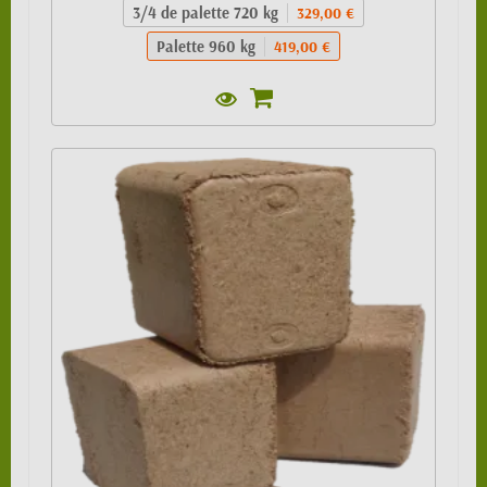
3/4 de palette 720 kg
329,00 €
Palette 960 kg
419,00 €