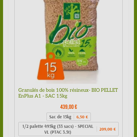
Granulés de bois 100% résineux- BIO PELLET
EnPlus A1 - SAC 15kg
439,00 €
Sac de 15kg
6,50 €
1/2 palette 495kg (33 sacs) - SPECIAL
209,00 €
VL (PTAC 3.5t)