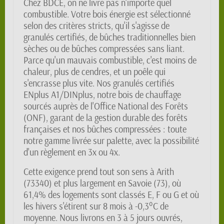
Chez BDCE, on ne livre pas n'importe quel
combustible. Votre bois énergie est sélectionné
selon des critères stricts, qu'il s'agisse de
granulés certifiés, de bûches traditionnelles bien
sèches ou de bûches compressées sans liant.
Parce qu'un mauvais combustible, c'est moins de
chaleur, plus de cendres, et un poêle qui
s'encrasse plus vite. Nos granulés certifiés
ENplus A1/DINplus, notre bois de chauffage
sourcés auprès de l'Office National des Forêts
(ONF), garant de la gestion durable des forêts
françaises et nos bûches compressées : toute
notre gamme livrée sur palette, avec la possibilité
d'un règlement en 3x ou 4x.
Cette exigence prend tout son sens à Arith
(73340) et plus largement en Savoie (73), où
61,4% des logements sont classés E, F ou G et où
les hivers s'étirent sur 8 mois à -0,3°C de
moyenne. Nous livrons en 3 à 5 jours ouvrés,