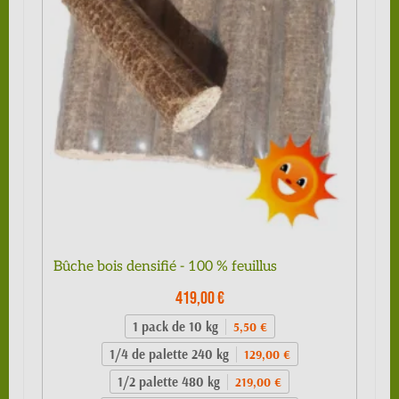
Bûche bois densifié - 100 % feuillus
419,00 €
1 pack de 10 kg
5,50 €
1/4 de palette 240 kg
129,00 €
1/2 palette 480 kg
219,00 €