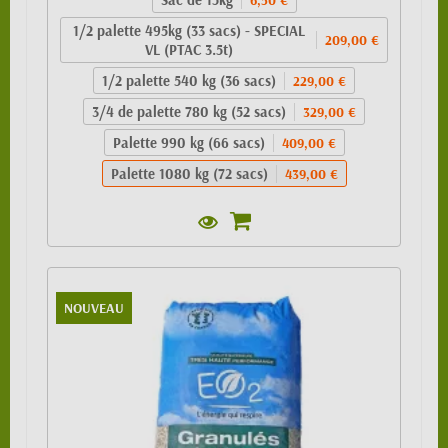
1/2 palette 495kg (33 sacs) - SPECIAL
209,00 €
VL (PTAC 3.5t)
1/2 palette 540 kg (36 sacs)
229,00 €
3/4 de palette 780 kg (52 sacs)
329,00 €
Palette 990 kg (66 sacs)
409,00 €
Palette 1080 kg (72 sacs)
439,00 €
NOUVEAU