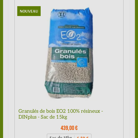
NOUVEAU
Granulés de bois EO2 100% résineux -
DINplus - Sac de 15kg
439,00 €
Sac de 15kg
6,50 €