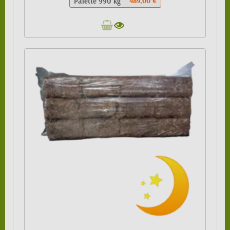
Palette 990 kg
489,00 €