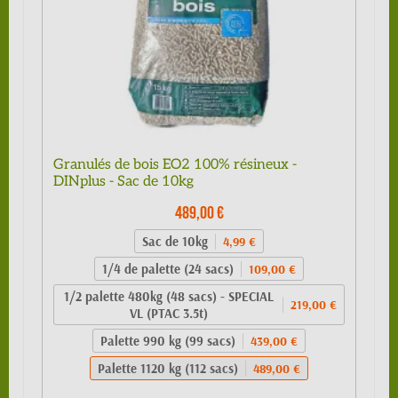
Granulés de bois EO2 100% résineux -
DINplus - Sac de 10kg
489,00 €
Sac de 10kg
4,99 €
1/4 de palette (24 sacs)
109,00 €
1/2 palette 480kg (48 sacs) - SPECIAL
219,00 €
VL (PTAC 3.5t)
Palette 990 kg (99 sacs)
439,00 €
Palette 1120 kg (112 sacs)
489,00 €