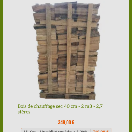
Bois de chauffage sec 40 cm - 2 m3 - 2,7
stères
349,00 €
Mi-Sec - Humidité supérieur à 24%
349,00 €