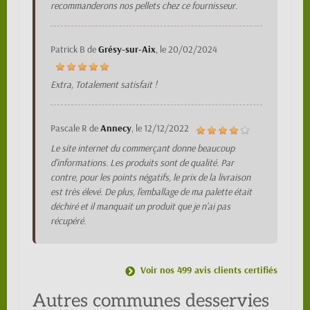
recommanderons nos pellets chez ce fournisseur.
Patrick B
de
Grésy-sur-Aix
, le
20/02/2024
Extra, Totalement satisfait !
Pascale R
de
Annecy
, le
12/12/2022
Le site internet du commerçant donne beaucoup
d'informations. Les produits sont de qualité. Par
contre, pour les points négatifs, le prix de la livraison
est très élevé. De plus, l'emballage de ma palette était
déchiré et il manquait un produit que je n'ai pas
récupéré.
Voir nos 499 avis clients certifiés
Autres communes desservies