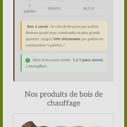
4
160,60 €
40,15 €
palettes
Bon à savoir :
le coût de livraison par palette
diminue quand vous commandez en plus grande
quantité. Jusqu'à
54% d'économie
par palette en
commandant 4 palettes !
Délai de livraison estimé :
3 à 5 jours ouvrés
à Montgilbert.
Nos produits de bois de
chauffage