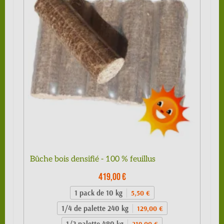
Bûche bois densifié - 100 % feuillus
419,00 €
1 pack de 10 kg
5,50 €
1/4 de palette 240 kg
129,00 €
1/2 palette 480 kg
219,00 €