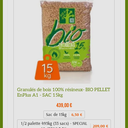
Granulés de bois 100% résineux- BIO PELLET
EnPlus A1 - SAC 15kg
439,00 €
Sac de 15kg
6,50 €
1/2 palette 495kg (33 sacs) - SPECIAL
209,00 €