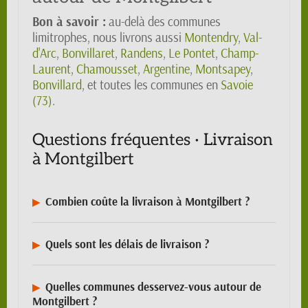
Bon à savoir :
au-delà des communes
limitrophes, nous livrons aussi
Montendry
,
Val-
d'Arc
,
Bonvillaret
,
Randens
,
Le Pontet
,
Champ-
Laurent
,
Chamousset
,
Argentine
,
Montsapey
,
Bonvillard
, et toutes les communes en
Savoie
(73)
.
Questions fréquentes · Livraison
à Montgilbert
Combien coûte la livraison à Montgilbert ?
Quels sont les délais de livraison ?
Quelles communes desservez-vous autour de
Montgilbert ?