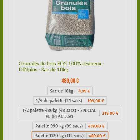
Granulés de bois EO2 100% résineux -
DINplus - Sac de 10kg
489,00 €
Sac de 10kg
4,99 €
1/4 de palette (24 sacs)
109,00 €
1/2 palette 480kg (48 sacs) - SPECIAL
219,00 €
VL (PTAC 3.5t)
Palette 990 kg (99 sacs)
439,00 €
Palette 1120 kg (112 sacs)
489,00 €