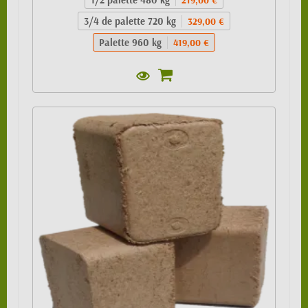
3/4 de palette 720 kg
329,00 €
Palette 960 kg
419,00 €