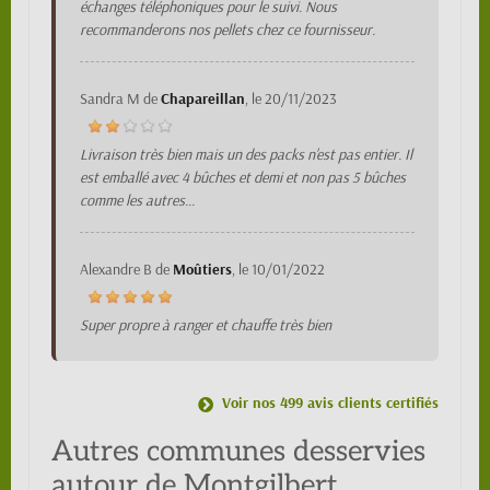
échanges téléphoniques pour le suivi. Nous
recommanderons nos pellets chez ce fournisseur.
Sandra M
de
Chapareillan
, le
20/11/2023
Livraison très bien mais un des packs n'est pas entier. Il
est emballé avec 4 bûches et demi et non pas 5 bûches
comme les autres...
Alexandre B
de
Moûtiers
, le
10/01/2022
Super propre à ranger et chauffe très bien
Voir nos 499 avis clients certifiés
Autres communes desservies
autour de Montgilbert