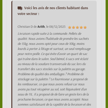
Voici les avis de nos clients habitant dans
votre secteur :
Christian D
de
Arith
, le
08/12/2025
Livraison rapide suite à la commande. Pellets de
qualité. Nous avions l'habitude de prendre les sachets
de 15kg, nous avons opté pour ceux de 10kg, moins
lourds à porter à l'étage et surtout, un seul remplissage
pour notre poêle. Ce qui évite d'avoir un quart de sac
qui traîne dans le salon. Seul bémol, 6 sacs ont éclaté
au niveau de la soudure transversale du sac lors du
transfert des sacs stockés sur la palette au garage.
Problème de qualité des emballages ? Problème de
stockage sur la palette ? Le fournisseur a proposé de
les rembourser, ce que nous avons refusé car nous
avons pu tout récupérer au sol, soit l'équivalent d'un
seau de 11L. Il a proposé de de faire un geste lors de la
prochaine livraison, ce que nous avons accepté. Nous
sommes satisfaisant de la rapidité de la livraison et des