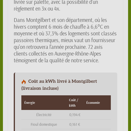
livrée sur palette, avec la possibilité d'un
règlement en 3x ou 4x.
Dans Montgilbert et son département, où les
hivers comptent 6 mois de chauffe à 6,6°C en
moyenne et où 37,3% des logements sont classés
passoires thermiques, mieux vaut un fournisseur
qu'on retrouvera l'année prochaine. 72 avis
clients collectés en Auvergne-Rhône-Alpes
témoignent de la qualité de notre service.
Coût au kWh livré à Montgilbert
(livraison incluse)
Coût /
Énergie
Économie
kWh
Électricité
0,194 €
Fioul domestique
0,161 €