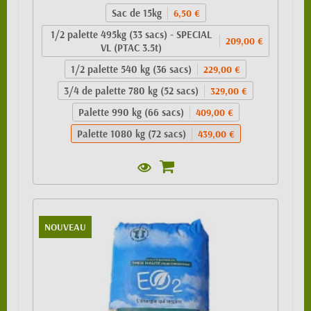
Sac de 15kg
6,50 €
1/2 palette 495kg (33 sacs) - SPECIAL
209,00 €
VL (PTAC 3.5t)
1/2 palette 540 kg (36 sacs)
229,00 €
3/4 de palette 780 kg (52 sacs)
329,00 €
Palette 990 kg (66 sacs)
409,00 €
Palette 1080 kg (72 sacs)
439,00 €
NOUVEAU