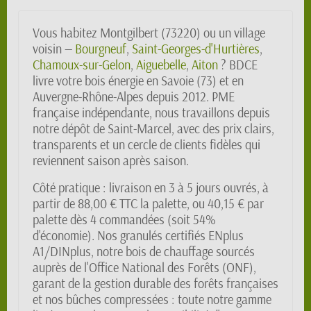
Vous habitez Montgilbert (73220) ou un village
voisin —
Bourgneuf
,
Saint-Georges-d'Hurtières
,
Chamoux-sur-Gelon
,
Aiguebelle
,
Aiton
? BDCE
livre votre bois énergie en Savoie (73) et en
Auvergne-Rhône-Alpes depuis 2012. PME
française indépendante, nous travaillons depuis
notre dépôt de Saint-Marcel, avec des prix clairs,
transparents et un cercle de clients fidèles qui
reviennent saison après saison.
Côté pratique : livraison en 3 à 5 jours ouvrés, à
partir de 88,00 € TTC la palette, ou 40,15 € par
palette dès 4 commandées (soit 54%
d'économie). Nos granulés certifiés ENplus
A1/DINplus, notre bois de chauffage sourcés
auprès de l'Office National des Forêts (ONF),
garant de la gestion durable des forêts françaises
et nos bûches compressées : toute notre gamme