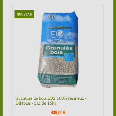
NOUVEAU
Granulés de bois EO2 100% résineux -
DINplus - Sac de 15kg
439,00 €