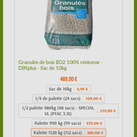
Granulés de bois EO2 100% résineux -
DINplus - Sac de 10kg
489,00 €
Sac de 10kg
4,99 €
1/4 de palette (24 sacs)
109,00 €
1/2 palette 480kg (48 sacs) - SPECIAL
219,00 €
VL (PTAC 3.5t)
Palette 990 kg (99 sacs)
439,00 €
Palette 1120 kg (112 sacs)
489,00 €