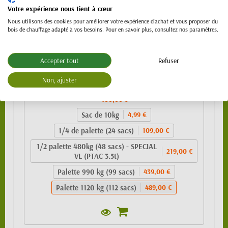
Votre expérience nous tient à cœur
Nous utilisons des cookies pour améliorer votre expérience d'achat et vous proposer du
bois de chauffage adapté à vos besoins. Pour en savoir plus, consultez nos paramètres.
Accepter tout
Refuser
Granulés de bois 100% résineux- BIO PELLET
Non, ajuster
EnPlus A1 - SAC 10kg
489,00 €
Sac de 10kg
4,99 €
1/4 de palette (24 sacs)
109,00 €
1/2 palette 480kg (48 sacs) - SPECIAL
219,00 €
VL (PTAC 3.5t)
Palette 990 kg (99 sacs)
439,00 €
Palette 1120 kg (112 sacs)
489,00 €