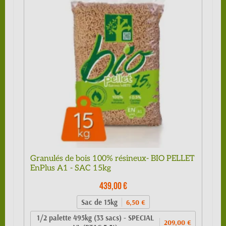
Granulés de bois 100% résineux- BIO PELLET
EnPlus A1 - SAC 15kg
439,00 €
Sac de 15kg
6,50 €
1/2 palette 495kg (33 sacs) - SPECIAL
209,00 €