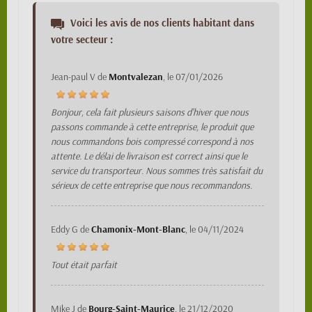
Voici les avis de nos clients habitant dans
votre secteur :
Jean-paul V
de
Montvalezan
, le
07/01/2026
Bonjour, cela fait plusieurs saisons d'hiver que nous
passons commande à cette entreprise, le produit que
nous commandons bois compressé correspond à nos
attente. Le délai de livraison est correct ainsi que le
service du transporteur. Nous sommes très satisfait du
sérieux de cette entreprise que nous recommandons.
Eddy G
de
Chamonix-Mont-Blanc
, le
04/11/2024
Tout était parfait
Mike J
de
Bourg-Saint-Maurice
, le
21/12/2020