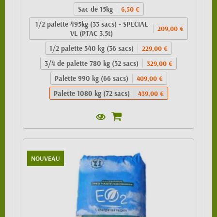
Sac de 15kg
6,50 €
1/2 palette 495kg (33 sacs) - SPECIAL
209,00 €
VL (PTAC 3.5t)
1/2 palette 540 kg (36 sacs)
229,00 €
3/4 de palette 780 kg (52 sacs)
329,00 €
Palette 990 kg (66 sacs)
409,00 €
Palette 1080 kg (72 sacs)
439,00 €
NOUVEAU