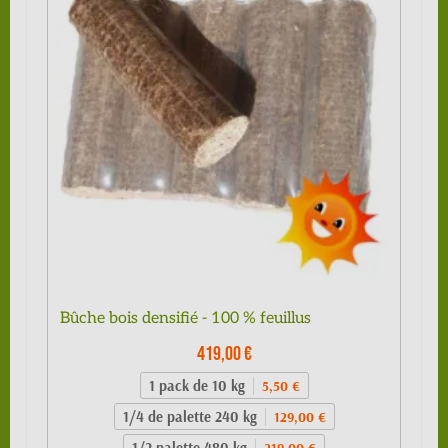
Bûche bois densifié - 100 % feuillus
419,00 €
1 pack de 10 kg
5,50 €
1/4 de palette 240 kg
129,00 €
1/2 palette 480 kg
219,00 €