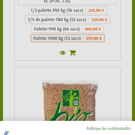
VL (PTAC 3.5t)
1/2 palette 540 kg (36 sacs)
229,00 €
3/4 de palette 780 kg (52 sacs)
329,00 €
Palette 990 kg (66 sacs)
409,00 €
Palette 1080 kg (72 sacs)
439,00 €
Politique de confidentialité