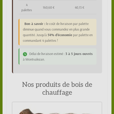
4
160,60 €
40,15 €
palettes
Bon à savoir :
le coût de livraison par palette
diminue quand vous commandez en plus grande
quantité. Jusqu'à
54% d'économie
par palette en
commandant 4 palettes !
Délai de livraison estimé :
3 à 5 jours ouvrés
à Montvalezan.
Nos produits de bois de
chauffage