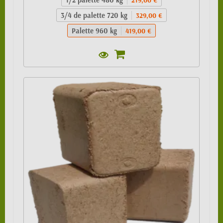
3/4 de palette 720 kg
329,00 €
Palette 960 kg
419,00 €