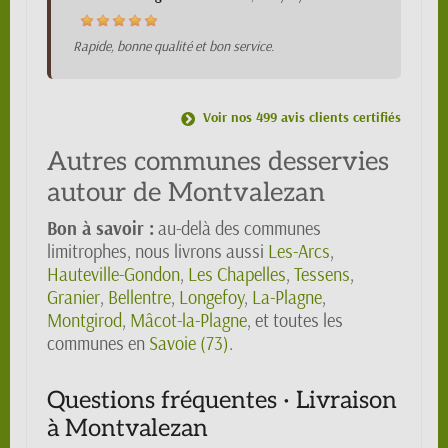
Rapide, bonne qualité et bon service.
Voir nos 499 avis clients certifiés
Autres communes desservies
autour de Montvalezan
Bon à savoir :
au-delà des communes
limitrophes, nous livrons aussi
Les-Arcs
,
Hauteville-Gondon
,
Les Chapelles
,
Tessens
,
Granier
,
Bellentre
,
Longefoy
,
La-Plagne
,
Montgirod
,
Mâcot-la-Plagne
, et toutes les
communes en
Savoie (73)
.
Questions fréquentes · Livraison
à Montvalezan