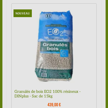
NOUVEAU
Granulés de bois EO2 100% résineux -
DINplus - Sac de 15kg
439,00 €